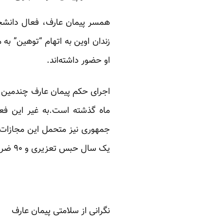
زندان اوین به اتهام “توهین” به 
او حضور داشته‌اند.
اجرای حکم پیمان عارف چندمین م
ماه گذشته است.به غیر این ف
جمهوری نیز متحمل این مجازات ش
یک سال حبس تعزیری و ۹۰ ضربه شلاق محکوم شده است.
نگرانی از سلامتی پیمان عارف