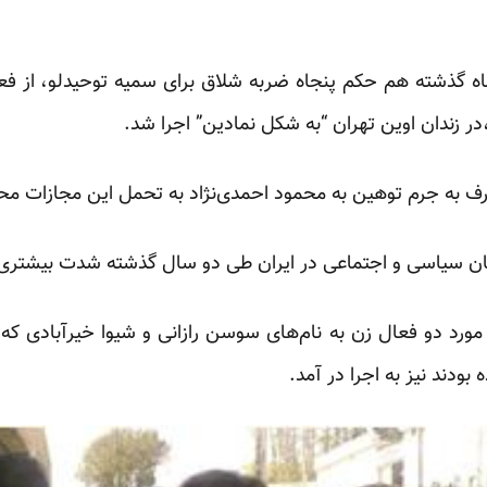
 گذشته هم حکم پنجاه ضربه شلاق برای سمیه توحیدلو، از ف
زندان اوین تهران “به شکل نمادین” اجرا شد.
عارف به جرم توهین به محمود احمدی‌نژاد به تحمل این مجازات م
نیان سیاسی و اجتماعی در ایران طی دو سال گذشته شدت بیشتری
حکم در بهمن ماه ۱۳۷۸ در مورد دو فعال زن به نام‌های سوسن رازانی و شیوا خیر
ودند نیز به اجرا در آمد.