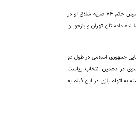
همسر پیمان عارف، فعال دانشجویی، در مصاحبه با روز می‌گوید روز یکشنبه قبل از آزادی همسرش حکم ۷۴ ضربه شلاق او در
اینده دادستان تهران و بازجویان
ضایی جمهوری اسلامی در طول دو
سوی در دهمین انتخاب ریاست
به اتهام بازی در این فیلم به