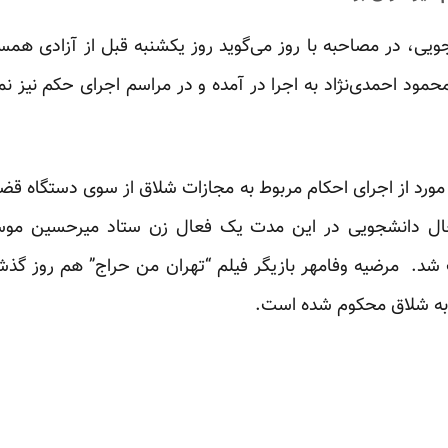
محمود احمدی‌نژاد به اجرا در آمده و در مراسم اجرای حکم نیز نم
ورد از اجرای احکام مربوط به مجازات شلاق از سوی دستگاه ق
عال دانشجویی در این مدت یک فعال زن ستاد میرحسین مو
د. مرضیه وفامهر بازیگر فیلم “تهران من حراج” هم روز گذشته 