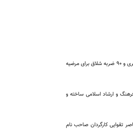
همزمان با اجرای ۷۴ ضربه شلاق پیمان عارف گزارش‌ها حاکی از صدور حکم یک سال حبس تعزیری و ۹۰ ضربه شلاق برای مرضیه
فرهنگ و ارشاد اسلامی ساخته و
اصر تقوایی کارگردان صاحب نام