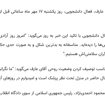
حکم ۷۴ ضربه شلاق برای پیمان عارف، فعال دانشجویی، 
انشجویی با تائید این خبر به روز می‌گوید: “امروز روز آزادی 
ا را دیده‌اید. متاسفانه به بد‌ترین شکل و به صورت حدی حکم 
ان سلامتی‌اش هستیم.”
اسب توصیف کردن وضعیت روحی آقای عارف می‌گوید: “ما نگرانی
ل حاضر در منزل تحت نظر پزشک است و امیدوارم در روزهای آینده