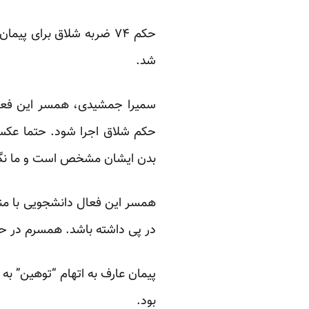
شد.
سمیرا جمشیدی، همسر این فعال د
حکم شلاق اجرا شود. حتما عکس‌ه
بدن ایشان مشخص است و ما نگر
همسر این فعال دانشجویی با من
در پی داشته باشد. همسرم در حا
بود.