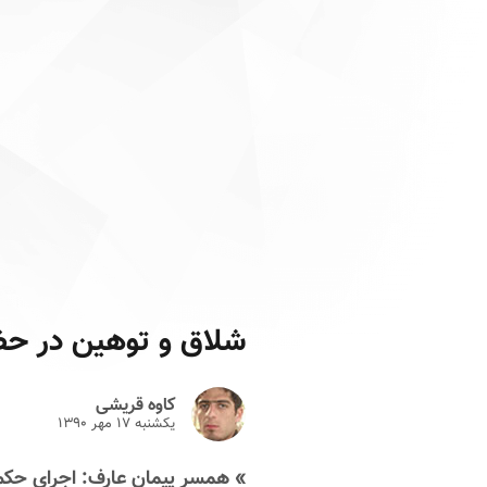
شلاق‌ و توهین در حض
کاوه قریشی
یکشنبه ۱۷ مهر ۱۳۹۰
» همسر پیمان عارف: اجرای حکم 