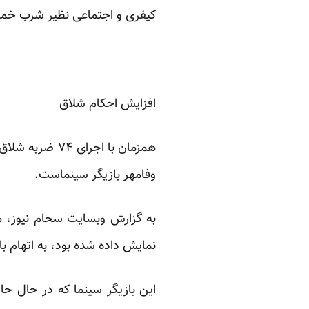
کیفری و اجتماعی نظیر شرب خمر،
افزایش احکام شلاق
وفامهر بازیگر سینماست.
به گزارش وبسایت سحام نیوز، مر
نمایش داده شده بود، به اتهام 
این بازیگر سینما که در حال حا