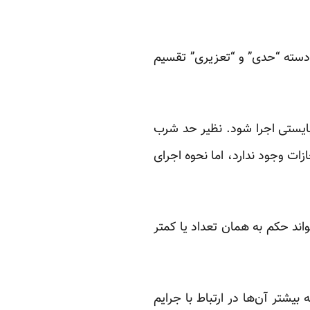
 دسته “حدی” و “تعزیری” تقسیم
ایستی اجرا شود. نظیر حد شرب
ازات وجود ندارد، اما نحوه اجرای
 حکم به‌‌ همان تعداد یا کمتر
شتر آن‌ها در ارتباط با جرایم