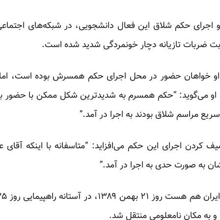
و اجرای حکم شلاق این فعال دانشجویی، در شبکه‌های اجتماع
بت ضربات تازیانه دچار خونمردگی شدید شده است.
 او خواهان حضور در محل اجرای حکم همسرش بوده است، اما مق
. او می‌گوید: “حکم همسرم به شدید‌ترین شکل ممکن با حضور باز
یع مراسم شلاق بودند به اجرا در آمد.”
ان به صورت حدی به اجرا در آمد.”
 و به مکان نامعلومی منتقل شد.