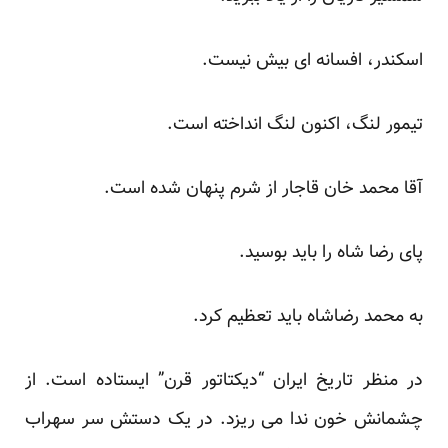
اسکندر، افسانه ای بیش نیست.
تیمور لنگ، اکنون لنگ انداخته است.
آقا محمد خان قاجار از شرم پنهان شده است.
پای رضا شاه را باید بوسید.
به محمد رضاشاه باید تعظیم کرد.
در منظر تاریخ ایران “دیکتاتور قرن” ایستاده است. از
چشمانش خون ندا می ریزد. در یک دستش سر سهراب