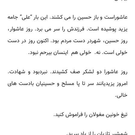
عاشوراست و باز حسین را می کشند. این بار “علی” جامه
یزید پوشیده است. فرزندش را سر می برد. روز عاشوار،
روز حسین، شهردر دست مردم بود. اکنون روز در دست
خولی است. نه. خولی هم اینسان بیرحم نبود.
روز عاشورا دو لشکر صف کشیدند. نبردبود و شهادت.
امروز یزیدیانند سر تا پا مسلح و حسینیان بادست های
خالی.
تیغ خونین مغولان را فراموش کنید.
شمشیر تازیان را از یاد ببرید.