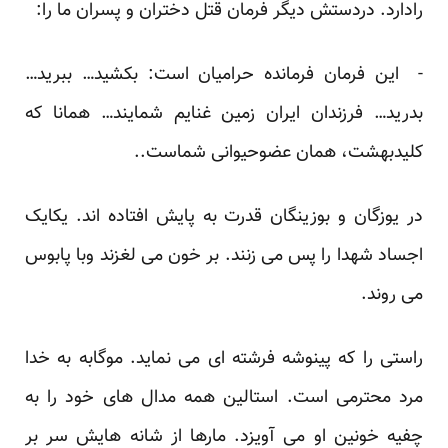
رادارد. دردستش دیگر فرمان قتل دختران و پسران ما را:
- این فرمان فرمانده حرامیان است: بکشید… ببرید…
بدرید… فرزندان ایران زمین غنایم شمایند… همانا که
کلیدبهشت، همان عضوحیوانی شماست..
در یوزگان و بوزینگان قدرت به پایش افتاده اند. یکایک
اجساد شهدا را پس می زنند. بر خون می لغزند وبا پابوس
می روند.
راستی را که پینوشه فرشته ای می نماید. موگابه به خدا
مرد محترمی است. استالین همه مدال های خود را به
چفیه خونین او می آویزد. مارها از شانه هایش سر بر