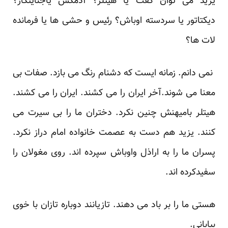
یزید می توان گفت یا هیتلر؟ آدمکش یاجنایتکار؟
دیکتاتور یا سردسته اوباش؟ رئیس و حشی ها یا فرمانده
لات ها؟
نمی دانم. زمانه ایست که دشنام رنگ می بازد. صفات بی
معنا می شوند.آخر ایران را می کشند. ایران را می کشند.
هیتلر بامیهنش چنین نکرد. دختران ما را بی سیرت می
کنند. یزید هم دست به عصمت خانواده امام دراز نکرد.
پسران ما را به اراذل واوباش سپرده اند. روی مغولان را
سفیدکرده اند.
هستی ما را بر باد می دهند. تازیانند دوباره تازان با خوی
بیابانی.