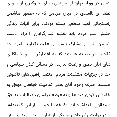
شدن در ورطه بهارهای جهنمی، برای جلوگیری از باروری
نطفه ی ناامیدی در میان مردمی که به حضور هاشمی
رفسنجانی امید منطقی بسته بودند، برای اثبات زندگی
جنبش سبز مردم باید نقشه اقتدارگرایان را برای دست
شستن آنان از مشارکت سیاسی عقیم بگذارند. امروز دو
کاندیدا در صحنه هستند که به اقتدارگرایان و خطاکاری
های آنان تعلق و رغبت ندارند. در مسائل کلان سیاسی و
حتا در جزئیات مشکلات مردم، منتقد راهبردهای تاکنونی
هستند. صرف وجود آنان یعنی تمامیت خواهان موفق به
خاموش کردن صداها و به عرصه درامدن مصالبات به حق
و معقول را نداشته اند. وظیفه ما حمایت از این کاندیداها
و در نهایت رأی دادن به یکی از آنان است. امید من آن