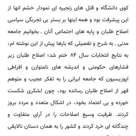
کوی دانشگاه و قتل های زنجیره ای نمودار خشم انها از
این پیشرفت بود و همه اینها بر بستر بی تجربگی سیاسی
اصلاح طلبان و پایه های اجتماعی آنان ـ بخوانیم جامعه
مدنی ـ به شرح و تفصیلی که بارها پیش از این نوشته ام،
به نتایج انتخابات سال ۸۴ ختم شد؛ اصلاح طلبان زیر
فشارهای حکومتی و اندیشه های نامتوازن و افراطی
اپوزیسیون که جامعه ایرانی را به تفکر عجیب و متوهم
قهر از اصلاح طلبان رسانده بود، چون لشکری شکست
خورده و بی اعتماد بخود، در اشکال متعدد و مردد بروز
کردند. ظرفیت وسیع اصلاحات را در آرای متفاوت و
چندگانه ای خرد کردند و کشور را به همان دستان نالایقی