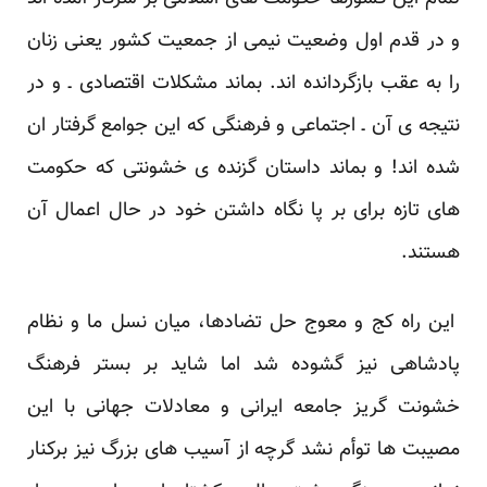
و در قدم اول وضعیت نیمی از جمعیت کشور یعنی زنان
را به عقب بازگردانده اند. بماند مشکلات اقتصادی ـ و در
نتیجه ی آن ـ اجتماعی و فرهنگی که این جوامع گرفتار ان
شده اند! و بماند داستان گزنده ی خشونتی که حکومت
های تازه برای بر پا نگاه داشتن خود در حال اعمال آن
هستند.
این راه کج و معوج حل تضادها، میان نسل ما و نظام
پادشاهی نیز گشوده شد اما شاید بر بستر فرهنگ
خشونت گریز جامعه ایرانی و معادلات جهانی با این
مصیبت ها توأم نشد گرچه از آسیب های بزرگ نیز برکنار