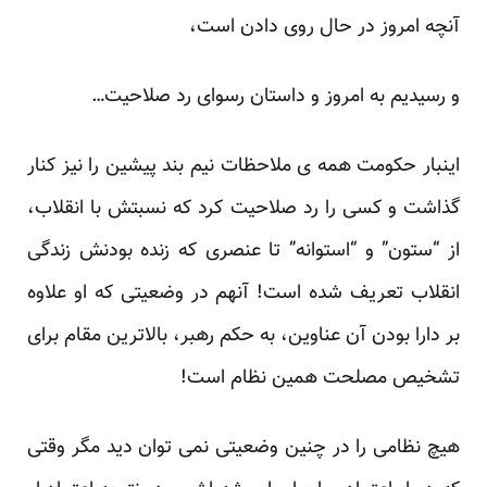
آنچه امروز در حال روی دادن است،
و رسیدیم به امروز و داستان رسوای رد صلاحیت…
اینبار حکومت همه ی ملاحظات نیم بند پیشین را نیز کنار
گذاشت و کسی را رد صلاحیت کرد که نسبتش با انقلاب،
از “ستون” و “استوانه” تا عنصری که زنده بودنش زندگی
انقلاب تعریف شده است! آنهم در وضعیتی که او علاوه
بر دارا بودن آن عناوین، به حکم رهبر، بالاترین مقام برای
تشخیص مصلحت همین نظام است!
هیچ نظامی را در چنین وضعیتی نمی توان دید مگر وقتی