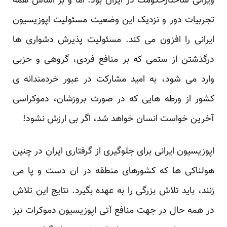
ویرانی ساختارحکومت در ایران بود. اما و بر اساس همه
تجربیات دور و نزدیک این وضعیت مسئولیت اپوزیسیون
ایرانی را افزون می کند. مسئولیت پذیرش دشواری ها
درگذشتن از ستمی که بر منافع فردی، گروهی و حزبی
وارد می شود، به امید مشارکت در عبور خردمندانه ی
کشور از ورطه هایی که در صورت بروزشان، دموکراسی
آخرین خواست انسان خواهد شد، اگر بی ارزش نشود!
اپوزیسیون ایرانی برای جلوگیری از گرفتاری ایران در چنین
هولناکی ها که کشورهای منطقه در ان دست و پا می
زنند، باید تلاش بزرگی را به عهده بگیرد. نتایج این تلاش
در همه حال در جهت منافع آتی اپوزیسیون دموکرات نیز