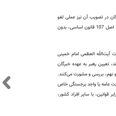
بیهوده و اقدام خبرگان در تصویب آن نیز عملی لغو
بوده و رای‌گیری از مردم برای تایید نهایی قانون اساسی هم تنها یک اقدام تشریفاتی بوده است. اصل 107 قانون اساسی، بدون
ت آیت‌الله العظمی امام خمینی
، تعیین رهبر به عهده خبرگان
 نهم، بررسی و مشورت می‌کنند.
لیت ‌عامه یا واجد برجستگی خاص
هبر در برابر قوانین، با سایر افراد کشور،