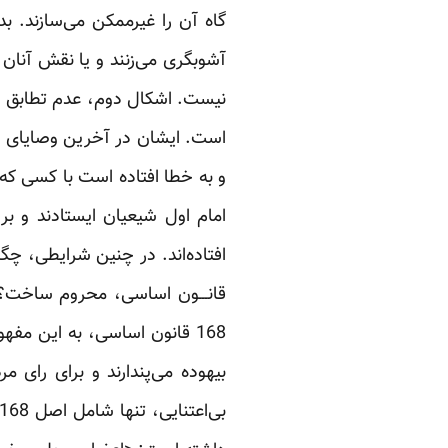
گاه آن را غیرممکن می‌سازند.
آشوبگری می‌زنند و یا نقش آنا
نیست. اشکال دوم، عدم تطابق ا
است. ایشان در آخرین وصایای خو
و به خطا افتاده است با کسی که ا
امام اول شیعیان ایستادند و ب
افتاده‌اند. در چنین شرایطی، چ
قانـــون اساسی، محروم ساخت
168 ‌قانون اساسی، به این م