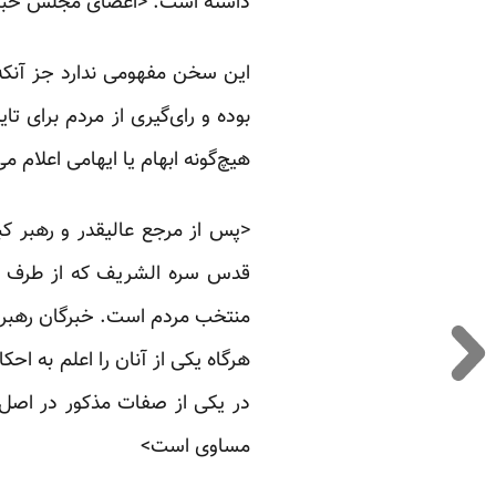
داشته است: <اعضای مجلس خبرگان
هیچ‌گونه ابهام یا ایهامی اعلام می‌
<‌پس از مرجع عالیقدر و رهبر ک
قدس سره الشریف که از طرف اکث
منتخب مردم است. خبرگان رهبری 
هرگاه یکی از آنان را اعلم به ا
مساوی است>‌‌