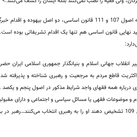
، ولی فقیه را نصب نمی‌کنند بلکه ایشان را کشف می‌کنند.>‌‌
این سخن مفهومی ندارد جز آنکه اصول 107 و 111 قانون اساسی، دو اصل 
دارد:
بیر انقلاب جهانی اسلام و بنیانگذار جمهوری اسلامی ایران حضر
ریت قاطع مردم به مرجعیت و رهبری شناخته و پذیرفته شدند
درباره همه فقهای واجد شرایط مذکور در اصول پنجم و یکصد و
حکام و موضوعات فقهی یا مسائل سیاسی و اجتماعی و دارای مقبو
در یکی از صفات مذکور در اصل 109 تشخیص دهند او را به رهبری انتخاب می‌کنند…ر