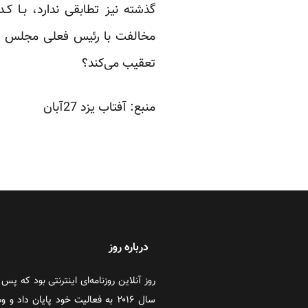
گذشته نیز تطابقی ندارد، بـا کـ
تعقیب می‌کند؟
منبع:
آفتاب یزد
27آبان
درباره روز
سال ۲۰۱۶ به فعالیت خود پایان دا