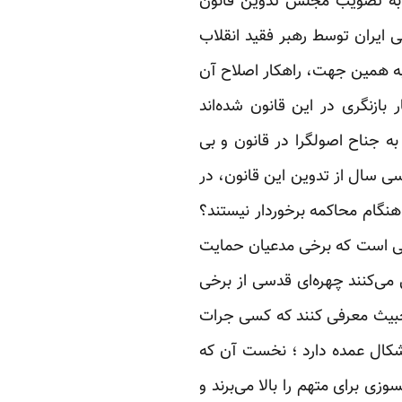
ون اساسی فعلی، حاصل هم‌فکری عده‌ای از خبرگان منتخب مردم است که در سال 1358 به تصویب مجلس تدوین قانون
 ایران توسط رهبر فقید انقلاب
 به همین جهت، راهکار اصلاح آن
بازنگری در این قانون شده‌اند
به جناح اصولگرا در قانون و بی
سی سال از تدوین این قانون، در
به هنگام محاکمه برخوردار نیستند؟
اشی است که برخی مدعیان حمایت
 می‌کنند چهره‌ای قدسی از برخی
 خبیث معرفی کنند که کسی جرات
بول، دو اشکال عمده دارد ‌؛ نخست آن که
ی برای متهم را بالا می‌برند و