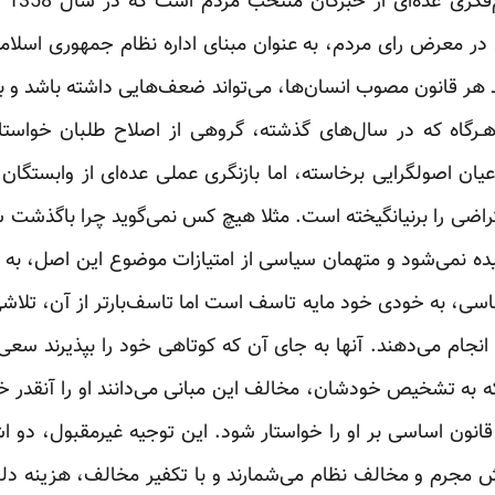
قان
در معرض رای مردم، به عنوان مبنای اداره نظام جمهوری اسلامی
نند هر قانون مصوب انسان‌ها، می‌تواند ضعف‌هایی داشته باشد و
ـرگاه که در سال‌های گذشته، گروهی از اصلاح طلبان خواستار 
یان اصولگرایی برخاسته، اما بازنگری عملی عده‌ای از وابستگان 
راضی را برنیانگیخته است. مثلا هیچ کس نمی‌گوید چرا باگذشت 
یری اندیشیده نمی‌شود و متهمان سیاسی از امتیازات موضوع این اصل، 
ساسی، به خودی خود مایه تاسف است اما تاسف‌بارتر از آن، تل
 انجام می‌دهند. آنها به جای آن که کوتاهی خود را بپذیرند سعی
 که به تشخیص خودشان، مخالف این مبانی می‌دانند او را آنقدر
کند شمول تسهیلات اصل 168 قانون اساسی بر او را خواستار شود. این توجیه غیرمق
ش مجرم و مخالف نظام می‌شمارند و با تکفیر مخالف، هزینه دلسوز