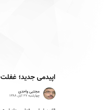
اپیدمی جدید؛ غفلت 
مجتبی واحدی
چهارشنبه ۲۷ آبان ۱۳۸۸