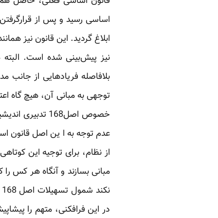
اساسی رسید و پس از قرارگرفتن 
ابلاغ گردید. این قانون نیز هما
نیز پیش‌بینی شده است. البته ه
بلافاصله فریادهایی از جانب مدع
توجهی به مبانی آن، هیچ گاه اعت
خصوص اصل168 تدب
عدم توجه به ا‌ ین اصل قانون ا
از نظام، برای توجیه این کوتاهی
مبانی بسازند و آنگاه هر کس را
ن
در این فرافکنی، متهم را پیشاپی