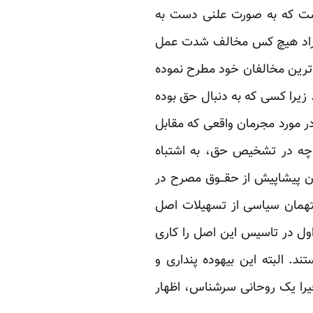
یست که به صورت علنی دست به
 افراد هیچ کس مخالف شدت عمل
ترین مخالفان خود مطرح نموده
زیرا کسی که به دنبال حق بوده
 در مورد مجرمان واقعی که مقابل
ر چه در تشخیص حق، به اشتباه
ان پیشاپیش از حقــوق مصرح در
همان سیاسی از تسهیلات اصل
 اول در تاسیس این اصل را کاری
رفراندوم پاییز 58 – نیز ارزشی قائل نیستند. البته این بیهوده پنداری و
می‌گیرد. اخیرا یک روحانی سرشناس، اظهار