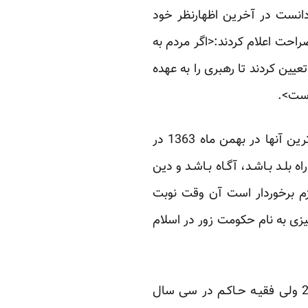
ر دانست در آخرین اظهارنظر خود
راحت اعلام کردند:<اگر مردم به
عیین کردند تا رهبری را به عهده
ت>‌‌.
حضـرت آ~یت‌اللـه خامنـه‌ای نیـز اظهـارنظرهـای متعـددی در این مورد داشته‌اند که یکی از شفاف‌ترین آنها در بهمن ماه 1363 در
بلـد بـاشـد، آگـاه بـاشـد و دین
زم برخوردار است آن وقت نوبت
چیزی به نام حکومت زور در اسلام
اکنـون بایـد دیـد طرح سخنانی کــه بــا متن قانون اساسی مغایرت دارد و بــا اظهارنظرهای صریح 2 ولی فقیـه حـاکـم در سی سال