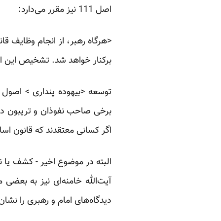
اصل 111 نیز مقرر می‌دارد:
<‌هرگاه رهبر، از انجام وظایف قا
برکنار خواهد شد. تشخیص این ام
توسعه <بیهوده‌ پنداری > اصول 
برخی صاحب‌ نفوذان و تریبون‌ دا
اگر کسانی معتقدند که قانون اسا
البته در موضوع اخیر - کشف یا 
آیت‌الله خامنه‌ای نیز به بعضی م
دیدگاه‌های امام و رهبری را نشان