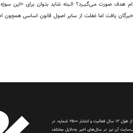
دام هدف صورت مـی‌گـیـرد؟ الـبته شاید بتـوان برای <این سوژه
روز آنلاین روزنامه‌ای اینترنتی بود که پس از طول ۱۲ سال فعالیت و انتشار ۲۵۰۰ شماره، در
د و وب‌سایت آن نیز در سال‌های اخیر به‌دلایل مختلف