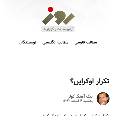
مطالب فارسی
مطالب انگلیسی
نویسندگان
تکرار اوکراین؟
نیک آهنگ کوثر
یکشنبه ۴ اسفند ۱۳۹۲