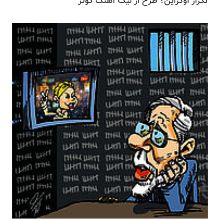
تکرار اوکراین؟ طرح از نیک آهنگ کوثر