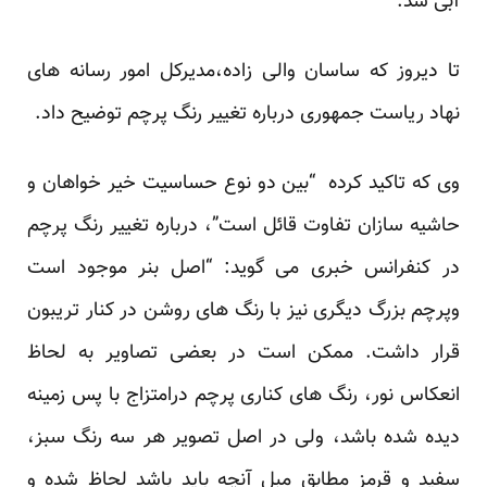
آبی شد.
تا دیروز که ساسان والی زاده،مدیرکل امور رسانه های
نهاد ریاست جمهوری درباره تغییر رنگ پرچم توضیح داد.
وی که تاکید کرده “بین دو نوع حساسیت خیر خواهان و
حاشیه سازان تفاوت قائل است”، درباره تغییر رنگ پرچم
در کنفرانس خبری می گوید: “اصل بنر موجود است
وپرچم بزرگ دیگری نیز با رنگ های روشن در کنار تریبون
قرار داشت. ‌ممکن است در بعضی تصاویر به لحاظ
انعکاس نور، رنگ های کناری پرچم درامتزاج با پس زمینه
دیده شده باشد،‌ ولی در اصل تصویر هر سه رنگ سبز،
سفید و قرمز مطابق مبل آنچه باید باشد لحاظ شده و