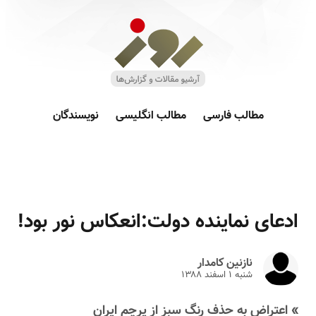
مطالب فارسی
مطالب انگلیسی
نویسندگان
ادعای نماینده دولت:انعکاس نور بود!
نازنین کامدار
شنبه ۱ اسفند ۱۳۸۸
» اعتراض به حذف رنگ سبز از پرچم ایران