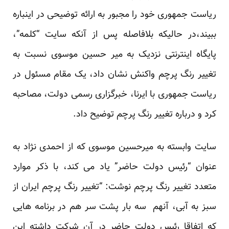
ریاست جمهوری خود را مجبور به ارائه توضیحی در اینباره
ببیند،در حالیکه بلافاصله پس از آنکه سایت “کلمه”،
پایگاه اینترنتی نزدیک به میر حسین موسوی نسبت به
تغییر رنگ پرچم واکنش نشان داد، یک مقام مسئول در
ریاست جمهوری با ایرنا، خبرگزاری رسمی دولت، مصاحبه
کرد و درباره تغییر رنگ پرچم توضیح داد.
سایت وابسته به میرحسین موسوی که از احمدی نژاد به
عنوان “رئیس دولت حاضر” یاد می کند، با ذکر موارد
متعدد تغییر رنگ پرچم نوشت: “تغییر رنگ پرچم ایران از
سبز به آبی، آنهم سه بار پشت سر هم در برنامه هایی
که اتفاقا رئیس دولت حاضر در آن شرکت داشته این