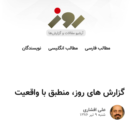
مطالب فارسی
مطالب انگلیسی
نویسندگان
گزارش های روز، منطبق با واقعیت
علی افشاری
شنبه ۹ تير ۱۳۸۶