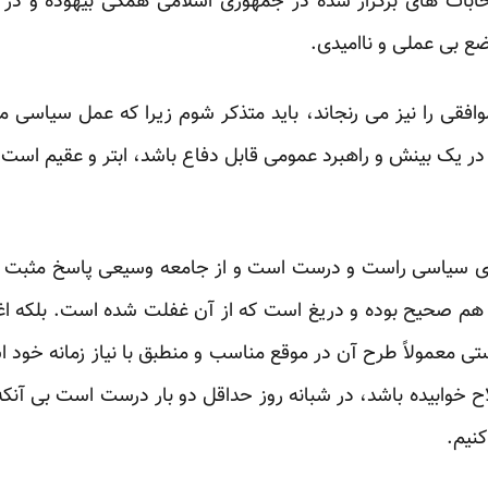
تخابات های برگزار شده در جمهوری اسلامی همگی بیهوده و در
ضع بی عملی و ناامیدی.
موافقی را نیز می رنجاند، باید متذکر شوم زیرا که عمل سیاسی 
در یک بینش و راهبرد عمومی قابل دفاع باشد، ابتر و عقیم است و 
ی سیاسی راست و درست است و از جامعه وسیعی پاسخ مثبت می گ
هم صحیح بوده و دریغ است که از آن غفلت شده است. بلکه اغل
تی معمولاً طرح آن در موقع مناسب و منطبق با نیاز زمانه خود 
طلاح خوابیده باشد، در شبانه روز حداقل دو بار درست است بی آ
کنیم.