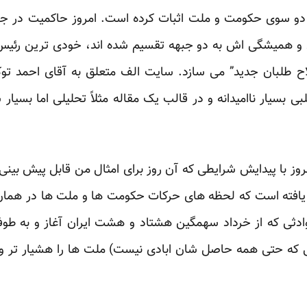
دو سوی حکومت و ملت اثبات کرده است. امروز حاکمیت در جست
ی و همیشگی اش به دو جبهه تقسیم شده اند، خودی ترین رئ
ح طلبان جدید” می سازد. سایت الف متعلق به آقای احمد توکل
 بسیار ناامیدانه و در قالب یک مقاله مثلاً تحلیلی اما بسیار
 امروز با پیدایش شرایطی که آن روز برای امثال من قابل پیش بین
افته است که لحظه های حرکات حکومت ها و ملت ها در همان لح
ادثی که از خرداد سهمگین هشتاد و هشت ایران آغاز و به طوف
ه حتی همه حاصل شان ابادی نیست) ملت ها را هشیار تر و دو