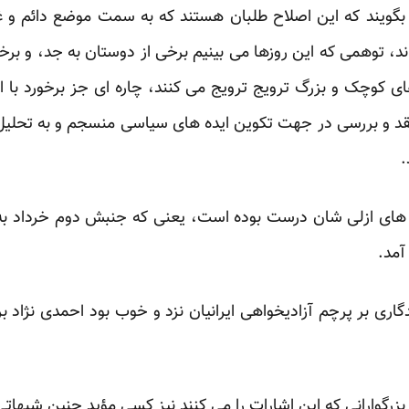
گویند که این اصلاح طلبان هستند که به سمت موضع دائم و غیرق
ند، توهمی که این روزها می بینیم برخی از دوستان به جد، و ب
های کوچک و بزرگ ترویج ترویج می کنند، چاره ای جز برخورد با
نقد و بررسی در جهت تکوین ایده های سیاسی منسجم و به تحلیل
.
 های ازلی شان درست بوده است، یعنی که جنبش دوم خرداد به ر
آمد.
ری بر پرچم آزادیخواهی ایرانیان نزد و خوب بود احمدی نژاد ب
 بزرگوارانی که این اشارات را می کنند نیز کسی مؤید چنین شبها