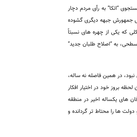
جوی “اتکا” به رأی مردم دچار
یس جمهورش جبهه دیگری گشوده
ی که یکی از چهره های نسبتاً
 سطحی، به “اصلاح طلبان جدید”
ی نبود، در همین فاصله نه ساله،
ظه بروز خود در اختیار افکار
ان های یکساله اخیر در منطقه
لت ها را محتاط تر گردانده و