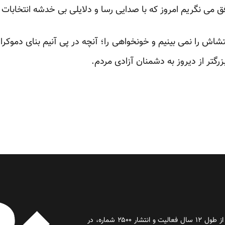
افق می نگریم امروز که با صدایی رسا و دلایلی بی خدشه انتخابات
غتشاش را نمی بینیم و خونخواهی را؛ آنچه در پی آنیم بنای دموک
گتر از دیروز به دشمنان آزادی مردم.
روز آنلاین روزنامه‌ای اینترنتی بود که پس از طول ۱۲ سال فعالیت و انتشار ۲۵۰۰ شماره، در