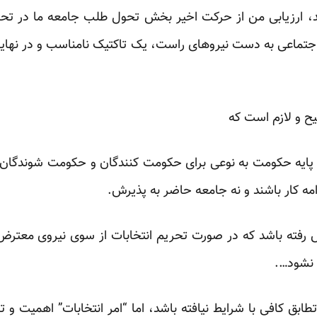
 ارزیابی من از حرکت اخیر بخش تحول طلب جامعه ما در تحری
جتماعی به دست نیروهای راست، یک تاکتیک نامناسب و در نه
ح و لازم است که
ل و پایه حکومت به نوعی برای حکومت کنندگان و حکومت شوندگان 
امه کار باشند و نه جامعه حاضر به پذیرش.
یش رفته باشد که در صورت تحریم انتخابات از سوی نیروی معترض آ
 نشود….
طابق کافی با شرایط نیافته باشد، اما “امر انتخابات” اهمیت و تأ