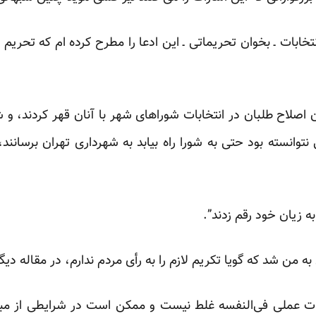
نتخابات ـ بخوان تحریماتی ـ این ادعا را مطرح کرده ام که تحریم 
138 وقتی حامیان اصلاح طلبان در انتخابات شوراهای شهر با آنان قهر کردند، 
 نتوانسته بود حتی به شورا راه بیابد به شهرداری تهران برسانن
به زیان خود رقم زدند”.
ه من شد که گویا تکریم لازم را به رأی مردم ندارم، در مقاله دی
ابات عملی فی‌النفسه غلط نیست و ممکن است در شرایطی از مبار