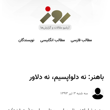
مطالب فارسی
مطالب انگلیسی
نویسندگان
باهنر: نه دلواپسیم، نه دلاور
سه شنبه ۳ تير ۱۳۹۳