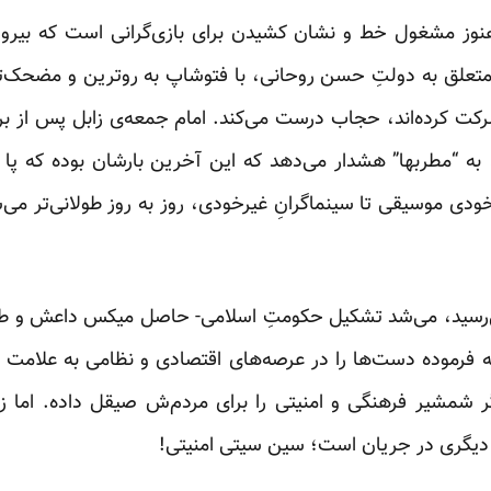
هنوز مشغول خط و نشان کشیدن برای بازی‌گرانی است که بیرو
، متعلق به دولتِ حسن روحانی، با فتوشاپ به روترین و مضحک‌ت
ت کرده‌اند، حجاب درست می‌کند. امام جمعه‌ی زابل پس از برگ
شهر پس از نزدیک به سه دهه، به “مطرب‎ها” هشدار می‌دهد که این آخرین بارشا
خودی موسیقی تا سینماگرانِ غیرخودی، روز به روز طولانی‌تر می‌شود
می‌رسید، می‌شد تشکیل حکومتِ اسلامی- حاصل میکس داعش و طال
ه فرموده دست‌ها را در عرصه‌های اقتصادی و نظامی به علامت ت
ر شمشیر فرهنگی و امنیتی را برای مردم‌ش صیقل داده. اما 
دیگری در جریان است؛ سین سیتی امنیتی!