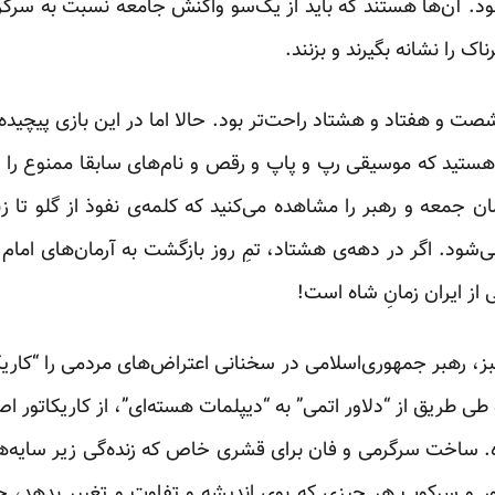
ی‌شود. آن‌ها هستند که باید از یک‌سو واکنش جامعه نسبت به سرگر
 را نشانه بگیرند و بزنند.
ت و هفتاد و هشتاد راحت‌تر بود. حالا اما در این بازی پیچیده
هستید که موسیقی رپ و پاپ و رقص و نام‌های سابقا ممنوع را آ
ن جمعه و رهبر را مشاهده می‌کنید که کلمه‌ی نفوذ از گلو تا ز
شود. اگر در دهه‌ی هشتاد، تمِ روز بازگشت به آرمان‌های امام و 
ز ایران زمانِ شاه است!
ی طریق از “دلاور اتمی” به “دیپلمات هسته‌ای”، از کاریکاتور اص
شاه. ساخت سرگرمی و فان برای قشری خاص که زنده‌گی زیر سایه‌های
و سرکوب هر چیزی که بوی اندیشه و تفاوت و تغییر بدهد، چهر