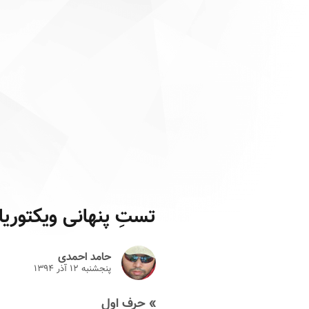
تستِ پنهانی ویکتوری
حامد احمدی
پنجشنبه ۱۲ آذر ۱۳۹۴
» حرف اول