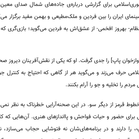
اسلامی برای گزارشی درباره‌ی جاده‌های شمال صدای معین ر
مای ایران را بین فردین و ملک‌مطیعی و بهمن مفید برگزار می‌کن
ام- بهروز افخمی- از عشق‌اش به فردین می‌گوید؛ بازی‌گری که ت
وازخوان پاپ] را جدی گرفت. او که یکی از نقش‌آفرینان دیروز صحن
لامی حرف می‌زند و می‌گوید هر از گاهی که احتیاج به کنترل ج
مردم را تخلیه‌ و جو را آرام بکنند.
وط قرمز از دیگر سو. در این صحنه‌آرایی خطرناک به نظر نمی‌
رای حضور و حیات فواحش و پااندازهای هنری. آن‌هایی که کارت 
را دارند و در برنامه‌های‌شان نه فتوشاپی حجاب می‌سازد، نه