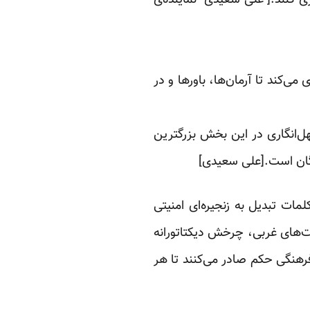
ی کنند.[ علی سعیدی- نماینده‌ی
‌کند تا آرمان‌ها، باورها و در
‌انگاری در این بخش بزرگترین
انگان است.[علی سعیدی]
ات تبدیل به زنجیره‌ای امنیتی
ت‌های غربی، چرخش دیکتاتورانه
رهنگی حکم صادر می‌کنند تا هر