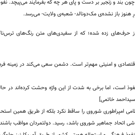
ون بند و زنجیر بر دست و پای هر چه که بفرمایند می‌پیچد. نفوذی ک
هنوز باز نشده‌ی مک‌دونالد- شعبه‌ی ولایت- می‌رسد.
ه از حرف‌های زده شده؛ که از سفیدی‌های متن رنگ‌های ترس‌ن
قتصادی و امنیتی مهم‌تر است. دشمن سعی می‌کند در زمینه فره
فوذ است، اما برخی به شدت از این واژه وحشت کرده‌اند در حال
سیداحمد خاتمی]
ظامی امپراطوری شوروی را ساقط نکرد بلکه از طریق همین است
شی اتحاد جماهیر شوروی باشد، رسید. دولتمردان مواظب باشند ک