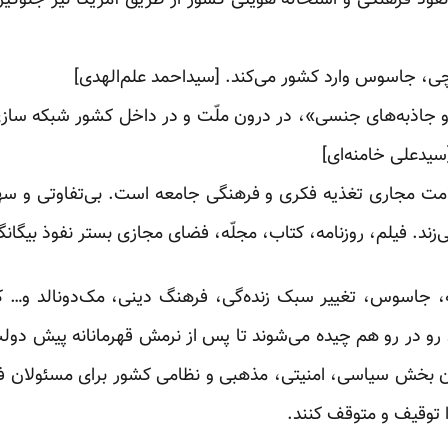
نفوذ فرهنگی و استحاله هویتی کشور از طریق آمریکا نیز جلوگیر
چی، جاسوس وارد کشور می‌کند. [سیداحمد علم‌الهدی]
 جاذبه‌های جنسی»، در درون ملّت و در داخل کشور شبکه سازی می
سیدعلی خامنه‌ای]
ت مجاری تغذیه فکری و فرهنگی جامعه است. بی‌تفاوتی و سهل
ی‌زند. فیلم، روزنامه، کتاب، مجلّه، فضای مجازی بستر نفوذ بیگ
، جاسوس، تغییر سبک زنده‌گی، فرهنگ دینی، مک‌دونالد و… کلم
رو در رو هم چیده می‌شوند تا پس از نرمش قهرمانانه پیش دول
ان بخش سیاسی، امنیتی، مذهبی و نظامی کشور برای مسئولان ف
 توقیف و متوقف کنند.