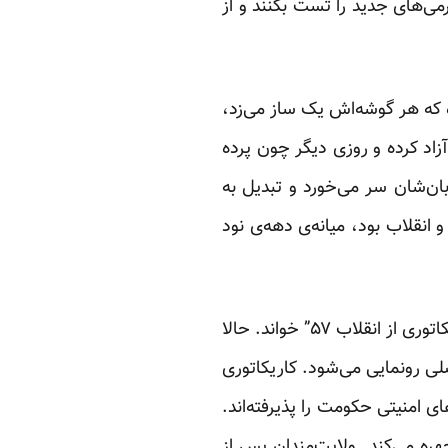
می‌های جدید را تست بکنند و از
 که هر گوشه‌اش یک ساز می‌زد،
زاد کرده و روزی دیگر چون پرده
بان‌شان سر می‌خورد و تبدیل به
انقلاب بود، میانه‌ی دهه‌ی نود
پس از به خیابان آمدن جنبش سبز، رهبر جمهوری‌اسلامی در سخنانی اعتراض‌های مردمی را “کاریکاتوری از انقلاب ۵۷” خواند. حالا
لی رونمایی می‌شود. کاریکاتوری
 امنیتی حکومت را پذیرفته‌اند.
ه می‌کند. ولایت‌مندان پس از