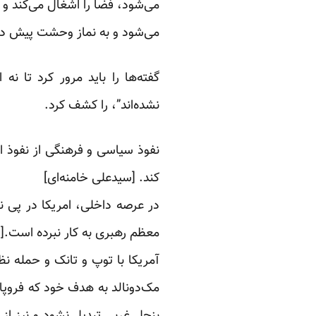
می‌شود، فضا را اشغال می‌کند و چ
می‌شود و به نماز وحشت پیش درِ 
گفته‌ها را باید مرور کرد تا ن
نشده‌اند”، را کشف کرد.
نفوذ سیاسی و فرهنگی از نفوذ ا
کند. [سیدعلی خامنه‌ای]
در عرصه داخلی، امریکا در پی ن
معظم رهبری به کار نبرده است.[
آمریکا با توپ و تانک و حمله ن
مک‌دونالد به هدف خود که فروپا