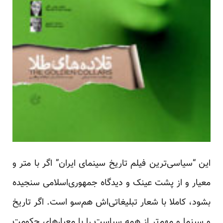
این “سیاسی‌ترین فیلم تاریخ سینمای ایران” اگر با متر و
معیار و از پشت عینک و دیدگاه جمهوری‌اسلامی سنجیده
بشود، کاملا با شعار تبلیغاتی‌اش هم‌سو است. اگر تاریخ
و سینما و مهم‌تر از همه سیاست را با معیارهای حکومت