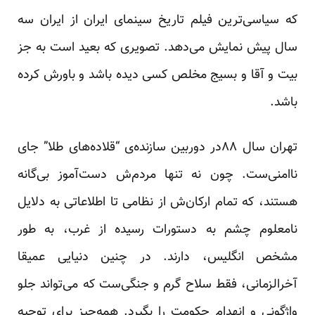
که سیاسی‌ترین فیلم تاریخ سینمای ایران از ایران سه
سال پیش نمایش می‌دهد. تصویری که بعید است به جز
بیت و آقا و بسیج مخلص کسی دیده باشد و باورش کرده
باشد.
تهران سال ۸۸در دوربین سازنده‌ی “قلاده‌های طلا” جای
ناامنی‌ست. چون نه تنها مردم‌ش دست‌آموز بی‌گانه
هستند، که تمام ارکان‌ش از نظامی تا اطلاعاتی به دلایل
نامعلوم چشم به دستورات رسیده از غرب، به طور
مشخص انگلیس، دارند. در چنین دنیایی عمیقا
آخرالزمانی، فقط سلاح گرم و جنگی‌ست که می‌تواند جلو
واژگونی و انهدام حکومت را بگیرد. همه‌چیز برای توجیه