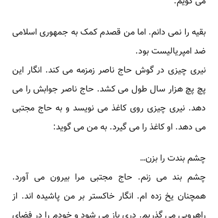
می گویم:
بقیه را نمی دانم. اما من قصدم کمک به جمهوری اسلامی
ضد امپریالیست بود.
نیری چیزی در گوش حاج ناصر زمزمه می کند. انگار این
پچ پچ هزار سال طول می کشد. حاج ناصر جوابش را می
دهد. نیری چیزی روی کاغذ می نویسد و به حاج مجتبی
می دهد. او کاغذ را می گیرد. به من می گوید:
چشم بندت را بزن…
چشم بند می زنم. حاج مجتبی مرا بیرون می آورد.
همچنان یخ زده ام. انگار خاکستر بر من پاشیده اند. از
راهرویی می گذریم. دری باز می شود و خودم را در فضای