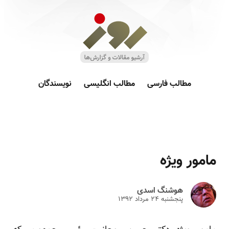
مطالب فارسی
مطالب انگلیسی
نویسندگان
مامور ویژه
هوشنگ اسدی
پنجشنبه ۲۴ مرداد ۱۳۹۲