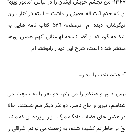
۱۳۶۷- من بچشم خویش ایشان را در لباس “مامور ویژه”
ای که حکم آیت اله خمینی را داشت – البته در کنار یاران
دیگرشان- دیده ام. درصفحه ۵۲۹ کتاب نامه هایی به
شکنجه گرم که از قضا نسخه لهستانی آنهم همین روزها
منتشر شد ه است، شرح این دیدار را
نوشته ام
”- چشم بندت را بردار…
برمی دارم و عینکم را می زنم. دو نفر را به سرعت می
شناسم، نیری و حاج ناصر. دو نفر دیگر هم هستند. حالا
در عکس های قضات دادگاه مرگ، از زیر پرده ای که مانند
یخ بر خاطراتم کشیده شده، به زحمت می توانم اشراقی را