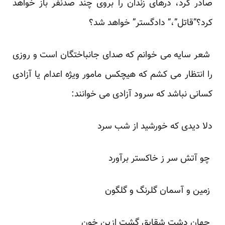
صادر کرد، درهای زندان را بروی چند صدنفر باز خواهد
کرد؟”قاتل”،” دادگستر” خواهد شد؟
شعر سایه می خوانم که صدای جانباختگان است و روزی
را انتظار می کشم که هیچکس مامور ویژه اعدام یا آزادی
کسانی نباشد که سرود آزادی می خوانند:
دلا دیدی که خورشید از شب سرد
چو آتش سر ز خاکستر برآورد
زمین و آسمان گلرنگ و گلگون
جهان دشت شقایق گشت ازین خون