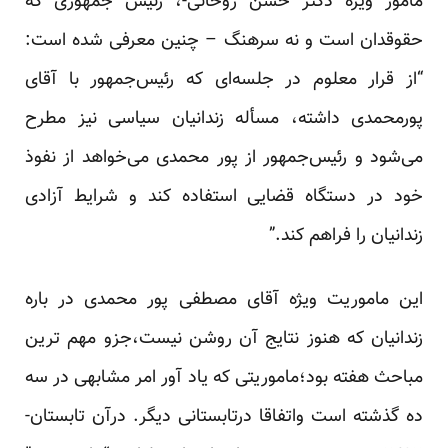
مامور ویژه دکتر حسن روحانی-، رئیس جمهوری که
حقوقدان است و نه سرهنگ – چنین
معرفی
شده است:
“از قرار معلوم در جلسه‌ای که رئیس‌جمهور با آقای
پورمحمدی داشته، مسأله زندانیان سیاسی نیز مطرح
می‌شود و رئیس‌جمهور از پور محمدی می‌خواهد از نفوذ
خود در دستگاه قضایی استفاده کند و شرایط آزادی
زندانیان را فراهم کند.”
این ماموریت ویژه آقای مصطفی پور محمدی در باره
زندانیان که هنوز نتایج آن روشن نیست،جزو مهم ترین
مباحث هفته بود؛ماموریتی که یاد آور امر مشابهی در سه
ده گذشته است واتفاقا درتابستانی دیگر. درآن تابستان-