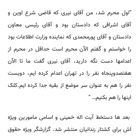
“اول محرم شد، من آقای نیری که قاضی شرع اوین و
آقای اشراقی که دادستان بود و آقای رئیسی معاون
دادستان و آقای پورمحمدی که نماینده وزارت اطلاعات بود
را خواستم و گفتم الآن محرم است حداقل در محرم از
اعدامها دست نگه دارید، آقای نیری گفت ما تا الآن
هفتصدوپنجاه نفر را در تهران اعدام کرده ایم، دویست
نفر را هم به عنوان سر موضع از بقیه جدا کرده ایم.کلک
اینها را هم بکنیم… “
بعد ها دستخط آیت اله خمینی و اسامی مامورین ویژه
اش برای کشتار زندانیان منتشر شد. گزارشگر ویژه حقوق