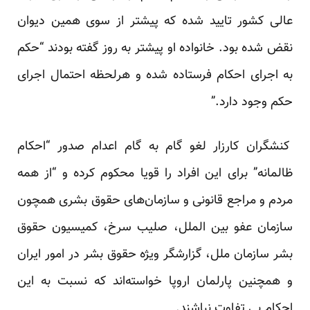
عالی کشور تایید شده که پیشتر از سوی همین دیوان
نقض شده بود. خانواده او پیشتر به روز
گفته
بودند “حکم
به اجرای احکام فرستاده شده و هرلحظه احتمال اجرای
حکم وجود دارد.”
کنشگران کارزار لغو گام به گام اعدام صدور “احکام
ظالمانه” برای این افراد را قویا محکوم کرده و “از همه
مردم و مراجع قانونی و سازمان‌های حقوق بشری همچون
سازمان عفو بین الملل، صلیب سرخ، کمیسیون حقوق
بشر سازمان ملل، گزارشگر ویژه حقوق بشر در امور ایران
و همچنین پارلمان اروپا خواسته‌اند که نسبت به این
احکام بی تفاوت نباشند.