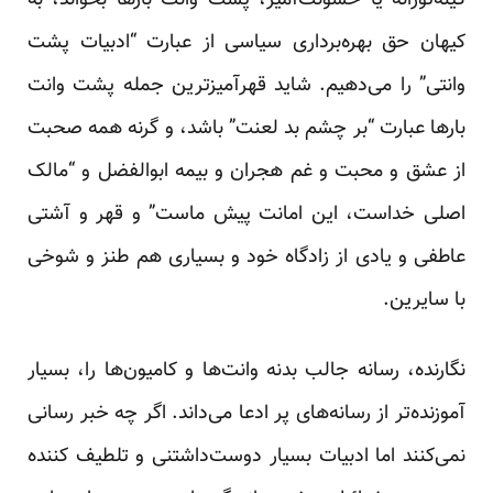
کینه‌توزانه یا خشونت‌آمیز، پشت وانت بارها بخواند، به
کیهان حق بهره‌‌برداری سیاسی از عبارت “ادبیات پشت
وانتی” را می‌دهیم. شاید قهرآمیزترین جمله پشت وانت
بارها عبارت “بر چشم بد لعنت” باشد، و گرنه همه صحبت
از عشق و محبت و غم هجران و بیمه ابوالفضل و “مالک
اصلی خداست، این امانت پیش ماست” و قهر و آشتی
عاطفی و یادی از زادگاه خود و بسیاری هم طنز و شوخی
با سایرین.
نگارنده، رسانه جالب بدنه وانت‌ها و کامیون‌ها را، بسیار
آموزنده‌تر از رسانه‌های پر ادعا می‌داند. اگر چه خبر رسانی
نمی‌کنند اما ادبیات بسیار دوست‌داشتنی و تلطیف کننده