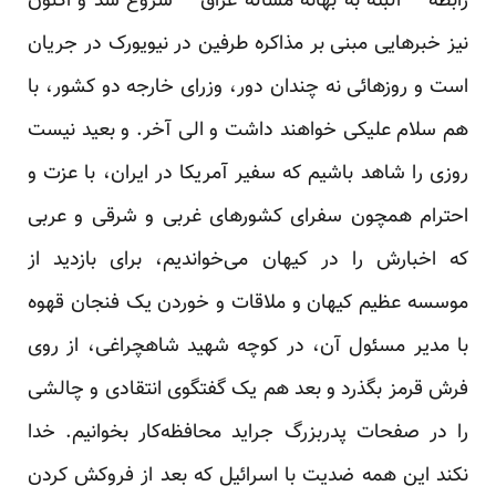
رابطه – البته به بهانه مساله عراق – شروع شد و اکنون
نیز خبرهایی مبنی بر مذاکره طرفین در نیویورک در جریان
است و روزهائی نه چندان دور، وزرای خارجه دو کشور، با
هم سلام علیکی خواهند داشت و الی آخر. و بعید نیست
روزی را شاهد باشیم که سفیر آمریکا در ایران، با عزت و
احترام همچون سفرای کشورهای غربی و شرقی و عربی
که اخبارش را در کیهان می‌خواندیم، برای بازدید از
موسسه عظیم کیهان و ملاقات و خوردن یک فنجان قهوه
با مدیر مسئول آن، در کوچه شهید شاهچراغی، از روی
فرش قرمز بگذرد و بعد هم یک گفتگوی انتقادی و چالشی
را در صفحات پدربزرگ جراید محافظه‌کار بخوانیم. خدا
نکند این همه ضدیت با اسرائیل که بعد از فروکش کردن