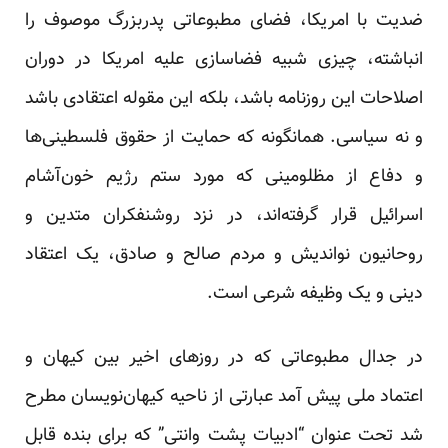
ضدیت با امریکا، فضای مطبوعاتی پدربزرگ موصوف را
انباشته، چیزی شبیه فضاسازی علیه امریکا در دوران
اصلاحات این روزنامه باشد، بلکه این مقوله اعتقادی باشد
و نه سیاسی. همانگونه که حمایت از حقوق فلسطینی‌ها
و دفاع از مظلومینی که مورد ستم رژیم خون‌آشام
اسرائیل قرار گرفته‌اند، در نزد روشنفکران متدین و
روحانیون نواندیش و مردم صالح و صادق، یک اعتقاد
دینی و یک وظیفه شرعی است.
در جدال مطبوعاتی که در روزهای اخیر بین کیهان و
اعتماد ملی پیش آمد عبارتی از ناحیه کیهان‌نویسان مطرح
شد تحت عنوان “ادبیات پشت وانتی” که برای بنده قابل