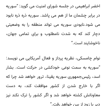
اخضر ابراهیمی در جلسه شورای امنیت می گوید: “سوریه
در برابر چشمان ما از هم می پاشد. سوریه ذره ذره نابود
می شود.نابودی سوریه می تواند منطقه را به وضعیتی
دچار کند که به شدت نامطلوب و برای تمامی جهان،
ناخوشایند است.”
نوام چامسکی، نظریه پرداز و فعال آمریکایی می نویسد:
“سوریه به سمت نوعی خودکشی در حرکت است. بشار
اسد، رئیس‌جمهوری سوریه یقینا، ترور خواهد شد چرا که
اگر با خارج شدن از کشور موافقت کند، به دست
معاونانش کشته خواهد شد و اگر کشور را ترک نکند نیز
دیر یا زود از بین خواهد رفت.”