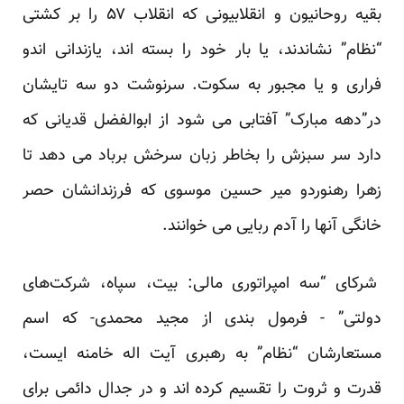
بقیه روحانیون و انقلابیونی که انقلاب ۵۷ را بر کشتی
“نظام” نشاندند، یا بار خود را بسته اند، یازندانی اندو
فراری و یا مجبور به سکوت. سرنوشت دو سه تایشان
در”دهه مبارک” آفتابی می شود از ابوالفضل قدیانی که
دارد سر سبزش را بخاطر زبان سرخش برباد می دهد تا
زهرا رهنوردو میر حسین موسوی که فرزندانشان حصر
خانگی آنها را آدم ربایی می خوانند.
شرکای “سه امپراتوری مالی: بیت، سپاه، شرکت‌های
دولتی” - فرمول بندی از مجید محمدی- که اسم
مستعارشان “نظام” به رهبری آیت اله خامنه ایست،
قدرت و ثروت را تقسیم کرده اند و در جدال دائمی برای