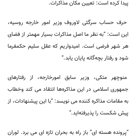
پیدا کرده است: تعیین مکان مذاکرات.
حرف حساب سرگئی لاوروف وزیر امور خارجه روسیه،
این است: “به نظر ما اصل مذاکرات بسیار مهمتر از فضای
هر شهر فرضی است. امیدواریم که عقل سلیم حکمفرما
شود و رفتار بچه‌گانه پایان یابد.”
منوچهر متکی، وزیر سابق امورخارجه، از رفتارهای
جمهوری اسلامی در این مذاکره‌ها انتقاد می کند وخطاب
به مقامات مذاکره کننده می نویسد: “با این پیشنهادات، از
پیش شکست را پذیرفته‌اید.”
“پرونده هسته ای” باز راه به بحران تازه ای می برد. لوران