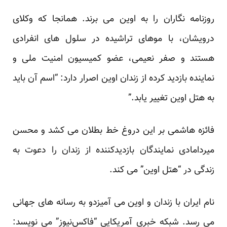
روزنامه نگاران را به اوین می برند. همانجا که وکلای
درویشان، با موهای تراشیده در سلول های انفرادی
هستند و صفر نعیمی، عضو کمیسیون امنیت ملی و
نماینده بازدید کرده از زندان اوین اصرار دارد: “اسم آن باید
به هتل اوین تغییر یابد.”
فائزه هاشمی بر این دروغ خط بطلان می کشد و محسن
میردامادی نمایندگان بازدیدکننده از زندان را دعوت به
زندگی در “هتل اوین” می کند.
نام ایران با زندان و اوین می آمیزدو به رسانه های جهانی
می رسد. شبکه خبری آمریکایی “فاکس‌نیوز” می نویسد: