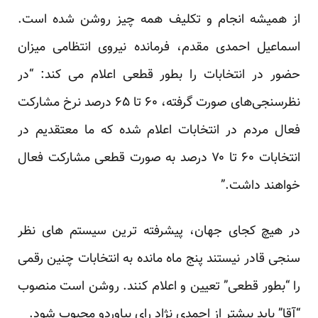
از همیشه انجام و تکلیف همه چیز روشن شده است.
اسماعیل احمدی مقدم، فرمانده نیروی انتظامی میزان
حضور در انتخابات را بطور قطعی اعلام می کند: “در
نظرسنجی‌های صورت گرفته، ۶۰ تا ۶۵ درصد نرخ مشارکت
فعال مردم در انتخابات اعلام شده که ما معتقدیم در
انتخابات ۶۰ تا ۷۰ درصد به صورت قطعی مشارکت فعال
خواهند داشت.”
در هیچ کجای جهان، پیشرفته ترین سیستم های نظر
سنجی قادر نیستند پنج ماه مانده به انتخابات چنین رقمی
را “بطور قطعی” تعیین و اعلام کنند. روشن است منصوب
“آقا” باید بیشتر از احمدی نژاد رای بیاوردو محبوب شود.