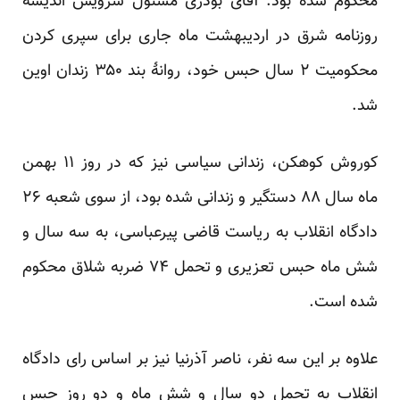
محکوم شده بود. آقای بوذری مسئول سرویس اندیشه
روزنامه شرق در اردیبهشت ماه جاری برای سپری کردن
محکومیت ۲ سال حبس خود، روانهٔ بند ۳۵۰ زندان اوین
شد.
کوروش کوهکن، زندانی سیاسی نیز که در روز ۱۱ بهمن
ماه سال ۸۸ دستگیر و زندانی شده بود، از سوی شعبه ۲۶
دادگاه انقلاب به ریاست قاضی پیرعباسی، به سه سال و
شش ماه حبس تعزیری و تحمل ۷۴ ضربه شلاق محکوم
شده است.
علاوه بر این سه نفر، ناصر آذرنیا نیز بر اساس رای دادگاه
انقلاب به تحمل دو سال و شش ماه و دو روز حبس