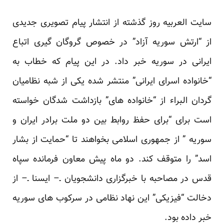
سایت العربیه روز گذشته از انتشار
پیام تصویری
جدیدی
از “ارتش سوریه آزاد” در خصوص گروگان گیری اتباع
ایرانی در سوریه خبر داد. در این پیام که خطاب به
“خانواده اسرای ایرانی” منتشر شده یکی از شبه نظامیان
گردان البراء از “خانواده های” بازداشت شدگان خواسته
است برای “برای حفظ روابط بین دو ملت برادر ایران و
سوریه ” از جمهوری اسلامی بخواهند تا “حمایت از بشار
اسد” را متوقف کند. دو ماه پیش معاون فرمانده سپاه
قدس در مصاحبه با خبرگزاری دانشجویان ـ– ایسنا ـ– از
دخالت “فیزیکی” این نهاد نظامی در سرکوب های سوریه
خبر داده بود.