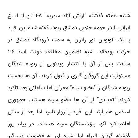
شنبه هفته گذشته “ارتش آزاد سوریه” ۴۸ تن از اتباع
ایرانی را در حومه جنوبی دمشق ربود. گفته شده این افراد
با یک اتوبوس تور زائران به سمت فرودگاه دمشق در
حرکت بوده‌اند. شبه نظامیان مخالف دولت اسد ۲۴
ساعت پس از آن با انتشار
ویدئویی
از ربوده شدگان
مسئولیت این گروگان گیری را قبول کردند. آن ها نخست
ربوده شدگان را “عضو سپاه” معرفی اما ساعاتی بعد تاکید
کردند “تعدادی” از آن ها عضو سپاه هستند. جمهوری
اسلامی هم ابتدا این افراد را زوار نامید اما بعد از مدتی
اعلام کرد آنها بازنشستگان سپاه هستند. در پیام روز
گذشته گردان البراء اما اشاره ای به عضویت دستگیر