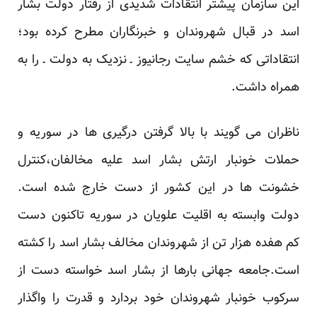
این سازمان پیشتر انتقادات شدیدی از رفتار دولت بشار
اسد در قبال شهروندان و خبرنگاران مطرح کرده بود؛
انتقاداتی که
خشم سایت رجانیوز
ـ نزدیک به دولت ـ را به
همراه داشت.
ناظران می گویند با بالا گرفتن درگیری ها در سوریه و
حملات خونبار ارتش بشار اسد علیه مخالفان،کنترل
خشونت ها در این کشور از دست خارج شده است.
دولت وابسته به اقلیت علویان در سوریه تاکنون دست
کم هفده هزار تن از شهروندان مخالف بشار اسد را کشته
است.جامعه جهانی بارها از بشار اسد خواسته دست از
سرکوب خونبار شهروندان خود بردارد و قدرت را واگذار