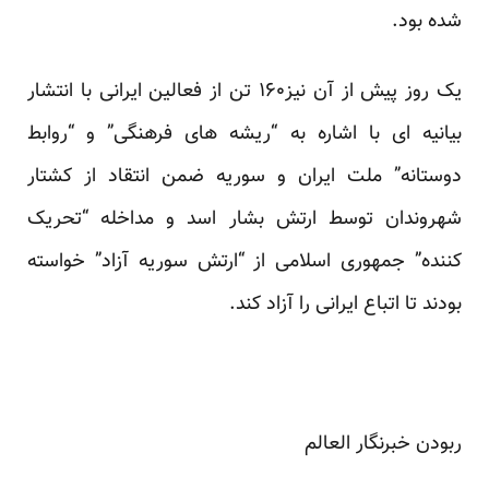
شده بود.
یک روز پیش از آن نیز۱۶۰ تن از فعالین ایرانی با انتشار
بیانیه ای
با اشاره به “ریشه های فرهنگی” و “روابط
دوستانه” ملت ایران و سوریه ضمن انتقاد از کشتار
شهروندان توسط ارتش بشار اسد و مداخله “تحریک
کننده” جمهوری اسلامی از “ارتش سوریه آزاد” خواسته
بودند تا اتباع ایرانی را آزاد کند.
ربودن خبرنگار العالم