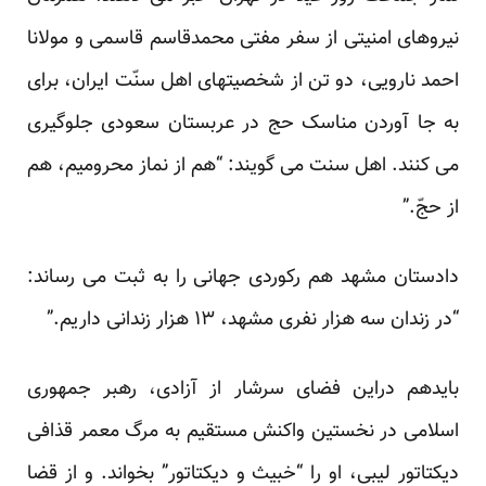
نیروهای امنیتی از سفر مفتی محمدقاسم قاسمی و مولانا
احمد نارویی، دو تن از شخصیت‏های اهل سنّت ایران، برای
به جا آوردن مناسک حج در عربستان سعودی جلوگیری
می کنند. اهل سنت می گویند: “هم از نماز محرومیم، هم
از حجّ.”
دادستان مشهد هم رکوردی جهانی را به ثبت می رساند:
“در زندان سه هزار نفری مشهد، ۱۳ هزار زندانی داریم.”
بایدهم دراین فضای سرشار از آزادی، رهبر جمهوری
اسلامی در نخستین واکنش مستقیم به مرگ معمر قذافی
دیکتاتور لیبی، او را “خبیث و دیکتاتور” بخواند. و از قضا