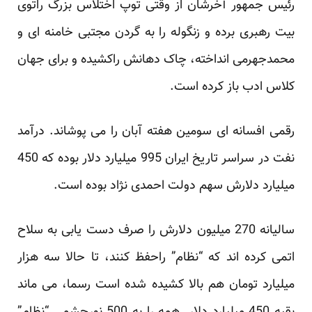
رئیس جمهور آخرشان از وقتی توپ اختلاس بزرگ راتوی
بیت رهبری برده و زنگوله را به گردن مجتبی خامنه ای و
محمدجهرمی انداخته، چاک دهانش راکشیده و برای جهان
کلاس ادب باز کرده است.
رقمی افسانه ای سومین هفته آبان را می پوشاند. درآمد
نفت در سراسر تاریخ ایران 995 میلیارد دلار بوده که 450
میلیارد دلارش سهم دولت احمدی نژاد بوده است.
سالیانه 270 میلیون دلارش را صرف دست یابی به سلاح
اتمی کرده اند که “نظام” راحفظ کنند، تا حالا سه هزار
میلیارد تومان هم بالا کشیده شده است رسما، می ماند