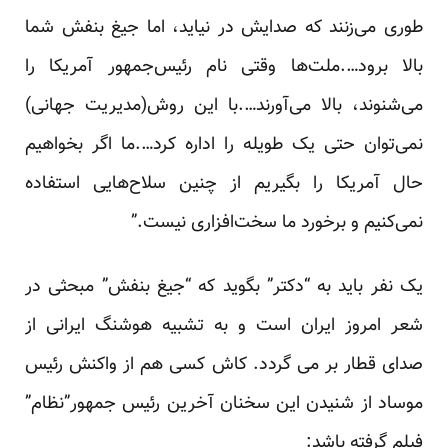
طوری می‌زنند که صدایش در نیاید، اما جیغ بنفش شما
بالا برود….ملت‌ها وقتی نام رئیس‌جمهور آمریکا را
می‌شنوند، بالا می‌آورند….با این روش(مدیریت جهانی)
نمی‌توان حتی یک طویله را اداره کرد….ما اگر بخواهیم
حال آمریکا را بگیریم از چنین سلاح‌هایی استفاده
نمی‌کنیم و برخورد ما سخت‌افزاری نیست.”
یک نفر باید به “دکتر” بگوید که “جیغ بنفش” مبحثی در
شعر امروز ایران است و به تشبیه هوشنگ ایرانی از
صدای قطار بر می گردد. کاش کسی هم از واکنش رئیس
موساد از شنیدن این سخنان آخرین رئیس جمهور”نظام”
فیلم گرفته باشد: