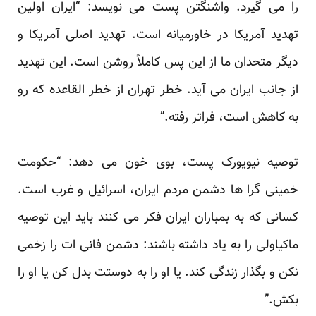
را می گیرد. واشنگتن پست می نویسد: “ایران اولین
تهدید آمریکا در خاورمیانه است. تهدید اصلی آمریکا و
دیگر متحدان ما از این پس کاملاً روشن است. این تهدید
از جانب ایران می آید. خطر تهران از خطر القاعده که رو
به کاهش است، فراتر رفته.”
توصیه نیویورک پست، بوی خون می دهد: “حکومت
خمینی گرا ها دشمن مردم ایران، اسرائیل و غرب است.
کسانی که به بمباران ایران فکر می کنند باید این توصیه
ماکیاولی را به یاد داشته باشند: دشمن فانی ات را زخمی
نکن و بگذار زندگی کند. یا او را به دوستت بدل کن یا او را
بکش.”