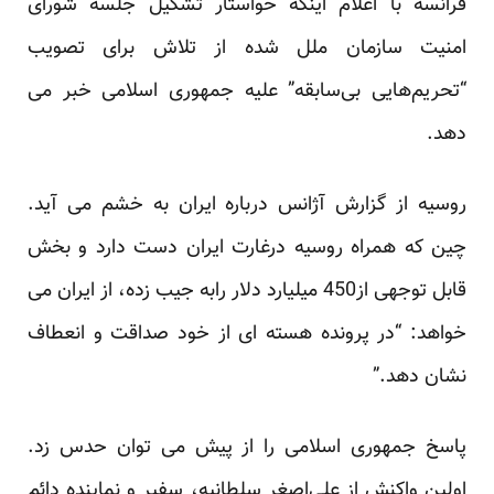
فرانسه با اعلام اینکه خواستار تشکیل جلسه شورای
امنیت سازمان ملل شده از تلاش برای تصویب
“تحریم‌هایی بی‌سابقه” علیه جمهوری اسلامی خبر می
دهد.
روسیه از گزارش آژانس درباره ایران به خشم می آید.
چین که همراه روسیه درغارت ایران دست دارد و بخش
قابل توجهی از450 میلیارد دلار رابه جیب زده، از ایران می
خواهد: “در پرونده هسته ای از خود صداقت و انعطاف
نشان دهد.”
پاسخ جمهوری اسلامی را از پیش می توان حدس زد.
اولین واکنش از علی‌اصغر سلطانیه، سفیر و نماینده دائم