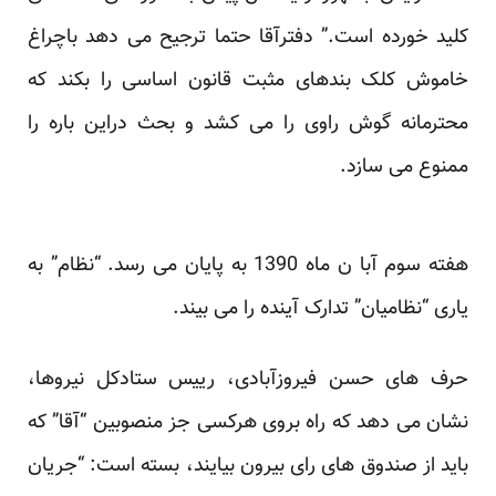
کلید خورده است.” دفترآقا حتما ترجیح می دهد باچراغ
خاموش کلک بندهای مثبت قانون اساسی را بکند که
محترمانه گوش راوی را می کشد و بحث دراین باره را
ممنوع می سازد.
هفته سوم آبا ن ماه 1390 به پایان می رسد. “نظام” به
یاری “نظامیان” تدارک آینده را می بیند.
حرف های حسن فیروزآبادی، رییس ستادکل نیروها،
نشان می دهد که راه بروی هرکسی جز منصوبین “آقا” که
باید از صندوق های رای بیرون بیایند، بسته است: “جریان