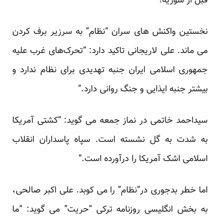
قبل از سوریه!”
نخستین واکنش های سران “نظام” به سرزیر برف کردن
می ماند. علی لاریجانی تاکید دارد: “تحرک‌های غرب علیه
جمهوری اسلامی ایران جنبه تهدیدی برای نظام ندارد و
بیشتر جنبه ایذایی و جنگ روانی دارد.”
سیداحمد خاتمی در نماز جمعه می گوید: “کشتی‌ آمریکا
به شدت به گل نشسته است. سپاه پاسداران انقلاب
اسلامی اشک آمریکا را درآورده است.”
اما خطر بدجوری در”نظام” را می کوبد. علی اکبر صالحی،
به بخش انگلیسی روزنامه ترکی “حریت” می گوید: “ما