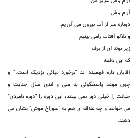
آرام باش عزیز من
آرام باش
دوباره سر از آب بیرون می آوریم
و تلالو آفتاب رامی بینیم
زیر بوته ای از برف
که این دفعه
آقایان تازه فهمیده اند “برخورد نهائی نزدیک است،” و
چون موعد پاسخگوئی به سی و اندی سال جنایت و
خیانت را خیلی دور نمی بینند، این دوره را “دوره نامردی”
می خوانند و چه علاقه ای هم به ”سوراخ موش” نشان می
دهند.