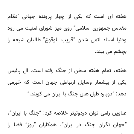
هفته ای است که یکی از چهار پرونده جهانی “نظام
مقدس جمهوری اسلامی” روی میز شورای امنیت می رود
ودنیا اسناد اتمی شدن “قریب الوقوع” طالبان شیعه را
بچشم می بیند.
هفته، تمام هفته سخن از جنگ رفته است. ال پائیس
یکی از بیشمار وسایل ارتباطی جهان است که خبرمی
دهد: “دوباره طبل های جنگ با ایران می کوبند.”
عناوین رامی توان دردوتیتر خلاصه کرد: “جنگ با ایران”،
“جهان نگران جنگ در ایران”. همکاران “روز” فضا را