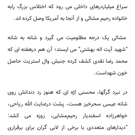
سراغ میلیاردرهای داخلی می رود که اختلاس بزرگ رابه
خانواده رحیم مشائی و از آنجا به آمریکا وصل کرده اند.
مشائی یک درجه مظلومیت می گیرد و شانه به شانه
“شهید آیت اله بهشتی” می ایستد؛ آن هم درهفته ای که
محمد رضا نقدی کشف کرده جنبش وال استریت حاصل
خون شهداست.
در نبرد گرگها، محسنی اژه ای که هنوز رد دندانش روی
شانه عیسی سحرخیز هست، پشت درعنایت الله ریاحی،
خواهرزاده اسفندیار رحیم‌مشایی، زوزه می کشد:
“دیدارهای متعددی با برخی از لابی گران برای برقراری