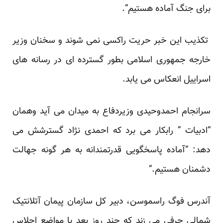
برای جنگ آماده هستیم”.
تکذیب این خبر حریت راکسی نمی شوند و سخنان وزیر
خارجه جمهوری اسلامی بطور گسترده ای در رسانه های
اسراییل انعکاس می یابد.
سرانجام احمدوحیدی وزیردفاع به میدان می آید وهمان
“ادبیات ” رابکار می برد که احمدی نژاد گسترشش می
دهد: “آماده پاسخگویی قدرتمندانه به هر گونه جهالت
دشمنان هستیم.”
آندرس فوگ راسموسن، دبیر کل سازمان پیمان آتلانتیک
شمالی حرفی می زند که چند روز بعد با مواضع اجلاس