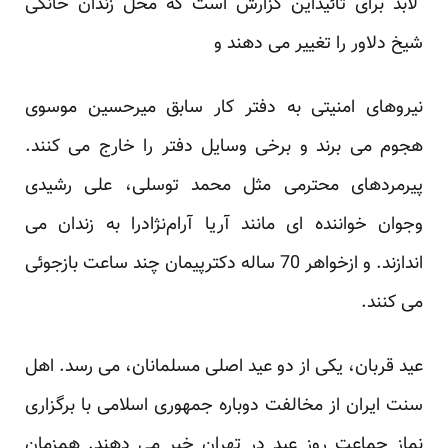
لابد برای تائیداین گزارش است که محل زندان خانگی
شیخ دلاور را تغییر می دهند و
نیروهای امنیتی به دفتر کار سابق میرحسین موسوی
هجوم می برند و برخی وسایل دفتر را خارج می کنند.
پیرمردهای محترمی مثل محمد توسلی، علی رشیدی
وجوان خواننده ای مانند آریا آرام‌نژادرا به زندان می
اندازند. و ازخواهر 70 ساله دکترپیمان چند ساعت بازجوئی
می کنند.
عید قربان، یکی از دو عید اصلی مسلمانان، می رسد. اهل
سنت ایران از مخالفت دوباره جمهوری اسلامی با برگزاری
نماز جماعت روز عید در تهران خبر می دهند. همزمان