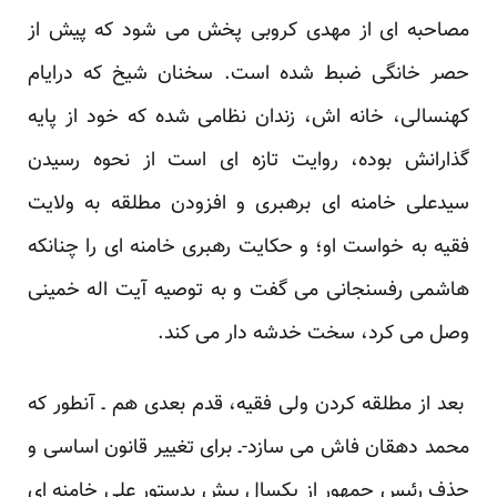
مصاحبه ای از مهدی کروبی پخش می شود که پیش از
حصر خانگی ضبط شده است. سخنان شیخ که درایام
کهنسالی، خانه اش، زندان نظامی شده که خود از پایه
گذارانش بوده، روایت تازه ای است از نحوه رسیدن
سیدعلی خامنه ای برهبری و افزودن مطلقه به ولایت
فقیه به خواست او؛ و حکایت رهبری خامنه ای را چنانکه
هاشمی رفسنجانی می گفت و به توصیه آیت اله خمینی
وصل می کرد، سخت خدشه دار می کند.
بعد از مطلقه کردن ولی فقیه، قدم بعدی هم ـ آنطور که
محمد دهقان فاش می سازد-ـ برای تغییر قانون اساسی و
حذف رئیس جمهور از یکسال پیش بدستور علی خامنه ای