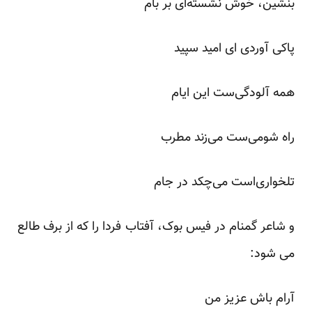
بنشین، خوش نشسته‌ای بر بام
پاکی آوردی ای امید سپید
همه آلودگی‌ست این ایام
راه شومی‌ست می‌زند مطرب
تلخواری‌است می‌چکد در جام
و شاعر گمنام در فیس بوک، آفتاب فردا را که از برف طالع
می شود:
آرام باش عزیز من