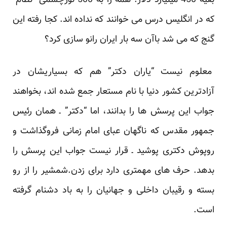
بقیه 450 میلیارد دلار. همه را به 500 نورچشمی “نظام”
که در انگلیس درس می خوانند که نداده اند. کجا رفته این
گنج که می شد باآن سه بار ایران رانو سازی کرد؟
معلوم نیست “یاران دکتر” هم که بسیاریشان در
آزادترین کشور دنیا با نام مستعار جمع شده اند، بخواهند
جواب این پرسش ها را بدانند، اما “دکتر” ـ همان رئیس
جمهور مقدس که ناگهان عبای امام زمانی فروگذاشت و
روپوش دکتری پوشید ـ قرار نیست جواب این پرسش را
بدهد. حرف های مهمتری دارد برای زدن.شمشیر را از رو
بسته و رقیبان داخلی و جهانیان را به باد دشنام گرفته
است.