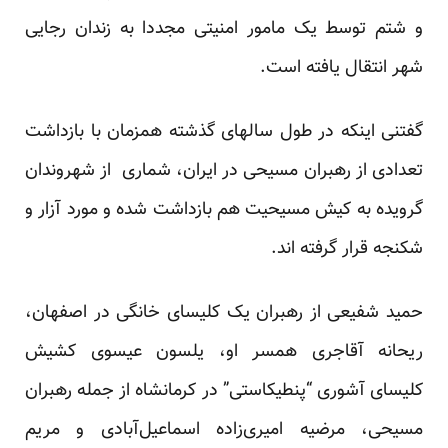
و شتم توسط یک مامور امنیتی مجددا به زندان رجایی
شهر انتقال یافته است.
گفتنی اینکه در طول سالهای گذشته همزمان با بازداشت
تعدادی از رهبران مسیحی در ایران، شماری از شهروندان
گرویده به کیش مسیحیت هم بازداشت شده و مورد آزار و
شکنجه قرار گرفته اند.
حمید شفیعی از رهبران یک کلیسای خانگی در اصفهان،
ریحانه آقاجری همسر او، یلسون عیسوی کشیش
کلیسای آشوری “پنطیکاستی” در کرمانشاه از جمله رهبران
مسیحی، مرضیه امیری‌زاده اسماعیل‌آبادی و مریم