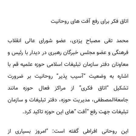
اتاق فکر برای رفع آفت های روحانیت
محمد تقی مصباح یزدی، عضو شورای عالی انقلاب
فرهنگی و عضو مجلس خبرگان رهبری در دیدار با رئیس و
معاونان دفتر سازمان تبلیغات اسلامی حوزه علمیه قم با
اشاره به وضعیت “آسیب پذیر” روحانیت بر ضرورت
تشکیل “اتاق فکری” از مراکز فعال حوزه مانند
جامعةالمصطفی، مدیریت حوزه، دفتر تبلیغات و سازمان
تبلیغات جهت رفع “آفت “های این حوزه تاکید کرد.
این روحانی افراطی گفته است: “امروز بسیاری از