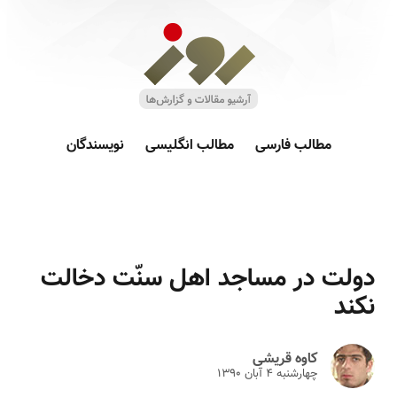
مطالب فارسی
مطالب انگلیسی
نویسندگان
دولت در مساجد اهل سنّت دخالت
نکند
کاوه قریشی
چهارشنبه ۴ آبان ۱۳۹۰