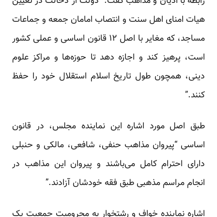
رابطه با ادیان و مذاهب گفت: “دولت از دخالت در تعیین
هیات امنای اهل سنت و انتصاب امامان جمعه و جماعات
مساجد، که مغایر با اصل ۱۲ قانون اساسی و عملی کشور
است، پرهیز کند و اجازه دهد تا حوزه‌ها و مراکز علوم
دینی، همچون طول تاریخ اسلام استقلال خود را حفظ
کنند.”
طبق اصل مورد اشاره این نماینده مجلس، در قانون
اساسی “پیروان مذاهب حنفی، شافعی، مالکی و حنبلی
دارای احترام کامل می‌باشند و پیروان این مذاهب در
انجام مراسم مذهبی طبق فقه خودشان آزادند.”
اشاره نماینده خواف و رشتخوار به محرومیت جمعیت یک