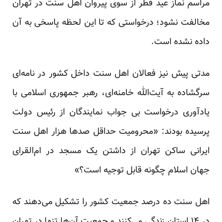
مراسم نماز عید فطر از سوی پیروان اهل سنت در تهران
مخالفت نشود؛ درخواستی که تا این لحظه پاسخی به آن
داده نشده است.
مدتی پیش نیز فعالان اهل سنت داخل کشور در نامه‌ای
سرگشاده به آیت‌الله خامنه‌ای، رهبر جمهوری اسلامی با
یادآوری درخواست بی جواب نمایندگان از رئیس دولت
پرسیده بودند: «محرومیت حداقل صد‌ها هزار اهل سنت
ایرانی ساکن تهران از داشتن یک مسجد در ام‌القرای
جهان اسلام چگونه قابل توجیه است؟»
اهل سنت ده درصد جمعیت کشور را تشکیل می‌دهند که
در ۱۴ استان زندگی می‌کنند و جمعیت آن‌ها تنها در تهران