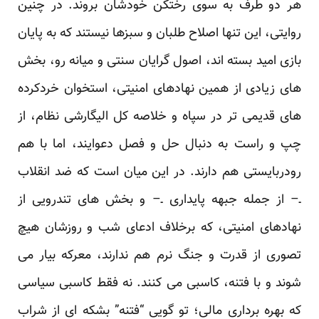
هر دو طرف به سوی رختکن خودشان بروند. در چنین
روایتی، این تنها اصلاح طلبان و سبزها نیستند که به پایان
بازی امید بسته اند، اصول گرایان سنتی و میانه رو، بخش
های زیادی از همین نهادهای امنیتی، استخوان خردکرده
های قدیمی تر در سپاه و خلاصه کل الیگارشی نظام، از
چپ و راست به دنبال حل و فصل دعوایند، اما با هم
رودربایستی هم دارند. در این میان است که ضد انقلاب
ـ– از جمله جبهه پایداری ـ– و بخش های تندرویی از
نهادهای امنیتی، که برخلاف ادعای شب و روزشان هیچ
تصوری از قدرت و جنگ نرم هم ندارند، معرکه بیار می
شوند و با فتنه، کاسبی می کنند. نه فقط کاسبی سیاسی
که بهره برداری مالی؛ تو گویی “فتنه” بشکه ای از شراب