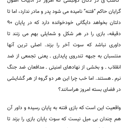
“کاسب”ی در دکان دونبشی که امروز در ادبیات اصول
گرایان حاکم “فتنه” نامیده می شود پدر و مادر ندارد، اما تا
دلتان بخواهد دایگانی خودخوانده دارد که در پایان ۹۰
دقیقه، بازی را در هر شکل و شمایلی بهم می زنند تا
داوری نباشد که سوت آخر را بزند. اصلی ترین آنها
منتسبان به جبهه تندروی پایداری ـ یعنی تجمعی از ضد
انقلاب ـ و بخشی از نهادهای امنیتی ـ مدافعان ضد جنگ
نرم ـ هستند. اما خب چرا این هر دو گروه از هر گشایشی
در فضای بسته امروز هراسانند؟
واقعیت این است که بازی فتنه به پایان رسیده و داور آن
هم چندان بی میل نیست که سوت پایان بازی را بزند تا