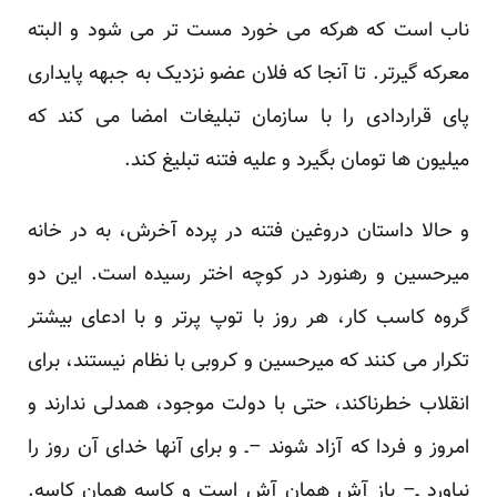
ناب است که هرکه می خورد مست تر می شود و البته
معرکه گیرتر. تا آنجا که فلان عضو نزدیک به جبهه پایداری
پای قراردادی را با سازمان تبلیغات امضا می کند که
میلیون ها تومان بگیرد و علیه فتنه تبلیغ کند.
و حالا داستان دروغین فتنه در پرده آخرش، به در خانه
میرحسین و رهنورد در کوچه اختر رسیده است. این دو
گروه کاسب کار، هر روز با توپ پرتر و با ادعای بیشتر
تکرار می کنند که میرحسین و کروبی با نظام نیستند، برای
انقلاب خطرناکند، حتی با دولت موجود، همدلی ندارند و
امروز و فردا که آزاد شوند –ـ و برای آنها خدای آن روز را
نیاورد ـ– باز آش همان آش است و کاسه همان کاسه.