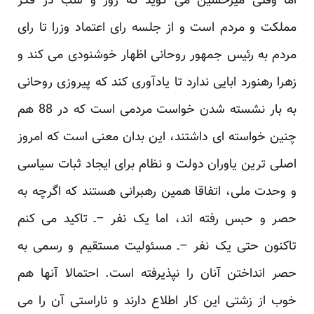
اما وقتی میرحسین می گوید که روز و شب در فکر
مملکت و مردم است و از جلسه رای اعتماد وزرا تا رای
مردم به رئیس جمهور روحانی اظهار خوشنودی می کند و
زهرا رهنورد ابایی ندارد تا یادآوری کند که پیروزی روحانی
به بار نشسته شدن خواست مردمی است که در 88 هم
چنین خواسته ای داشتند، این بدان معنی است که امروز
اصلی ترین یاوران دولت و نظام برای ایجاد ثبات سیاسی
و وحدت ملی، اتفاقا همین رهبرانی هستند که اگرچه به
حصر و حبس رفته اند، اما یک نفر –ـ تاکید می کنم
تاکنون حتی یک نفر –ـ مسئولیت مستقیم و رسمی به
حصر انداختن آنان را نپذیرفته است. احتمالا آنها هم
خوب از زشتی این کار اطلاع دارند و ناراستی آن را می