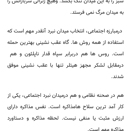
سبز را به این میدان تنگ بکشد. وهیچ ژنرالی سربازانش را
به میدان مرگ نمی فرستد.
درمبارزه اجتماعی، انتخاب میدان نبرد آنقدر مهم است که
استفاده از همه روش ها. گاه عقب نشینی بهترین حمله
است. روس ها هم دربرابر سپاه قدار ناپلئون و هم
درمقابل لشکر مجهز هیتلر تنها با عقب نشینی موفق
شدند.
هم در صحنه نظامی و هم درمیدان نبرد اجتماعی، یکی از
کار آمد ترین سلاح هامذاکره است. نفس مذاکره دارای
ارزش مثبت یا منفی نیست. لحظه مذاکره و دستاورد
مذاکره مهم است.