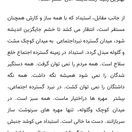
از جانب مقابل، استبداد که با همه ساز و کارش همچنان
مستقر است، انتظار می کشد تا خشم جایگزین اندیشه
شود، میدان گسترده نبرداجتماعی به میدان کوچک مشت
و گلوله مبدل گردد. استبداد در زمینه گسترده اجتماع خلع
سلاح است. همه مردم را نمی توان گرفت. همه دستگیر
شدگان را نمی شود همیشه نگه داشت. همه نگه
داشتگان را نمی توان کشت. در نبرد گسترده اجتماعی،
بیشتر مهره ها دراختیار ماست. همه سبز است. در
میدان کوچک وگلوله، تنها مهره های سرنوشت ساز
سربازانند. دست ما خالی است. استبداد می کوشد جنبش