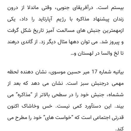
بیستم است. درآفریقای جنوبی، وقتی ماندلا از درون
زندان پیشنهاد مذاکره با رژیم آپارتاید را داد، یکی
ازمهمترین جنبش های مسالمت آمیز تاریخ شکل گرفت
و پیروز شد. می توان دهها مثال دیگر زد. از گاندی درهند
تا لخ والسا در لهستان و…
بیانیه شماره 17 میر حسین موسوی، نشان دهنده لحظه
مهمی درجنبش سبز است. نشان می دهد که بعد از
ششماه، جنبش خود را در سطحی بالاتر از “مذاکره” می
بیند. این دستآورد کمی نیست. خس وخاشاک اکنون
قدرتی اجتماعی است که “خواست های” خود را مطرح می
کند.