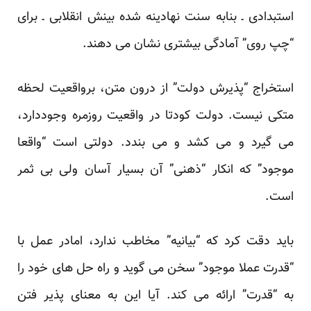
استبدادی ـ بنابه سنت نهادینه شده بینش انقلابی ـ برای
“چپ روی” آمادگی بیشتری نشان می دهند.
استخراج “پذیرش دولت” از درون متن، برواقعیت لحظه
متکی نیست. دولت کودتا در واقعیت روزمره وجوددارد،
می گیرد و می کشد و می بندد. دولتی است “واقعا
موجود” که انکار “ذهنی” آن بسیار آسان ولی بی ثمر
است.
باید دقت کرد که “بیانیه” مخاطب ندارد، امادر عمل با
“قدرت عملا موجود” سخن می گوید و راه حل های خود را
به “قدرت” ارائه می کند. آیا این به معنای پذیر فتن