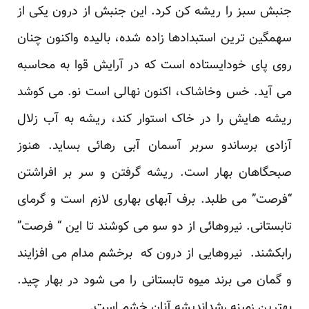
جنبش سبز را ریشه کن کرد. این جنبش از درون یکی از
سهمگین ترین استبدادها زاده شده، بالیده واکنون چنان
روی پای خودایستاده است که در آرایش قوا به محاسبه
می آید. خس وخاشاک، اکنون نهالی است نو. می کوشد
ریشه هایش را در خاک استوار کند، ریشه به آب زلال
آزادی برساندو سربر آسمان آبی رهائی بساید. هنوز
صبحگاهان بهار است. ریشه گرفتن و سر بر افراشتن
“فرصت” می طلبد. برف آبهای بهاری لازم است و گرمای
تابستانی. نیروهائی از دو سو می کوشند تا این “ فرصت”
رابکشند. نیروهایی از درون که برخشم مدام می افزایند
و گمان می برند میوه تابستانی را می شود در بهار چید.
بهترین زمینه رشداندیشه آنان خشم است.