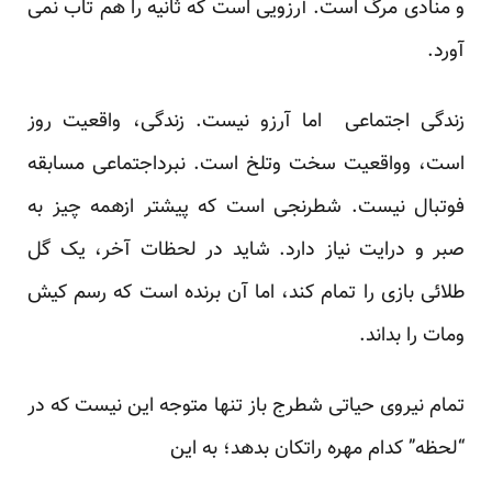
و منادی مرگ است. آرزویی است که ثانیه را هم تاب نمی
آورد.
زندگی اجتماعی اما آرزو نیست. زندگی، واقعیت روز
است، وواقعیت سخت وتلخ است. نبرداجتماعی مسابقه
فوتبال نیست. شطرنجی است که پیشتر ازهمه چیز به
صبر و درایت نیاز دارد. شاید در لحظات آخر، یک گل
طلائی بازی را تمام کند، اما آن برنده است که رسم کیش
ومات را بداند.
تمام نیروی حیاتی شطرج باز تنها متوجه این نیست که در
“لحظه” کدام مهره راتکان بدهد؛ به این