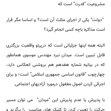
مشروعیت “قدرت” است که
”دولت” یکی از اجزای مثلث آن است؟ و اساسا مگر قرار
است مذاکره باچه کسی انجام گیرد؟
البته همه اینها جزئیاتی است که درپرتو واقعیت بزرگتری
قابل تببین است. میدان نبرد مهندس موسوی همانطور
که در بیانیه شماره هفدهم هم بروشنی انعکاس دارد،
چهارچوب “قانون اساسی جمهوری اسلامی” است؛ و برای
اجرائی کردن اصول مغفول درمورد آزادیهای اجتماعی.
با پذیرش یا عدم پذیرش این “میدان” می توان مسیر
حرکت را تعیین کرد، تا کتیک های مناسب را برگزید و