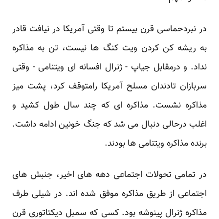
در نبردحماسی قرن بیستم تا وقتی آمریکا در نیافت قادر
به ریشه کن کردن ویت کنگ ها نیست، تن به مذاکره
نداد. و درمقابل جیاپ - ژنرال افسانه ای ویتنامی - وقتی
سربازان تادندان مسلح آمریکا رامتوقف کرد، پشت میز
مذاکره نشست. مذاکره ای که چند سال طول کشید و
اغلب درحالی دنبال می شد که جنگ خونین ادامه داشت.
برنده مذاکره ویتنامی ها بودند.
در تمامی تحولات اجتماعی دهه های اخیر، جنبش های
اجتماعی از طریق مذاکره موفق شده اند. در شیلی طرف
مذاکره ژنرال پینوشه بود. کسی که سمبل دیکتاتوری قرن