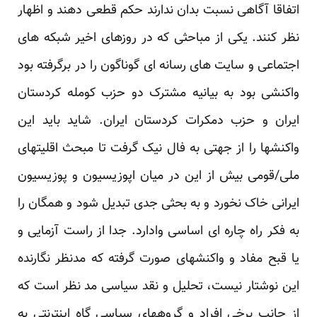
اتفاقا آگاهی نسبت بدان ندارند حکم قطعی دهند و اظهار
نظر کنند. یکی از مباحثی که در روزهای اخیر شبکه های
اجتماعی و سایت های رسانه ای گوناگون را در برگرفته بود
واکنشی بود به بیانیه مشترک دو حزب کومله کردستان
ایران و حزب دمکرات کردستان ایران. شاید باید این
واکنشها را از جهتی به فال نیک گرفت تا مبحث اقلیتهای
ملی/قومی بیش از این در میان اپوزیسیون و پوزیسیون
ایرانی خاک نخورد و به بحثی جدی تبدیل شود و همگان را
به فکر راه چاره ای اساسی وادارد. جدا از راست آزمایی و
یا قبح مفاد و واکنشهای صورت گرفته که مدنظر نگارنده
این نوشتار نیست، تحلیل و نقد سیاسی مد نظر است که
از جانب برخی افراد و گروههای سیاسی گاه اینترنتی به