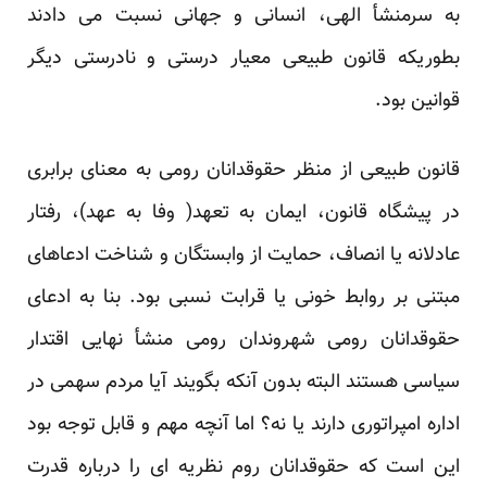
به سرمنشأ الهی، انسانی و جهانی نسبت می دادند
بطوریکه قانون طبیعی معیار درستی و نادرستی دیگر
قوانین بود.
قانون طبیعی از منظر حقوقدانان رومی به معنای برابری
در پیشگاه قانون، ایمان به تعهد( وفا به عهد)، رفتار
عادلانه یا انصاف، حمایت از وابستگان و شناخت ادعاهای
مبتنی بر روابط خونی یا قرابت نسبی بود. بنا به ادعای
حقوقدانان رومی شهروندان رومی منشأ نهایی اقتدار
سیاسی هستند البته بدون آنکه بگویند آیا مردم سهمی در
اداره امپراتوری دارند یا نه؟ اما آنچه مهم و قابل توجه بود
این است که حقوقدانان روم نظریه ای را درباره قدرت