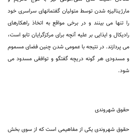
مارژینالیزه شدن توسط متولیان گفتمانهای سراسری خود
را تنها می بینند و در برخی مواقع به اتخاذ راهکارهای
رادیکال و ایذایی بر علیه آنچه برای مرکزگرایان تابو است،
می پردازند. در نتیجه با عمومی شدن چنین فضای مسموم
و مسدودی هر گونه دریچه گفتگو و توافقی مسدود می
شود.
حقوق شهروندی
حقوق شهروندی یکی از مفاهیمی است که از سوی بخش