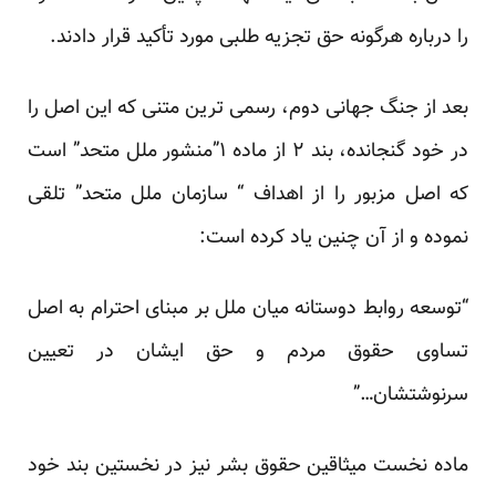
را درباره هرگونه حق تجزیه طلبی مورد تأکید قرار دادند.
بعد از جنگ جهانی دوم، رسمی ترین متنی که این اصل را
در خود گنجانده، بند ۲ از ماده ۱”منشور ملل متحد” است
که اصل مزبور را از اهداف “ سازمان ملل متحد” تلقی
نموده و از آن چنین یاد کرده است:
“توسعه روابط دوستانه میان ملل بر مبنای احترام به اصل
تساوی حقوق مردم و حق ایشان در تعیین
سرنوشتشان…”
ماده نخست میثاقین حقوق بشر نیز در نخستین بند خود