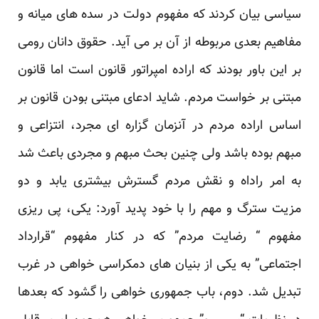
سیاسی بیان کردند که مفهوم دولت در سده های میانه و
مفاهیم بعدی مربوطه از آن بر می آید. حقوق دانان رومی
بر این باور بودند که اراده امپراتور قانون است اما قانون
مبتنی بر خواست مردم. شاید ادعای مبتنی بودن قانون بر
اساس اراده مردم در آنزمان گزاره ای مجرد، انتزاعی و
مبهم بوده باشد ولی چنین بحث مبهم و مجردی باعث شد
به امر راداه و نقش مردم گسترش بیشتری یابد و دو
مزیت سترگ و مهم را با خود پدید آورد: یکی، پی ریزی
مفهوم “ رضایت مردم” که در کنار مفهوم “قرارداد
اجتماعی” به یکی از بنیان های دمکراسی خواهی در غرب
تبدیل شد. دوم، باب جمهوری خواهی را گشود که بعدها