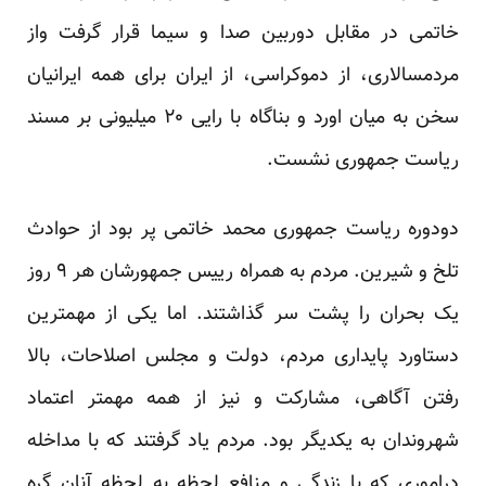
خاتمی در مقابل دوربین صدا و سیما قرار گرفت واز
مردمسالاری، از دموکراسی، از ایران برای همه ایرانیان
سخن به میان اورد و بناگاه با رایی ۲۰ میلیونی بر مسند
ریاست جمهوری نشست.
دودوره ریاست جمهوری محمد خاتمی پر بود از حوادث
تلخ و شیرین. مردم به همراه رییس جمهورشان هر ۹ روز
یک بحران را پشت سر گذاشتند. اما یکی از مهمترین
دستاورد پایداری مردم، دولت و مجلس اصلاحات، بالا
رفتن آگاهی، مشارکت و نیز از همه مهمتر اعتماد
شهروندان به یکدیگر بود. مردم یاد گرفتند که با مداخله
دراموری که با زندگی و منافع لحظه به لحظه آنان گره