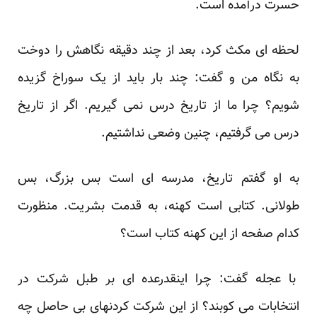
حسرت درآمده است.
لحظه ای مکث کرد، بعد از چند دقیقه نگاهش را دوخت
به نگاه من و گفت: چند بار باید از یک سوراخ گزیده
شویم؟ چرا ما از تاریخ درس نمی گیریم. اگر از تاریخ
درس می گرفتیم، چنین وضعی نداشتیم.
به او گفتم تاریخ، مدرسه ای است بس بزرگ، بس
طولانی. کتابی است کهنه، به قدمت بشریت. منظورت
کدام صفحه از این کهنه کتاب است؟
با عجله گفت: چرا اینقدرعده ای بر طبل شرکت در
انتخابات می کوبند؟ از این شرکت کردنهای بی حاصل چه