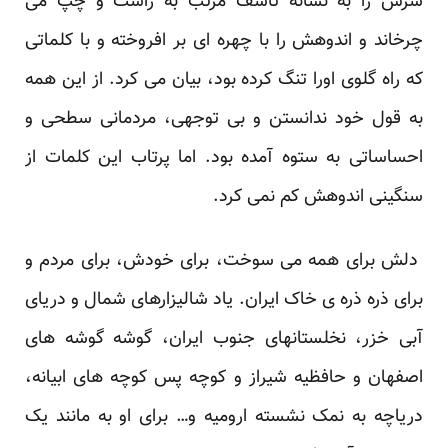
سرش را به نشانه تاسف مرتب به راست و چپ می
چرخاند و اندوهش را با چهره ای بر افروخته و با کلماتی
که راه گلوی اورا تنگ کرده بود، بیان می کرد. از این همه
به قول خود ندانستن و بی توجهی، مردمانی سطحی و
احساساتی به ستوه آمده بود. اما پرتاب این کلمات از
سنگینی اندوهش کم نمی کرد.
دلش برای همه می سوخت، برای خودش، برای مردم و
برای ذره ذره ی خاک ایران. یاد شالیزارهای شمال و دریای
آبی خزر، نخلستانهای جنوب ایران، گوشه گوشه های
اصفهان و حافظیه شیراز و کوچه پس کوچه های ابیانه،
دریاچه به نمک نشسته ارومیه و… برای او به مانند یک