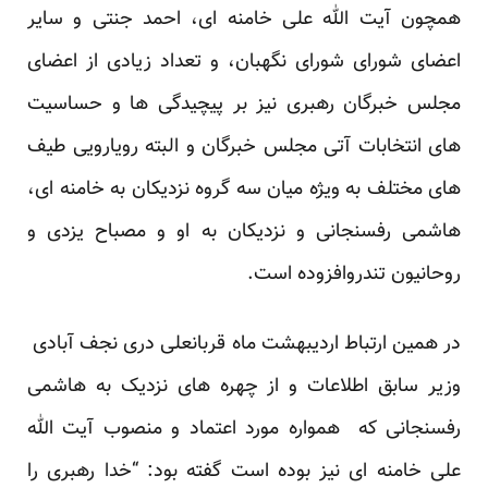
همچون آیت الله علی خامنه ای، احمد جنتی و سایر
اعضای شورای شورای نگهبان، و تعداد زیادی از اعضای
مجلس خبرگان رهبری نیز بر پیچیدگی ها و حساسیت
های انتخابات آتی مجلس خبرگان و البته رویارویی طیف
های مختلف به ویژه میان سه گروه نزدیکان به خامنه ای،
هاشمی رفسنجانی و نزدیکان به او و مصباح یزدی و
روحانیون تندروافزوده است.
در همین ارتباط اردیبهشت ماه
قربانعلی دری نجف آبادی
وزیر سابق اطلاعات و از چهره های نزدیک به هاشمی
رفسنجانی که همواره مورد اعتماد و منصوب آیت الله
علی خامنه ای نیز بوده است گفته بود: “خدا رهبری را