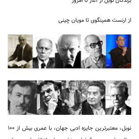
برندگان نوبل از آغاز تا امروز
از ارنست همینگوی تا مویان چینی
نوبل، معتبر‌ترین جایزه ادبی جهان، با عمری بیش از ۱۰۰