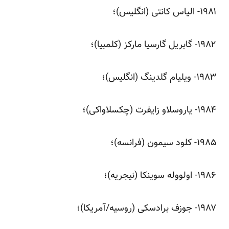
‌۱۹۸۱- الیاس کانتی (انگلیس)؛
‌۱۹۸۲- گابریل گارسیا مارکز (کلمبیا)؛
‌۱۹۸۳- ویلیام گلدینگ (انگلیس)؛
‌۱۹۸۴- یاروسلاو زایفرت (چکسلاواکی)؛
‌۱۹۸۵- کلود سیمون (فرانسه)؛
‌۱۹۸۶- اولووله سوینکا (نیجریه)؛
‌۱۹۸۷- جوزف برادسکی (روسیه/آمریکا)؛