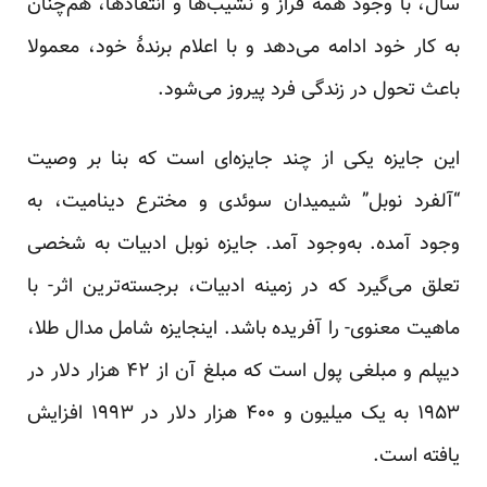
سال، با وجود همهٔ فراز و نشیب‌ها و انتقاد‌ها، هم‌چنان
به کار خود ادامه می‌دهد و با اعلام برندهٔ خود، معمولا
باعث تحول در زندگی فرد پیروز می‌شود.
این جایزه یکی از چند جایزه‌ای است که بنا بر وصیت
“آلفرد نوبل” شیمیدان سوئدی و مخترع دینامیت، به
وجود آمده. به‌وجود آمد. جایزه نوبل ادبیات به شخصی
تعلق می‌گیرد که در زمینه ادبیات، برجسته‌ترین اثر- با
ماهیت معنوی- را آفریده باشد. اینجایزه شامل مدال طلا،
دیپلم و مبلغی پول است که مبلغ آن از ۴۲ هزار دلار در
۱۹۵۳ به یک میلیون و ۴۰۰ هزار دلار در ۱۹۹۳ افزایش
یافته است.