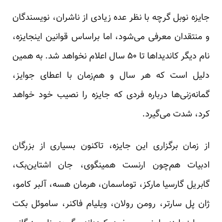
جایزه نوبل گرچه با نظر عده‌ زیادی از ناشران، نویسندگان
و منتقدان معرفی می‌شود، اما براساس قوانین اینجایزه،
نام دیگر کاندیدا‌ها تا ۵۰ سال اعلام نخواهد شد. به همین
دلیل است که هر سال و هم‌زمان با اعطای جوایز،
گمانه‌زنی‌ها درباره فردی که جایزه را نصیب خود خواهد
کرد، شدت می‌گیرد.
از زمان برگزاری این جایزه، تاکنون بسیاری از بزرگان
ادبیات هم‌چون ارنست همینگوی، جان اشتاین‌بک،
گابریل گارسیا مارکز، توماسمان، هرمان هسه، آلبر کامو،
ژان پل سار‌تر، رومن رولان، ویلیام فاکنر، ساموئل بکت