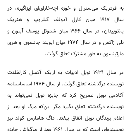
به فردریک می‌سترال و خوزه اچه‌خارای‌ای ایزاگیره، در
سال ۱۹۱۷ میان کارل آدولف گیلروپ و هنریک
پانتوپیدان، در سال ۱۹۶۶ میان شموئل یوسف آینون و
نلی زاکس و در سال ۱۹۷۴ میان ایویند جانسون و هری
مارتینسون به طور مشترک تعلق گرفت.
در سال ۱۹۳۱ نوبل ادبیات به اریک آکسل کارلفلدت
نویسنده‌ درگذشته تعلق گرفت. از سال ۱۹۷۴ اساساسنامه
آکادمی نوبل تصریح کرد که جایزه نوبل نمی‌تواند به
نویسنده درگذشته تعلق بگیرد مگر این‌که مرگ او بعد از
اعلام برندگان نوبل اتفاق بیفتد. داگ هامارس کولد نیز
نویسنده‌ای است که در سال ۱۹۶۱ بعد از مرگ‌اش جایزه