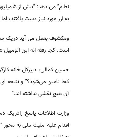
نظام” م
به ارز مورد نیاز دست یافتند، اما
است. کجا رفته انه این اتومبیل
کجا تامین می‌شود؟” و نتیجه ای 
آن هیچ نقشی نداشته اند.”
وزارت اطلاعات پاسخ رادریک دستو
اقدام علیه امنیت ملی به محور “ف