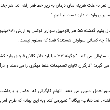
ی دهد: “بیش از ۵ میلیون نفر به علت هزینه های درمان به زیر خط فقر رفته اند
 ما برای واردات دارو دست نیافتیم.”
ومکشوف بعمل می 
 ها؟ چه کسانی سوارش هستند؟ فعلا که معلوم نیست.
حسین کمالی، دبیرکل خانه کارگر، سئوالی می کند: “چگونه ۳۳ میلی
می گیرد: “کارگران تاوان تصمیمات غلط دیگری را می‌دهند و در
رالعمل امنیتی می دهد: اتهام کارگرانی که احضار یا بازداشت 
تنه ـ ضدانقلاب- بیگانه” تغییرمی کند وبه این بهانه که طرح آمر