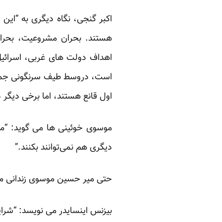
اکبر گنجی، نگاه دیگری به “این 
هستند. بحران مشروعیت، بحران 
اهداف دولت های غربی، اسرائی
است، دروسط طیف سرنگونی جمهور
اول قانع هستند، اما برخی دیگر
موسوی خوئینی ها می گوید: “من
دیگری هم نمی‌توانند بکنند.”
حتی میر حسین موسوی زندانی می 
بیزنس اینسایدر می نویسد: “شرایط