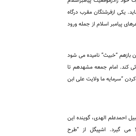
ک خود رادرموقعیت پیامبراسلام
ید. یکی ازفرشتگان مقرب درگاه
های پیامبر اسلام از جمله ورود
ن بازهم “خبیث” نامیده می شود
ی کند. امام جمعه مشهدهم تا
 کردن “سرمایه ما ولایت علی ابن
یل احمدعلم الهدی، گوینده این
ا می گیرد. اشپیگل از “طرح