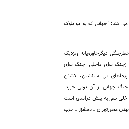
ی کند: “جهانی که به دو بلوک
طرجنگی دیگرخاورمیانه ونزدیک
ی ازجنگ های داخلی، جنگ های
اپیماهای بی سرنشین، کشتن
جنگ جهانی از آن برمی خیزد.
داخلی سوریه پیش درآمدی است
بیدن محورتهران ــ دمشق ــ حزب