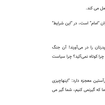
مل می کند.
ن “امام” است، در “این شرایط”
درتان را در می‌آورند! آن جنگ
را کوتاه نمی‌آئید؟ چرا سیاست
تین معجزه دارد: “اینهاچیزی
ما که گیرنمی کنیم، شما گیر می