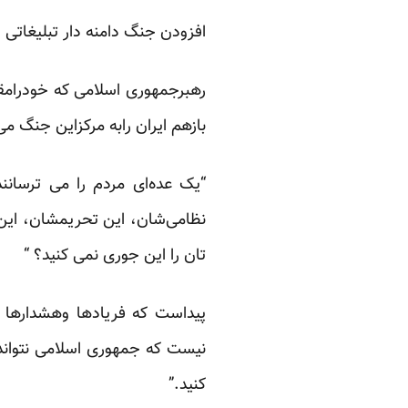
افزودن جنگ دامنه دار تبلیغاتی 
رهبرجمهوری اسلامی که خودرامقا
بازهم ایران رابه مرکزاین جنگ می
“یک عده‌ای مردم را می ترسانند
نظامی‌شان، این تحریمشان، این 
تان را این جوری نمی کنید؟ “
پیداست که فریادها وهشدارها 
نیست که جمهوری اسلامی نتواندای
کنید.”