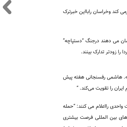
ی کند وخراسان رابااین خبرترک
شان می دهند درجنگ “دستپاچه”
 را زودتر تدارک بینند.
ه. هاشمی رفسنجانی هفته پیش
یران را تقویت می‌کند. “
واحدی رااعلام می کنند: “حمله
 های بین المللی فرصت بیشتری