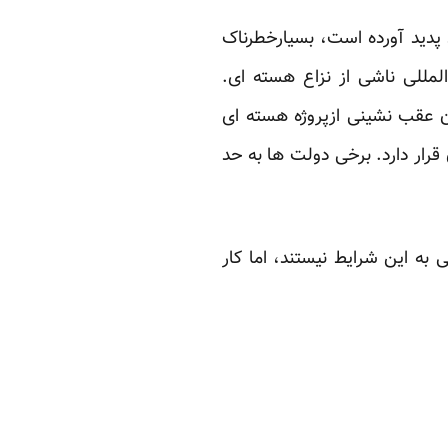
ن پدید آورده است، بسیارخطرناک
لمللی ناشی از نزاع هسته ای.
 عقب نشینی ازپروژه هسته ای
ار دارد. برخی دولت ها به حد
ه این شرایط نیستند، اما کار