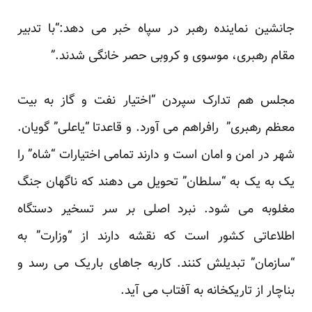
جانشین نماینده رهبر در سپاه خبر می دهد:“با تدبیر
مقام رهبری، موسوی و کروبی حصر خانگی شدند.”
مجلس هم تدارک سپردن “اختیار نفت و گاز به بیت
معظم رهبری” رافراهم می آورد. و قاعدتا “یاعلی” گویان.
شهر در امن و امان است و دارند تمامی اختیارات “شاه” را
یک به یک به “سلطان” تحویل می دهند که ناگهان جنگ
مغلوبه می شود. نبرد اصلی بر سر تسخیر دستگاه
اطلاعاتی کشور است که نقشه دارند از “وزارت” به
“سازمان” تبدیلش کنند. کاربه جاهای باریک می رسد و
بناچار از تاریکخانه به آفتاب می آید.