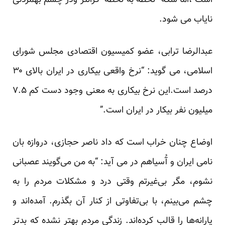
است ،اما سکه لحظه به لحظه گرانتر ودر چشم بهمزدنی
نایاب می شود.
عبدالرضا ترابی، عضو کمیسیون اقتصادی مجلس شورای
اسلامی، می گوید: “نرخ واقعی بیکاری در ایران بالای ۳۰
درصد است.این‌ نرخ بیکاری به معنی وجود دست کم ۷.۵
میلیون نفر بیکار در ایران است.”
اوضاع چنان خراب است که داد ناصر حجازی، دروازه بان
نامی ایران و آُسیاهم در می آید: “به من می‌گویند عصبانی
نشوم، مگر بی‌غیرتم وقتی درد و مشکلات مردم را به
چشم می‌بینم، با بی‌تفاوتی از کنار آن بگذرم. آمده‌اند و
یارانه‌ها را قالب کرده‌اند. زندگی مردم بهتر نشده که بد‌تر