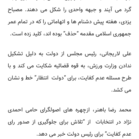
گرد می آیند و جبهه واحدی را شکل می دهند. مصباح
یزدی، هفته پیش دشنام ها و اتهاماتی را که در تمام عمر
جمهوری اسلامی مقدمه “حذف” بوده اند، کلید زده است.
علی لاریجانی، رئیس مجلس از دولت به دلیل تشکیل
ندادن وزارت ورزش، به قوه قضائیه شکایت می کند و با
طرح مسئله عدم کفایت، برای “دولت انتظار” خط و نشان
می کشد.
محمد رضا باهنر، ازچهره های اصولگرای حامی احمدی
نژاد در انتخابات از “تلاش برای جلوگیری از صدور رای
عدم کفایت” برای رئیس دولت خبر می دهد.