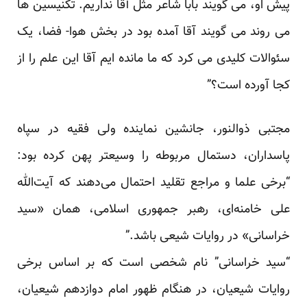
پیش او، می گویند بابا شاعر مثل آقا نداریم. تکنیسین ها
می روند می گویند آقا آمده بود در بخش هوا- فضا، یک
سئوالات کلیدی می کرد که ما مانده ایم آقا این علم را از
کجا آورده است؟”
مجتبی ذوالنور، جانشین نماینده ولی فقیه در سپاه
پاسداران، دستمال مربوطه را وسیعتر پهن کرده بود:
“برخی علما و مراجع تقلید احتمال می‌دهند که آیت‌الله
علی خامنه‌ای، رهبر جمهوری اسلامی، همان «سید
خراسانی» در روایات شیعی باشد.”
“سید خراسانی” نام شخصی است که بر اساس برخی
روایات شیعیان، در هنگام ظهور امام دوازدهم شیعیان،