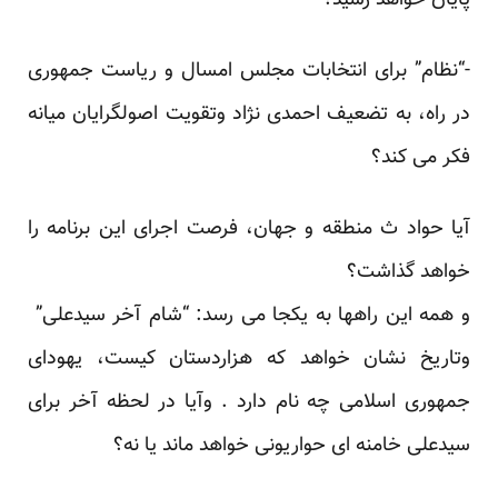
پایان خواهد رسید؟
-“نظام” برای انتخابات مجلس امسال و ریاست جمهوری
در راه، به تضعیف احمدی نژاد وتقویت اصولگرایان میانه
فکر می کند؟
آیا حواد ث منطقه و جهان، فرصت اجرای این برنامه را
خواهد گذاشت؟
و همه این راهها به یکجا می رسد: “شام آخر سیدعلی”
وتاریخ نشان خواهد که هزاردستان کیست، یهودای
جمهوری اسلامی چه نام دارد . وآیا در لحظه آخر برای
سیدعلی خامنه ای حواریونی خواهد ماند یا نه؟