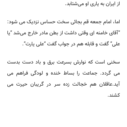
از ایران به یاری او می‌شتابد.
اما، امام جمعه قم بجائی سخت حساس نزدیک می شود:
“آقای خامنه ای وقتی داشت از بطن مادر خارج می‌شد “یا
علی” گفت و قابله هم در جواب گفت “علی یارت”.
سخنی است که نوارش بسرعت برق و باد دست بدست
می گردد. جماعت را بساط خنده و لودگی فراهم می
آید.عاقلان هم خجالت زده سر در گریبان حیرت می
کشند.