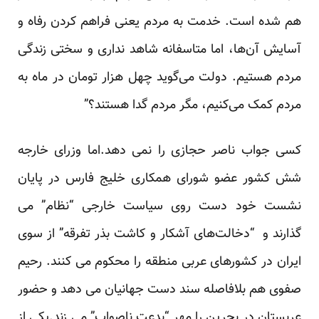
هم شده است. خدمت به مردم یعنی فراهم کردن رفاه و
آسایش آن‌ها، اما متاسفانه شاهد نداری و سختی زندگی
مردم هستیم. دولت می‌گوید چهل هزار تومان در ماه به
مردم کمک می‌کنیم، مگر مردم گدا هستند؟”
کسی جواب ناصر حجازی را نمی دهد.اما وزرای خارجه
شش کشور عضو شورای همکاری خلیج فارس در پایان
نشست خود دست روی سیاست خارجی “نظام” می
گذارند و “دخالت‌های آشکار و کاشت بذر تفرقه” از سوی
ایران در کشورهای عربی منطقه را محکوم می کنند. رحیم
صفوی هم بلافاصله سند دست جهانیان می دهد و حضور
عربستان در بحرین را مهر “بدعت ناصواب” می زند.یکی از