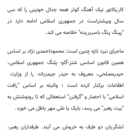
کاریکاتور نیک آهنگ کوثر همه جدال خونینی را که سی
سال وبیشتراست در جمهوری اسلامی ادامه دارد در
“پینگ پنگ باسربریده” خلاصه می کند.
ماجرای نبرد تازه چنین است: محموداحمدی نژاد بر اساس
همین قانون اساسی شتر-گاو- پلنگ جمهوری اسلامی،
حیدرمصلحی، معروف به حیدر جیمزباند- را از وزارت
اطلاعات برکنار کرده است ؛ والبته بر اساس “رافت
اسلامی” با احضار و “گرفتن” استعفائی که تا رونوشتش به
“بیت رهبر” می رسد، بایک یا علی مهر باطل می خورد.
لشگریان دو طرف به خروش می آیند. طرفداران رهبر،