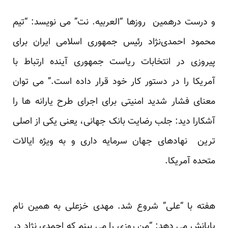
و درست درهمین روزها “العربیه. نت” می نویسد: “تیم
محمود احمدی‌نژاد رئیس جمهوری اسلامی ایران برای
پیروزی در انتخابات ریاست جمهوری آینده ارتباط با
آمریکا را در دستور کار خود قرار داده است.” می توان
معنای فشار شدید امنیتی برای اجرای طرح یارانه ها را
آشکارا دید: جلب رضایت بانک جهانی، یعنی یکی از اصلی
ترین نهادهای جهان سرمایه داری و به ویژه ایالات
متحده آمریکا.
هفته با “علی” شروع شد. مهدی خزعلی به همین نام
پایانش می دهد: “من روزی را می بینم که احمدی نژاد در