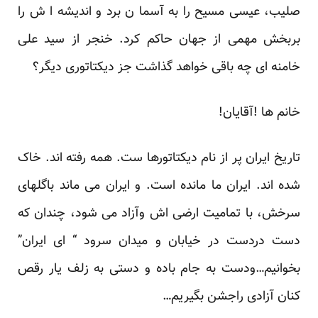
صلیب، عیسی مسیح را به آسما ن برد و اندیشه ا ش را
بربخش مهمی از جهان حاکم کرد. خنجر از سید علی
خامنه ای چه باقی خواهد گذاشت جز دیکتاتوری دیگر؟
خانم ها !آقایان!
تاریخ ایران پر از نام دیکتاتورها ست. همه رفته اند. خاک
شده اند. ایران ما مانده است. و ایران می ماند باگلهای
سرخش، با تمامیت ارضی اش وآزاد می شود، چندان که
دست دردست در خیابان و میدان سرود “ ای ایران”
بخوانیم…ودست به جام باده و دستی به زلف یار رقص
کنان آزادی راجشن بگیریم…