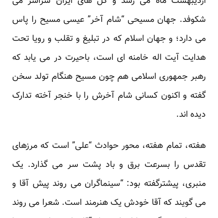
اردیبهشت ماه می رسد و گل های ایران سراسر می
شکوفد. جهان مسیحی “شام آخر” عیسی مسیح را پاس
می دارد؛ و جهان اسلام که در تبلیغ و تقلب و رویا تحت
هدایت آیت اله خامنه ای است، باحیرت در می یابد که
رهبر جمهوری اسلامی هم چون مسیح هنگام تولد سخن
گفته و اکنون کسانی شام آخرش را با خنجر آخته تدارک
دیده اند.
هفته، تمام هفته، محور حوادث “علی” است که مرزهای
تقدس را بسرعت برق و باد پشت سر می گذارد. یک
منبری، پیشترگفته بود: “سینماگران می روند پیش آقا و
می گویند که آقا خودش یک هنرمند است. شعرا می روند