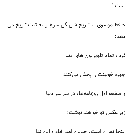
است.”
حافظ موسوی، ، تاریخ قتل گل سرخ را به ثبت تاریخ می
دهد:
فردا، تمام تلویزیون های دنیا
چهره خونینت را پخش می‌کنند
و صفحه اول روزنامه‌ها، در سراسر دنیا
زیر عکس تو خواهند نوشت:
اینجا تهران است، خیابان امیر آباد و این ندا