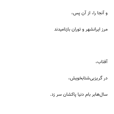
و آنجا را، از آن پس،
مرز ایرانشهر و توران بازنامیدند
آفتاب،
در گریزبی‌شتابخویش،
سال‌هابر بام دنیا پاکشان سر زد.