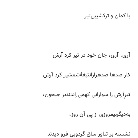
با کمان و ترکشیبی‌تیر
آری، آری، جان خود در تیر کرد آرش
کار صدها صدهزارانتیغۀشمشیر کرد آرش
تیرِآرش را سوارانی کهمی‌راندندبر جیحون،
به‌دیگرنیمروزی از پی آن روز،
نشسته بر تناور ساق گردویی فرو دیدند