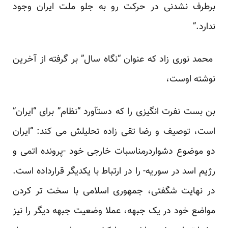
برطرف نشدنی در حرکت رو به جلو ملت ایران وجود
ندارد.”
محمد نوری زاد که عنوان “نگاه سال” بر گرفته از آخرین
نوشته اوست،
بن بست نفرت انگیزی
را که دستآورد “نظام” برای “ایران”
است، توصیف و رضا تقی زاده تحلیلش می کند: “ایران
دو موضوع دشواردرمناسبات خارجی خود -پرونده اتمی و
رژیم اسد در سوریه- را در ارتباط با یکدیگر قرارداده است.
در نهایت شگفتی، جمهوری اسلامی با سخت تر کردن
مواضع خود در یک جبهه، عملا وضعیت جبهه دیگر را نیز