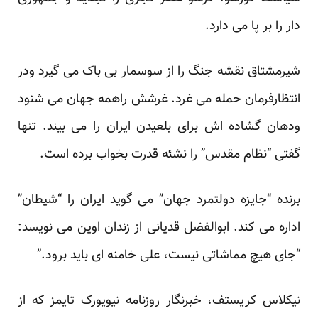
دار
را بر پا می دارد.
شیرمشتاق
نقشه جنگ را از
سوسمار بی باک
می گیرد ودر
انتظارفرمان حمله می غرد. غرشش راهمه جهان می شنود
ودهان گشاده اش برای بلعیدن ایران را می بیند. تنها
گفتی “نظام مقدس” را نشئه قدرت بخواب برده است.
برنده “جایزه دولتمرد جهان” می گوید ایران را “شیطان”
اداره می کند. ابوالفضل قدیانی از زندان اوین می نویسد:
“جای هیچ مماشاتی نیست، علی خامنه ای باید برود.”
نیکلاس کریستف، خبرنگار روزنامه نیویورک تایمز که از