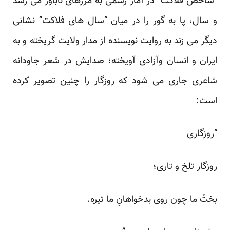
“شاخص فلاکت” در آمار رسمی به مرزهای ناباور می رسد
و سال، پا به گور را در میان “سال های فلاکت” نشانی
دیگر می زند به روایت نویسنده از مدار ولایت گریخته و به
ایران و انسان وآزادی آویخته؛ صدایش در شعر جاودانه
شاعری جاری می شود که روزگار را چنین تصویر کرده
است:
“روزگاری
روزگار تلخ و تاری؛
بختُ ما چون روی بدخواهانِ ما تیره.