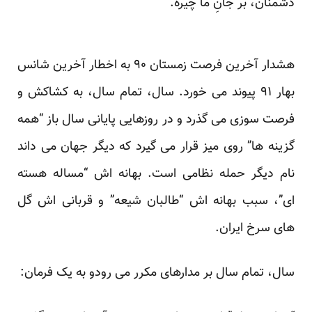
دشمنان، بر جانِ ما چیره.”
هشدار
آخرین فرصت
زمستان ۹۰ به اخطار
آخرین شانس
بهار ۹۱ پیوند می خورد. سال، تمام سال، به کشاکش و
فرصت سوزی می گذرد و در روزهایی پایانی سال باز “همه
گزینه ها” روی میز قرار می گیرد که دیگر جهان می داند
نام دیگر حمله نظامی است. بهانه اش “مساله هسته
ای”، سبب بهانه اش “طالبان شیعه” و قربانی اش گل
های سرخ ایران.
سال، تمام سال بر مدارهای مکرر می رودو به یک فرمان: