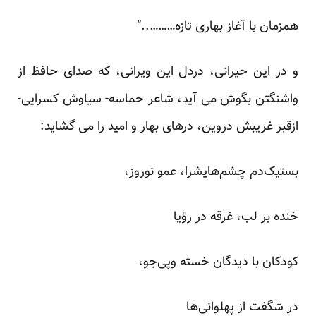
همزمان با آغاز بهاری تازه………..”
و در این حیرانی، دردل این ویرانی، که صدای حافظ از
واشنگتن بگوش می آید، شاعر حماسه- سیاوش کسرایی-
ازقبر غریبش دروین، درهای بهار و امید را می گشاید:
بستیک‌دم چشم‌هایشرا، عمو نوروز،
خنده بر لب، غرقه در رؤیا
کودکان با دیدگان خسته وپی‌جو،
در شگفت از پهلوانی‌ها