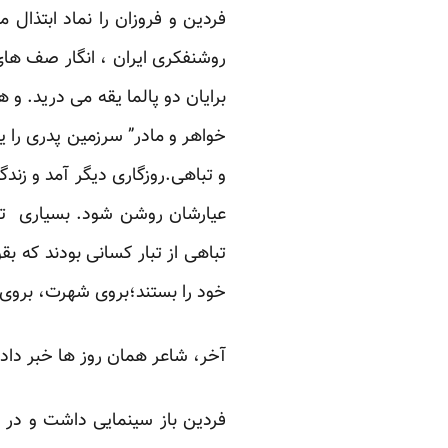
فردین و فروزان را نماد ابتذال 
روشنفکری ایران ، انگار صف های 
برایان دو پالما یقه می درید. و
خواهر و مادر” سرزمین پدری را ی
و تباهی.روزگاری دیگر آمد و زندگ
عیارشان روشن شود. بسیاری تسلی
تباهی از تبار کسانی بودند که ب
خود را بستند؛بروی شهرت، بروی م
آخر، شاعر همان روز ها خبر داده
فردین باز سینمایی داشت و در غی