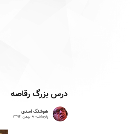
درس بزرگ رقاصه
هوشنگ اسدی
پنجشنبه ۸ بهمن ۱۳۹۴