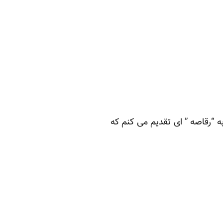
ه “رقاصه ” ای تقدیم می کنم که