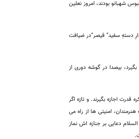
وس شهبانو بودند، امروز نعلین
دارِ دستهِ سفید” قیصر”در ضیافت
گیرد، بیصدا در گوشه دوری از
 قدرت اجازه بگیرند. و تازه اگر
هنرمندان، امنیتی ها از راه می
لسلام دعایی بر جنازه اش نماز
.