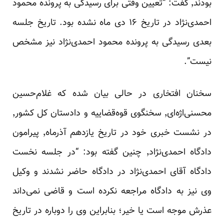
بودند٬ گفت: “تعیین وقتی برای رسیدگی به پرونده محمود
احمدی‌نژاد در تاریخ ۱۶ دی ماه نشده بود. تاریخ جلسه
بعدی رسیدگی به پرونده محمود احمدی‌نژاد نیز مشخص
نیست”.
سخنان افتخاری در حالی بیان شده که غلام‌حسین
محسنی‌اژه‌ای٬ سخنگوی قوه‌قضاییه و دادستان کل کشور٬
در نشست خبری خود در تاریخ یازدهم آذرماه٬ پیرامون
دادگاه احمدی‌نژاد٬ چنین گفته بود: “در جلسه نخست
دادگاه آقای احمدی‌نژاد در دادگاه حاضر نشدند و وکیل
وی نیز به دادگاه مراجعه نکرده است و قاضی نمی‌داند
عذرش موجه است یا خیر؛ بنابراین وی را دوباره در تاریخ