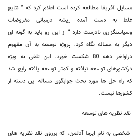
مسایل آفریقا مطالعه کرده ‏است اعلام کرد که‌ “ نتایج
غلط به دست آمده ریشه درمبانی مفروضات
وسیاستگزاری نادرست دارد ” از این ‏رو باید به گونه ای
دیگر به مساله نگاه کرد. پروژه توسعه به آن مفهوم
دراواخر دهه 80 شکست خورد. این ‏تلقی به ویژه
درکشورهای توسعه نیافته و کمتر توسعه یافته رایج شد
که راه حل ها مورد بحث جوابگوی ‏مساله این دسته از
کشورها نیست.‏
‎ ‎نقد نظریه های توسعه‎ ‎
‏ شخصی به نام ایرما آدلمن، که برروی نقد نظریه های