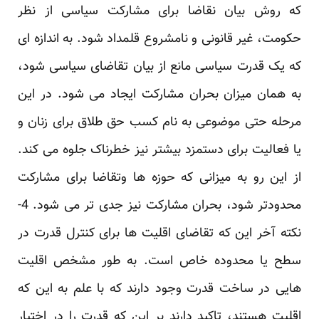
که روش بیان نقاضا برای مشارکت سیاسی از نظر
حکومت، غیر قانونی و ‏نامشروع قلمداد شود. به اندازه ای
که یک قدرت سیاسی مانع از بیان تقاضای سیاسی شود،
به همان میزان ‏بحران مشارکت ایجاد می شود. در این
مرحله حتی موضوعی به نام کسب حق طلاق برای زنان و
یا فعالیت ‏برای دستمزد بیشتر نیز خطرناک جلوه می کند.
از این رو به میزانی که حوزه ها وتقاضا برای مشارکت
‏محدودتر شود، بحران مشارکت نیز جدی تر می شود. 4-
نکته آخر این که تقاضای اقلیت ها برای کنترل ‏قدرت در
سطح یا محدوده خاص است. به طور مشخص اقلیت
هایی در ساخت قدرت وجود دارند که با علم به ‏این که
اقلیت هستند، تاکید دارند بر این که قدرت را در اختیار