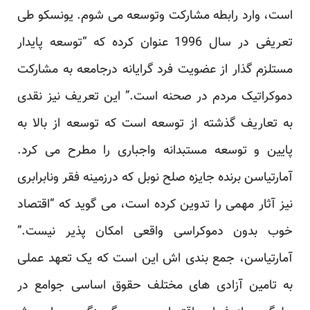
است، وارد رابطه مشارکت وتوسعه می شوم. یونسکو ‏طی
تعریفی در سال 1996 عنوان کرده که “توسعه پایدار
مستلزم گذار از عضویت فرد گرایانه درجامعه به ‏مشارکت
دموکراتیک مردم در صحنه است.” این تعریف نیز نقدی
به تعاریف گذشته از توسعه است که توسعه ‏از بالا به
پایین و توسعه مستبدانه واجباری را مطرح می کرد.
آمارتیاسن برنده جایزه صلح نوبل که درزمینه ‏فقر ونابرابری
نیز آثار مهمی را تدوین کرده است، می گوید که “اقتصاد
خوب بدون دموکراسی واقعی امکان ‏پذیر نیست.”
آمارتیاسن، جمع بندی اش این است که یک تعهد عملی
به تامین آزادی های مختلف حقوق اساسی ‏جوامع در