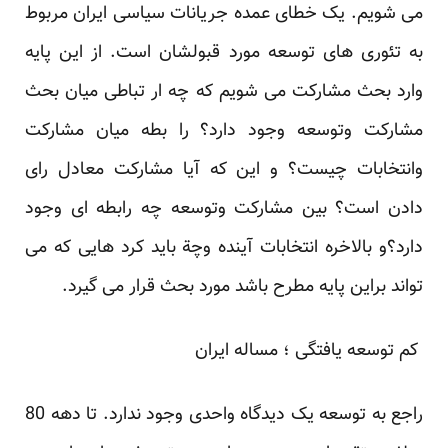
می شویم. یک ‏خطای عمده جریانات سیاسی ایران مربوط
به تئوری های توسعه مورد قبولشان است. از این پایه
وارد بحث ‏مشارکت می شویم که چه ار تباطی میان بحث
مشارکت وتوسعه وجود دارد؟ را بطه میان مشارکت
وانتخابات ‏چیست؟ و این که آیا مشارکت معادل رای
دادن است؟ بین مشارکت وتوسعه چه رابطه ای وجود
دارد؟و ‏بالاخره انتخابات آینده وچة باید کرد هایی که می
تواند براین پایه مطرح باشد مورد بحث قرار می گیرد. ‏
‎ ‎کم توسعه یافتگی ؛ مساله ایران‎ ‎
راجع به توسعه یک دیدگاه واحدی وجود ندارد. تا دهه 80