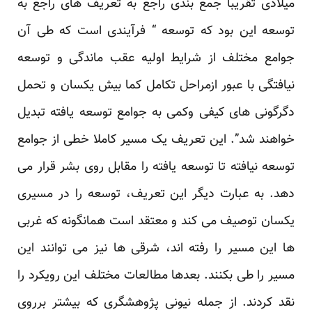
میلادی تقریبا جمع بندی راجع به تعریف های راجع ‏به
توسعه این بود که توسعه “ فرآیندی است که طی آن
جوامع مختلف از شرایط اولیه عقب ماندگی و توسعه
‏نیافتگی با عبور ازمراحل تکامل کما بیش یکسان و تحمل
دگرگونی های کیفی وکمی به جوامع توسعه یافته ‏تبدیل
خواهند شد”. این تعریف یک مسیر کاملا خطی از جوامع
توسعه نیافته تا توسعه یافته را مقابل روی بشر ‏قرار می
دهد. به عبارت دیگر این تعریف، توسعه را در مسیری
یکسان توصیف می کند و معتقد است ‏همانگونه که غربی
ها این مسیر را رفته اند، شرقی ها نیز می توانند این
مسیر را طی بکنند. بعدها مطالعات ‏مختلف این رویکرد را
نقد کردند. از جمله نیونی پژوهشگری که بیشتر برروی