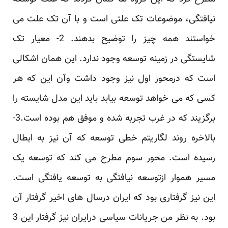
نیافتگی، موضوعات تک علتی است و با آن ‏تک علت می
خواستند همه چیز را توضیح بدهند. 2- معیار تک
شایستگی در زمینه توسعه وجود ندارد. این ‏همان اشکالی
است که درمحور اول نیز وجود داشت وآن این که هر
کسی که می خواهد توسعه بیابد باید این ‏مدل شایسته را
برگزیند که در غرب تجربه شده و موفق هم بوده است.3-
بالاخره روند لگاریتم خطی توسعه ‏که آن نیز به ابطال
رسیده است. محور سوم مطرح می کند که توسعه یک
مسیر هموار ازتوسعه نیافتگی به ‏توسعه یافتگی است.
این نیز گرفتاری بود که ایران درسال های اخیر گرفتار آن
بود. به نظر من جریانات ‏سیاسی درایران نیز گرفتار این 3