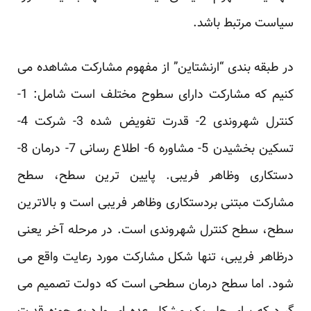
‏سیاست مرتبط باشد. ‏
در طبقه بندی “ارنشتاین” از مفهوم مشارکت مشاهده می
کنیم که مشارکت دارای سطوح مختلف است شامل: ‏‏1-
کنترل شهروندی 2- قدرت تفویض شده 3- شرکت 4-
تسکین بخشیدن 5- مشاوره 6- اطلاع رسانی 7- ‏درمان 8-
دستکاری وظاهر فریبی. پایین ترین سطح، سطح
مشارکت مبتنی بردستکاری وظاهر فریبی است و ‏بالاترین
سطح، ‌سطح کنترل شهروندی است. در مرحله آخر یعنی
درظاهر فریبی، تنها شکل مشارکت مورد ‏رعایت واقع می
شود. اما سطح درمان سطحی است که دولت تصمیم می