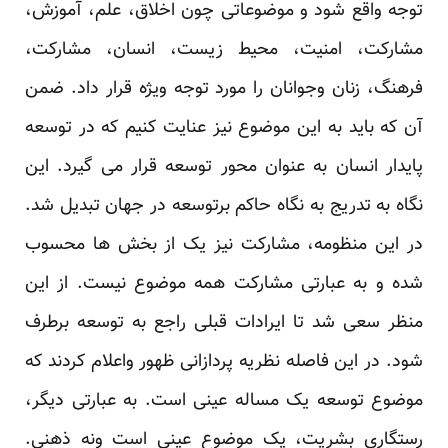
توجه واقع شود و موضوعاتی چون اخلاق، علم، آموزش،
مشارکت، امنیت، محیط زیست، انسان، ‏مشارکت،
فرهنگ، زنان وجوانان را مورد توجه ویژه قرار داد. ضمن
آن که باید به این موضوع نیز عنایت ‏کنیم که در توسعه
پایدار انسان به عنوان محور توسعه قرار می گیرد. این
نگاه به تدریج به نگاه حاکم برتوسعه ‏در جهان تبدیل شد.
در این منظومه، مشارکت نیز یک از بخش ها محسوب
شده و به عبارتی مشارکت همه ‏موضوع نیست. از این
منظر سعی شد تا ایرادات قبلی راجع به توسعه برطرف
شود. در این فاصله نظریه ‏پردازانی ظهور واعلام کردند که
موضوع توسعه یک مساله عینی است. به عبارتی دیگر،
رستگاری ‏بشریت، یک موضوع عینی است ونه ذهنی.