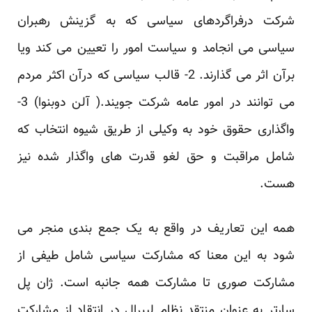
شرکت درفراگردهای سیاسی که به گزینش رهبران
‏سیاسی می انجامد و سیاست امور را تعیین می کند ویا
برآن اثر می گذارند. 2- قالب سیاسی که درآن اکثر ‏مردم
می توانند در امور عامه شرکت جویند.( آلن دوبنوا) 3-
واگذاری حقوق خود به وکیلی از طریق شیوه ‏انتخاب که
شامل مراقبت و حق لغو قدرت های واگذار شده نیز
هست.‏
همه این تعاریف در واقع به یک جمع بندی منجر می
شود به این معنا که مشارکت سیاسی شامل طیفی از
‏مشارکت صوری تا مشارکت همه جانبه است. ژان پل
سارتر به عنوان منتقد نظام لیبرال در انتقاد از مشارکت