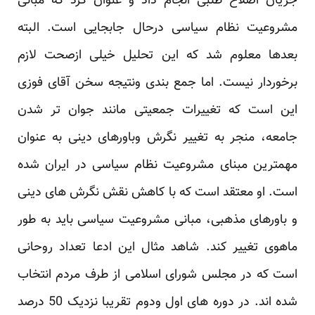
جریان اصلاح طلبی انجام داد و عنوان کرد که مبانی
مشروعیت نظام سیاسی درحال جابجایی است. البته
‏بعدها معلوم شد که این تحلیل خیلی ازصحت لازم
برخوردار نیست. اما جمع بندی ونتیجه سخن آقای فوزی
‏این است که تغییرات جمعیتی مانند جوان تر شدن
جامعه، منجر به تغییر نگرش وباورهای دینی به عنوان
‏مهمترین مبنای مشروعیت نظام سیاسی در ایران شده
است. او معتقد است که با کاهش نقش نگرش های دینی
‏و باورهای مذهبی، مبانی مشروعیت سیاسی باید به طور
ماهوی تغییر کند. شاهد مثال این ادعا تعداد روحانی
‏است که در مجلس شورای اسلامی از طرف مردم انتخاب
شده اند. در دوره های اول ودوم تقریبا نزدیک 50 ‏درصد