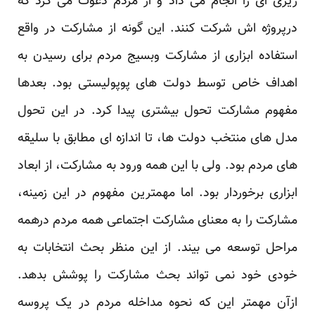
ریزی ای را انجام می داد و از مردم دعوت می کرد که
درپروژه اش شرکت کنند. این گونه از ‏مشارکت در واقع
استفاده ابزاری از مشارکت وبسیج مردم برای رسیدن به
اهداف خاص توسط دولت های ‏پوپولیستی بود. بعدها
مفهوم مشارکت تحول بیشتری پیدا کرد. در این تحول
مدل های منتخب دولت ها، تا ‏اندازه ای مطابق با سلیقه
های مردم بود. ولی با این همه ورود به مشارکت، از ابعاد
ابزاری برخوردار بود. ‏اما مهمترین مفهوم در این زمینه،
مشارکت را به معنای مشارکت اجتماعی همه مردم درهمه
مراحل توسعه ‏می بیند. از این منظر بحث انتخابات به
خودی خود نمی تواند بحث مشارکت را پوشش بدهد.
ازآن مهمتر این ‏که نحوه مداخله مردم در یک پروسه