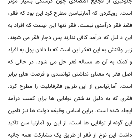
جلوگیری از فجایع اقتصادی چون گرسنگی بسیار موثر
است. رویکردی که آمارتیاسن مطرح کرد ‏این بود که فقر،
فقط فقر درآمدی نیست. فقر تنها این نیست که افراد به
این د لیل که درآمد کافی ندارند پس ‏دچار فقر می شوند.
زیرا واکنش به این تفکر این است که با دادن پول به افراد
و کمک به آن ها مساله فقر حل ‏می شود. در حالی که
اصل فقر به معنای نداشتن توانمندی و فرصت های برابر
است. آمارتیاسن از این ‏طریق فقرقابلیت را مطرح کرد.
فقری که به دلیل نداشتن توانایی ها برای کسب درآمد
ایجاد شده است. براین ‏اساس وظیفه دولت ها نیز تامین
این گونه از توانایی ها است. از این رو آمارتیا سن تاکید
داشت این نوع از ‏فقر از طریق یک مشارکت همه جانبه