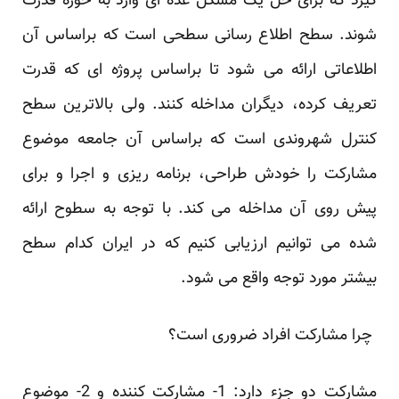
گیرد که برای حل یک مشکل عده ای ‏وارد به حوزه قدرت
شوند. سطح اطلاع رسانی سطحی است که براساس آن
اطلاعاتی ارائه می شود تا ‏براساس پروژه ای که قدرت
تعریف کرده، دیگران مداخله کنند. ولی بالاترین سطح
کنترل شهروندی است که ‏براساس آن جامعه موضوع
مشارکت را خودش طراحی، برنامه ریزی و اجرا و برای
پیش روی آن مداخله ‏می کند. با توجه به سطوح ارائه
شده می توانیم ارزیابی کنیم که در ایران کدام سطح
بیشتر مورد توجه واقع ‏می شود. ‏
‎ ‎چرا مشارکت افراد ضروری است؟‎ ‎
مشارکت دو جزء دارد: 1- مشارکت کننده و 2- موضوع