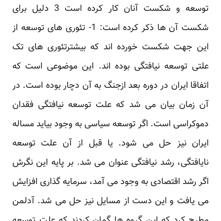
توسعه و شکست آنان کار کرده است 3 دلیل برای
‏شکست آن ها ذکر کرده است: 1- تئوری های توسعه از
این جهت شکست خورده اند که بیشترتئوری های تک
‏علتی توسعه نیافتگی بوده اند. این موضوعی است که
اتفاقا ایران در دوره بعد ازجنگ به آن دچار بوده است. ‏در
آن زمان بیان می شد که علت توسعه نیافتگی فقدان
دموکراسی است. اگر توسعه سیاسی به وجود بیاید ‏مساله
ایران نیز حل می شود. یا قبل از آن علت توسعه
نایافتگی، ‌رشد نیافتگی عنوان می شد. بر پایه این ‏نگرش
اگر رشد اقتصادی به وجود می آمد، سرمایه گذاری افزایش
می یافت و این دست از مسایل نیز حل می ‏شد. آدلمن
مطرح کرد که این گروه ها گمان کردند که علت توسعه