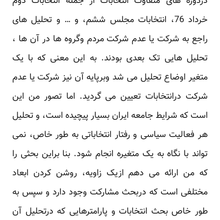
دردوره های متفاوت انتخابات از جمله انتخابات دوم
خرداد 76، انتخابات مجلس ششم، و … و تحلیل های
‏راجع به شرکت یا عدم شرکت مردم وگروه ها در آن ها ،
تحلیل هایی تک بعدی بودند. به این معنی که با یک
‏متغیر اوضاع تحلیل می شد وبرپایه آن نیز شرکت یا عدم
شرکت درانتخابات تعیین می گردید. اما تصور من ‏این
است که شرایط جامعه ایران بسیار پیچیده است، و تحلیل
هر فعالیت سیاسی و رفتار انتخاباتی به طور ‏خاص، نمی
تواند با نگاه به یک متغیره انجام شود. بنا براین بحثی را
که من ارائه می دهم ازیک زاویه، روشن ‏کردن ابعاد
مختلفی است که دربحث مشارکت وجود دارد و سپس به
طور خاص بحث انتخابات و ‏پارامترهایی که درتحلیل آن