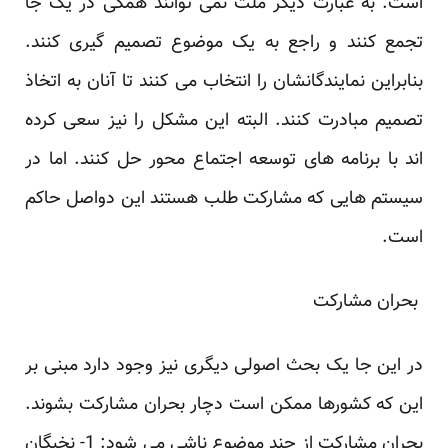
است. به عبارت دیگر ملت نمی توانند همگی در ‏یک جا
تجمع کنند و راجع به یک موضوع تصمیم گیری کنند.
بنابراین نمایندگانشان را انتخاب می کنند تا آنان به ‏اتخاذ
تصمیم مبادرت کنند. البته این مشکل را نیز سعی کرده
اند با برنامه های توسعه اجتماع محور حل کنند. ‏اما در
سیستم هایی که مشارکت طلب هستند این دواصل حاکم
است. ‏
‎ ‎بحران مشارکت‎ ‎
در این جا یک بحث اصولی دیگری نیز وجود دارد مبنی بر
این که کشورها ممکن است دچار بحران مشارکت ‏بشوند.
بحران مشارکت از چند موضوع ناشی می شود: 1- نخبگان