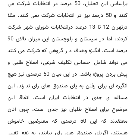
براساس این تحلیل، 50 درصد در انتخابات شرکت می
کنند و 50 درصد نیز در انتخابات ‏شرکت نمی کنند. مثلا
درتهران 12 تا 13 درصد درانتخابات شورای شهر شرکت
کردند، اما در سیستان و ‏بلوچستان این میزان بالای 90
درصد است. انگیزه وهدف د ر گروهی که شرکت می کنند
می تواند شامل ‏احساس تکلیف شرعی، اصلاح طلبی و
پیش بردن پروژه باشد. در این میان 50 درصدی نیز هیچ
انگیزه ای ‏برای رفتن به پای صندوق های رای ندارند. این
مساله ای جدی در انتخابات ایران است. اتفاقا این
موضوع ‏برای اصلاح طلبان نیز جدی است، چون آنان
معتقدند که این 50 درصدی که معترضین خاموش
هستند، ‏اگرپای صندوق های رای بیایند، به نفع تغییر