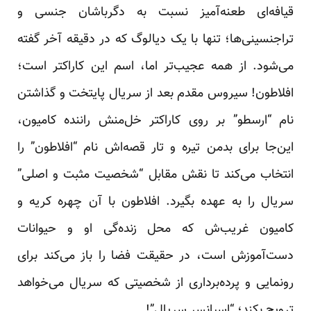
قیافه‌ای طعنه‌آمیز نسبت به دگرباشان جنسی و
تراجنسینی‌ها؛ تنها با یک دیالوگ که در دقیقه آخر گفته
می‌شود. از همه عجیب‌تر اما، اسم این کاراکتر است؛
افلاطون! سیروس مقدم بعد از سریال پایتخت و گذاشتن
نام “ارسطو” بر روی کاراکتر خل‌منش راننده کامیون،
این‌جا برای بدمن تیره و تار قصه‌اش نام “افلاطون” را
انتخاب می‌کند تا نقش مقابل “شخصیت مثبت و اصلی”
سریال را به عهده بگیرد. افلاطون با آن چهره کریه و
کامیون غریب‌ش که محل زنده‌گی او و حیوانات
دست‌آموزش است، در حقیقت فضا را باز می‌کند برای
رونمایی و پرده‌برداری از شخصیتی که سریال می‌خواهد
ترویج بکند؛ “اسپانسر سریال”!