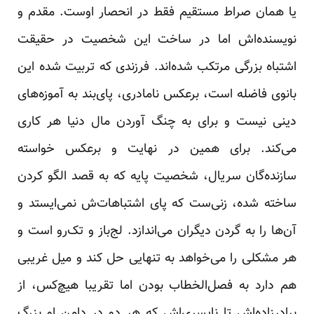
یا همان صراط مستقیم فقط در انحصار اوست. مقدم و
نویسنده‌اش اما در ساخت این شخصیت در حقیقت
اشتباه بزرگی مرتکب شده‌اند. فرزندی که تربیت شده این
بانوی فاضله است، برعکس نامادری، پای‌بند به آموزه‌های
دینی نیست و برای به چنگ آوردن مال دنیا هر کاری
می‌کند. برای همین در نهایت و برعکس خواسته‌
سازنده‌گان سریال، شخصیت پایه که به قصد الگو کردن
ساخته شده، زنی‌ست که پای اشتباهات‌ش نمی‌ایستد و
آن‌ها را به گردن دیگران می‌اندازد. لج‌باز و تک‌رو است و
هر مشکلی را می‌خواهد به تنهایی حل کند و میل غریبی
هم دارد به فصل‌الخطاب بودن اما تقریبا هیچ‌کس، از
برادرزاده‌اش تا ناپسری‌اش که هر دو در دامن او بزرگ