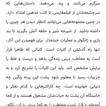
سرگرم می‌کنند و پند می‌دهند. داستان‌هایی که
سرچشمه‌شان از فیلمفارسی تا کتب مذهبی امتداد دارد.
در چنین مجموعه‌هایی می‌توانید انتظار دیدن هر چیزی را
داشته باشید. از شیرجه شیر و حلقه آتش بگیرید تا بند
بازی و ژانگولر و عملیات خنده‌دار. برای فهمیدن این آثار،
تنها راه گذشتن از کلیات است. کلیاتی که ظاهرا قرار
است به مخاطب درس زنده‌گی بدهد و درست و غلط را
برایش مشخص کند. باید این کلیات را تشریح کرد و به
جزییات رسید تا معلوم شود پشت این پرده رنگین چه
دنیایی خوابیده است. چه کاراکترهایی با کدام تفکر و
خاستگاه آن پشت به حیات‌شان مشغول هستند و از کجا
آمده‌اند و قرار است مخاطب را به کجا ببرند. با این نگاه،