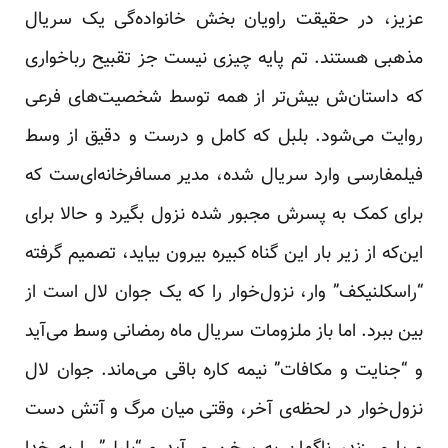
عزیز، در حقیقت راویان بخش خانواده‌گی یک سریال
مذهبی هستند. تم پایه چیزی نیست جز تقبیح رباخواری
که داستان‌ش بیش‌تر از همه توسط شخصیت‌های فرعی
روایت می‌شود. بلبل که کامل و درست و دقیق از وسط
فیلمفارسی وارد سریال شده، مدیر مسافرخانه‌ای‌ست که
برای کمک به پسرش مجبور شده نزول بگیرد و حالا برای
این‌که از زیر بار این گناه کبیره بیرون بیاید، تصمیم گرفته
“راسکلنیکف” وار، نزول‌خوار را که یک جوان لال است از
بین ببرد. اما باز ملزومات سریال ماه رمضانی وسط می‌آید
و “جنایت و مکافات” نیمه کاره باقی می‌ماند. جوان لال
نزول‌خوار در لحظه‌ی آخر، وقتی میان مرگ و آتش دست