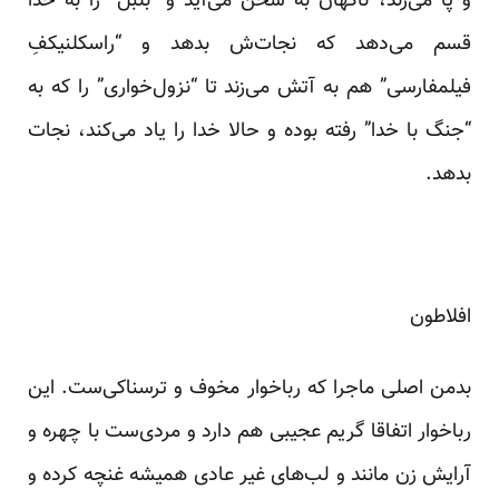
و پا می‌زند، ناگهان به سخن می‌آید و “بلبل” را به خدا
قسم می‌دهد که نجات‌ش بدهد و “راسکلنیکفِ
فیلمفارسی” هم به آتش می‌زند تا “نزول‌خواری” را که به
“جنگ با خدا” رفته بوده و حالا خدا را یاد می‌کند، نجات
بدهد.
افلاطون
بدمن اصلی ماجرا که رباخوار مخوف و ترسناکی‌ست. این
رباخوار اتفاقا گریم عجیبی هم دارد و مردی‌ست با چهره و
آرایش زن مانند و لب‌های غیر عادی همیشه غنچه کرده و