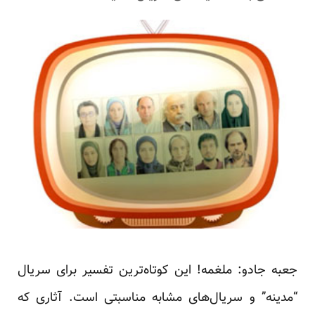
جعبه جادو: ملغمه! این کوتاه‌ترین تفسیر برای سریال
“مدینه” و سریال‌های مشابه مناسبتی است. آثاری که