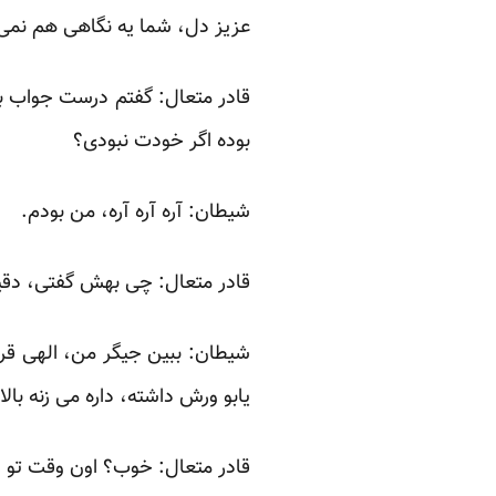
عزیز دل، شما یه نگاهی هم نمی 
قادر متعال: گفتم درست جواب بده
بوده اگر خودت نبودی؟
شیطان: آره آره آره، من بودم.
قادر متعال: چی بهش گفتی، دقیق
شیطان: ببین جیگر من، الهی قرب
یابو ورش داشته، داره می زنه با
قادر متعال: خوب؟ اون وقت تو