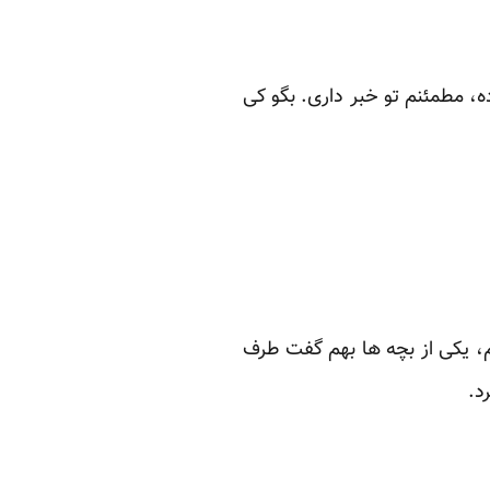
ه، مطمئنم تو خبر داری. بگو کی
م، یکی از بچه ها بهم گفت طرف
د.