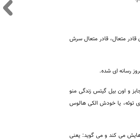
ن قادر متعال، قادر متعال سرش
ابز و اون بیل گیتس زندگی منو
زی توئه، یا خودش الکی هالوس
هایش می کند و می گوید: یعنی