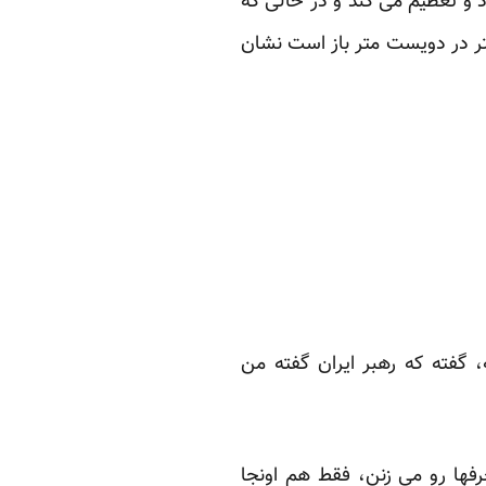
د و تعظیم می کند و در حالی که
ر در دویست متر باز است نشان
 گفته که رهبر ایران گفته من
رفها رو می زنن، فقط هم اونجا