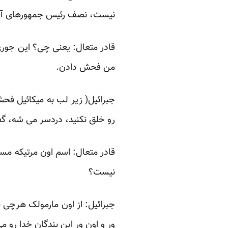
نیست، نصف رئیس جمهورهای آفری
من فحش دادن.
جبرائیل( زیر لب به میکائیل فح
رو خلق نکنید، دردسر می شه، 
قادر متعال: اسم اون مرتیکه مسخ
نیست؟
جبرائیل: از اون مارمولک هرچی ب
ور و اون ور این بندگان خدا رو م