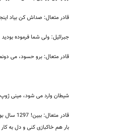
قادر متعال: صداش کن بیاد این
جبرائیل: ولی شما فرموده بودید
قادر متعال: برو حسود، می دونم
شیطان وارد می شود، مینی ژوپ
قادر متعا
بار هم خاکبازی کنی و دل به کار 