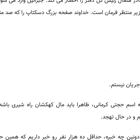
ادر متعال رئیس کل دفتر را احضار می کند. جبرائیل وارد می شو
 منتظر فرمان است. خداوند صفحه بزرگ دسکتاپ را که صد مت
جریان نیستم.
 اسم حجتی کرمانی، ظاهرا باید مال کهکشان راه شیری باشه،
م و در حال تهجد.
 دونین چه خبره، حداقل ده هزار نفر رو خبر داریم که همین ح