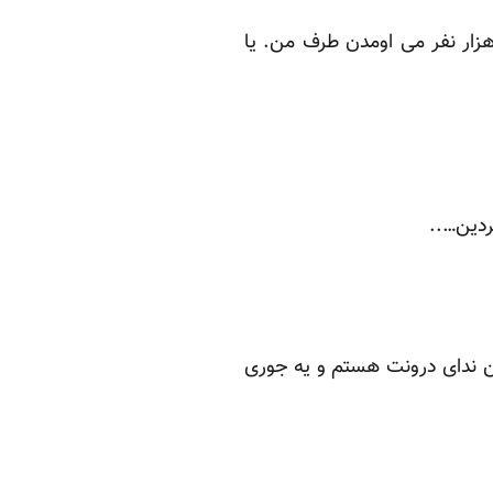
زار نفر می اومدن طرف من. یا
ردین…..
ن ندای درونت هستم و یه جوری