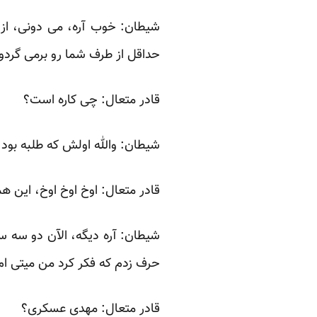
شیطان: خوب آره، می دونی، از 
حداقل از طرف شما رو برمی گردو
قادر متعال: چی کاره است؟
شیطان: والله اولش که طلبه بود،
قادر متعال: اوخ اوخ اوخ، این ه
شیطان: آره دیگه، الآن دو سه 
حرف زدم که فکر کرد من میتی ام
قادر متعال: مهدی عسکری؟