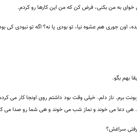
خوای به من بکنی، فرض کن که من این کارها رو کردم.
، اون جوری هم عشوه نیا، تو بودی یا نه؟ اگه تو نبودی کی بود
ا بهم بگو.
ونت برم. ناز دلم. خیلی وقت بود داشتم روی اونجا کار می کرد
لا. هی دعا می خوند و نماز شب می خوند و هی شما رو صدا می کر
 رفتی سراغش؟