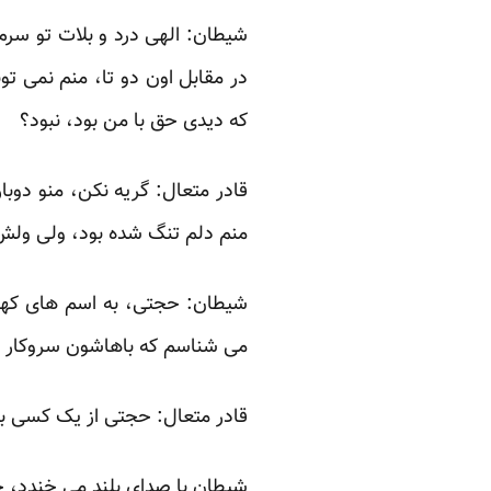
شیطان: الهی درد و بلات تو سر
در مقابل اون دو تا، منم نمی ت
که دیدی حق با من بود، نبود؟
قادر متعال: گریه نکن، منو دوبار
منم دلم تنگ شده بود، ولی ولش
می شناسم که باهاشون سروکار د
قادر متعال: حجتی از یک کسی به 
شیطان با صدای بلند می خندد، ج