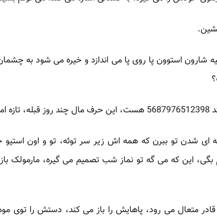
بشین.
ه شارون استوون پا روی پا می اندازد و خیره می شود به چشما
؟
ی شده.
ه ای شدن تو ببرن که همه اش زیر سر توئه، تو و اون استیو ج
بگی، این که می گه تو نماز شب تصمیم می گیره، مارمولک با
ادر متعال می رود، پاهایش را باز می کند، دستش را توی مو