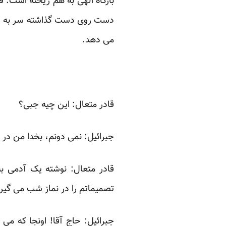
بارگاه الهی به هم ریخته است. ق
دست روی دست گذاشته سر به زیر
می دهد.
قادر متعال: این چیه جبی؟
جبرائیل: نمی دونم، بخدا من در 
قادر متعال: نوشته یک آدمی به
تصمیماتم را در نماز شب می گیر
جبرائیل: حاج آقا! اونجا که می