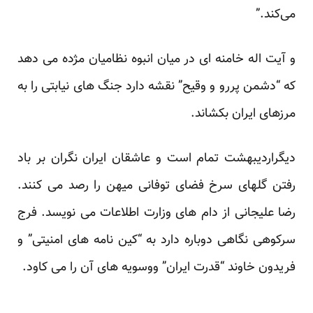
می‌کند.”
و آیت اله خامنه ای در میان انبوه نظامیان مژده می دهد
که “دشمن پررو و وقیح” نقشه دارد جنگ های نیابتی را به
مرزهای ایران بکشاند.
دیگراردیبهشت تمام است و عاشقان ایران نگران بر باد
رفتن گلهای سرخ فضای توفانی میهن را رصد می کنند.
رضا علیجانی از
دام های وزارت اطلاعات
می نویسد. فرج
سرکوهی نگاهی دوباره دارد به “
کین نامه های امنیتی
” و
فریدون خاوند
“قدرت ایران”
ووسویه های آن را می کاود.