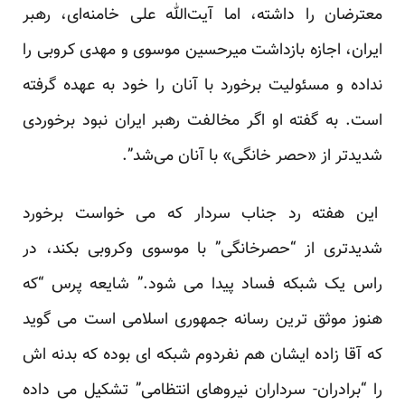
معترضان را داشته، اما آیت‌الله علی خامنه‌ای، رهبر
ایران، اجازه بازداشت میرحسین موسوی و مهدی کروبی را
نداده و مسئولیت برخورد با آنان را خود به عهده گرفته
است. به گفته او اگر مخالفت رهبر ایران نبود برخوردی
شدیدتر از «حصر خانگی» با آنان می‌شد”.
این هفته رد جناب سردار که می خواست برخورد
شدیدتری از “حصرخانگی” با موسوی وکروبی بکند، در
راس یک
شبکه فساد
پیدا می شود.” شایعه پرس “که
هنوز موثق ترین رسانه جمهوری اسلامی است می گوید
که آقا زاده ایشان هم نفردوم شبکه ای بوده که بدنه اش
را “برادران- سرداران نیروهای انتظامی” تشکیل می داده