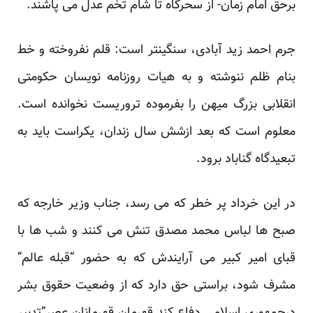
برحق امام زمان- از سحرگاه تا شام تخم عدل می پاشند.
جرم احمد زید آبادی
، سنگینتر است: قلم نفروخته و خط
بنام ظلم ننوشته و به هیات روزنامه نویسان حکومتی
انقلابی بزرگ میهن را بفرموده تروریست نخوانده است.
معلوم است که بعد ازشش سال زندان، یکراست باید به
تبعیدگاه گناباد برود.
در این خرداد پر خطر که می رسد، جناب وزیر خارجه که
صبح ها لباس محمد مصدق تنش می کنند و شب ها با
قبای امیر کبیر می آرایندش که به حضور “قبله عالم”
مشرف شود، براستی حق دارد که از وضعیت حقوق بشر