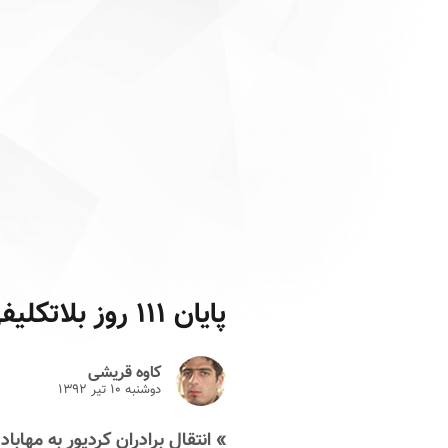
پایان ۱۱۱ روز بلاتکلیفی
کاوه قریشی
دوشنبه ۱۰ تير ۱۳۹۲
» انتقال برادران کردپور به مهاباد