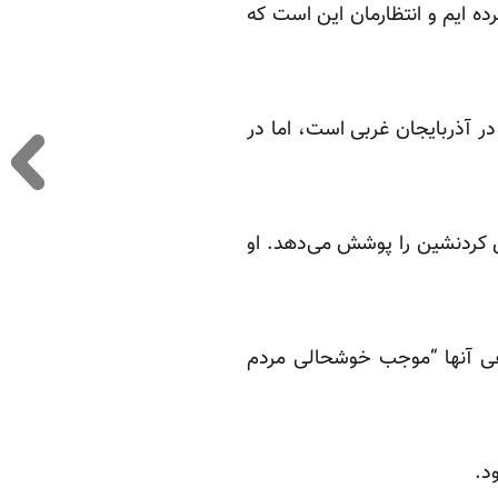
ه ایم و انتظارمان این است که
ر آذربایجان غربی است، اما در
ق کردنشین را پوشش می‌دهد. او
کلیفی آنها “موجب خوشحالی مردم
د.