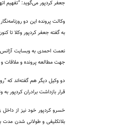
جعفر کردپور می‌گوید: “تفهیم اتهام آنها پس از ۱۱۱ روز بلاتکلیفی، بد
وکالت پرونده این دو روزنامه‌نگ
به گفته جعفر کردپور وکلا تا کنون
نعمت احمدی به وبسایت آژانس خ
جهت مطالعه پرونده و ملاقات و د
قرار بازداشت برادران کردپور به و
خسرو کردپور خود نیز از داخل 
بلاتکلیفی و طولانی شدن مدت با