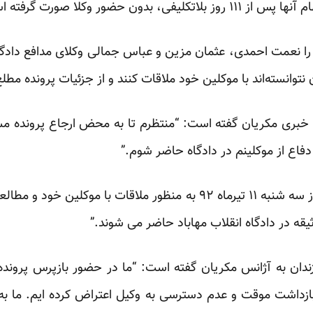
ون حضور وکلا صورت گرفته است.”
ار را نعمت احمدی، عثمان مزین و عباس جمالی وکلای مدافع دادگس
 نتوانسته‌اند با موکلین خود ملاقات کنند و از جزئیات پرونده مطل
بری مکریان گفته است: “منتظرم تا به محض ارجاع پرونده مسع
فاع از موکلینم در دادگاه حاضر شوم.”
دو وکیل دیگر هم گفته‌اند که “روز سه شنبه ۱۱ تیرماه ۹۲ به منظور ملاق
ثیقه در دادگاه انقلاب مهاباد حاضر می شوند.”
زندان به آژانس مکریان گفته است: “ما در حضور بازپرس پروند
زداشت موقت و عدم دسترسی به وکیل اعتراض کرده ایم. ما به عن