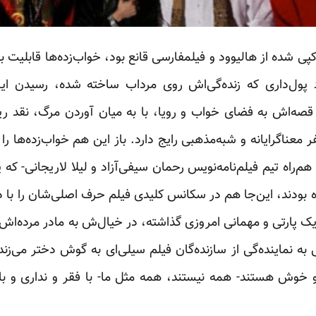
کپی شده از هالیوود و فیلمفارسی قانع بود، خواب‌زده‌ها قابلیت
رد پول‌داری که زنده‌گی‌اش روی مرداب ساخته شده، رسیدن ا
قصه‌اش به فضای خواب و رویا، با به میان آوردن مرگ، نقد ریا
عناگرایانه و شبه‌مذهبی رایج دارد. باز این هم خواب‌زده‌ها را 
ه هم‌راه تیم فیلم‌نامه‌نویس رحمان سیفی‌آزاد و لیلا لاریجانی- ک
ه بودند، این‌جا هم در سکانس کلیدی فیلم حرف اصلی‌شان را با 
ه یک پارتی و مهمانی امروزی گذاشته، در خیال‌ش به مادر مرده‌
 به نماینده‌گی از سازنده‌گان فیلم سیلی‌ای به گوش دختر می‌زند 
و خوش هستند- همه نیستند، همه مثل ما- با فقر و نداری و با ت