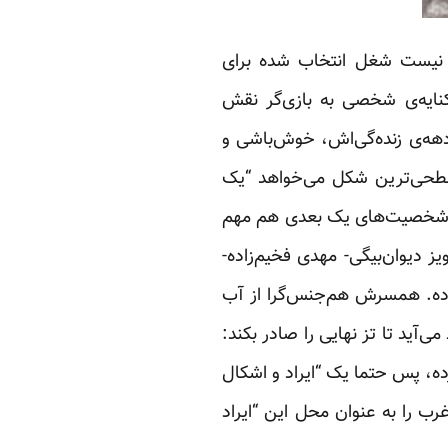
 نیست شغل انتخاب شده برای
کنایه‌ی شخصی به بازی‌گر نقش
دهه‌ی زنده‌گی‌اش، خوش‌باشی و
 سطحی‌ترین شکل می‌خواهد “یک
ه‌ و شخصیت‌های یک بعدی‌ هم مهم
یز دیوان‌بیگی- مهدی فخیم‌زاده-
ساده. همسرش هم‌جنس‌گرا از آب
آید تا تز نهایی را صادر بکند:
، پس حتما یک “ایراد و اشکال
ب را به عنوان محل این “ایراد