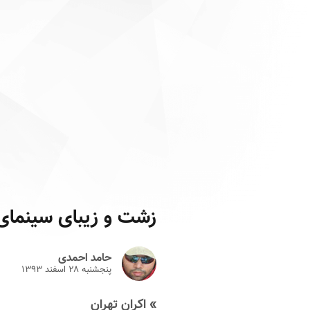
زشت و زیبای سینمای تر
حامد احمدی
پنجشنبه ۲۸ اسفند ۱۳۹۳
» اکران تهران