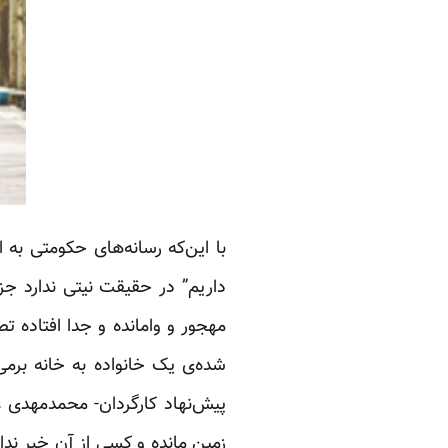
با این‌که رسانه‌های حکومتی به 
داریم” در حقیقت نیتی ندارد جز 
مهجور و وامانده و جدا افتاده ت
شده‌ی یک خانواده به خانه برمی
پیش‌نهاد کارگردان- محمدمهدی 
زمین مانده و کسی از آن خبر ندا