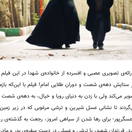
ارائه‌ی تصویری عصبی و افسرده از خانواده‌ی شهدا در این فیلم 
ستایش دهه‌ی شصت و دوران طلایی امام! فیلم با این‌که بازمان
صویر می‌کند ولی با زدن به دنیای رویا و خیال، به دهه‌ی شصت
‌گردند تا نشانی عسل شیرین و ترشی مرغوبی که در زیر زمین م
عسگرپور- برای رها شدن از سیاهی امروز، رجعت به گذشته‌ی ر
رد. فرزندان شهید، با ترشی و عسلی در دست سفره‌ی پدر و مادر