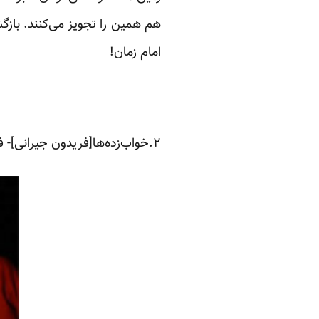
هم همین را تجویز می‌کنند. باز
امام زمان!
۲.خواب‌زده‌ها[فریدون جیرانی]- فیلمفارسی معناگرا