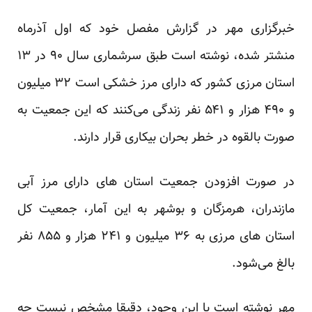
خبرگزاری مهر در گزارش مفصل خود که اول آذرماه
منشتر شده، نوشته است طبق سرشماری سال ۹۰ در ۱۳
استان مرزی کشور که دارای مرز خشکی است ۳۲ میلیون
و ۴۹۰ هزار و ۵۴۱ نفر زندگی می‌کنند که این جمعیت به
صورت بالقوه در خطر بحران بیکاری قرار دارند.
در صورت افزودن جمعیت استان های دارای مرز آبی
مازندران، هرمزگان و بوشهر به این آمار، جمعیت کل
استان های مرزی به ۳۶ میلیون و ۲۴۱ هزار و ۸۵۵ نفر
بالغ می‌شود.
مهر نوشته است با این وجود، دقیقا مشخص نیست چه