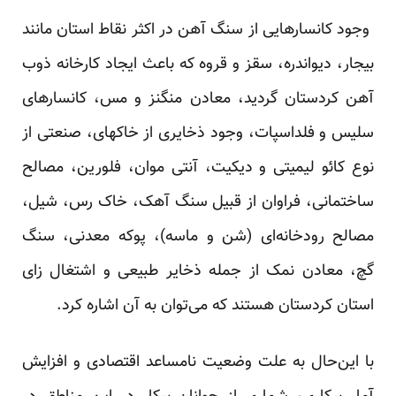
وجود کانسارهایی از سنگ آهن در اکثر نقاط استان مانند
بیجار، دیواندره، سقز و قروه که باعث ایجاد کارخانه ذوب
آهن کردستان گردید، معادن منگنز و مس، کانسارهای
سلیس و فلداسپات، وجود ذخایری از خاکهای، صنعتی از
نوع کائو لیمیتی و دیکیت، آنتی موان، فلورین، مصالح
ساختمانی، فراوان از قبیل سنگ آهک، خاک رس، شیل،
مصالح رودخانه‌ای (شن و ماسه)، پوکه معدنی، سنگ
گچ، معادن نمک از جمله ذخایر طبیعی و اشتغال زای
استان کردستان هستند که می‌توان به آن اشاره کرد.
با این‌حال به علت وضعیت نا‌مساعد اقتصادی و افزایش