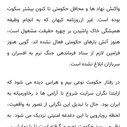
واکنش نهاد ها و محافل حکومتی تا کنون بیشتر سکوت
بوده است. غیر ازروزنامه کیهان که به انجام وظیفه
همیشگی خاک پاشیدن بر چهره حقیقت مشغول است،
هنوز آتش بارهای حکومتی فعال نشده اند. گویی هنوز
فرامین لازم از ستاد فرماندهی جنگ نرم به افسران و
سربازان ابلاغ نشده است.
در رفتار حکومت نوعی بیم و هراس دیده می شود که
ازابتدا نگران سرایت شروع نا آرامی ها د رخاورمیانه به
ایران بود. حال با تبدیل این نگرانی از تصور به واقعیت،
لحظه رویارویی با این دغدغه امنیتی نزدیک می شود. به
نظر می رسد حکومت تصمیم گرفته است تا با نمایش بی