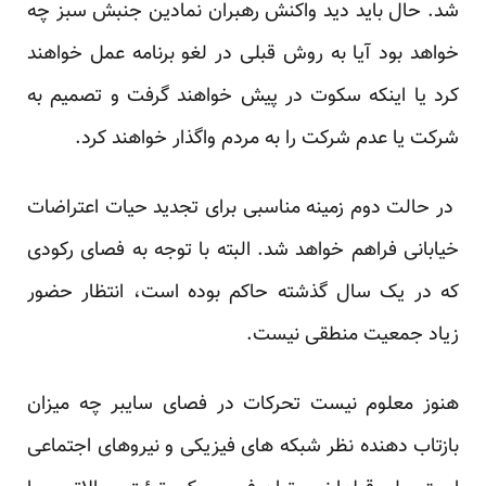
شد. حال باید دید واکنش رهبران نمادین جنبش سبز چه
خواهد بود آیا به روش قبلی در لغو برنامه عمل خواهند
کرد یا اینکه سکوت در پیش خواهند گرفت و تصمیم به
شرکت یا عدم شرکت را به مردم واگذار خواهند کرد.
در حالت دوم زمینه مناسبی برای تجدید حیات اعتراضات
خیابانی فراهم خواهد شد. البته با توجه به فصای رکودی
که در یک سال گذشته حاکم بوده است، انتظار حضور
زیاد جمعیت منطقی نیست.
هنوز معلوم نیست تحرکات در فصای سایبر چه میزان
بازتاب دهنده نظر شبکه های فیزیکی و نیروهای اجتماعی