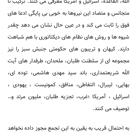
الله، القاعده، اسرائیل و آمریکا معرفی می کنند. ترکیب نا
متجانس و متضاد این نیروها به خوبی بی پایگی ادعا های
فوق را ثابت می کند و در عین حال نشان می دهد چقدر
شیوه ها و روش های نظام های دیکتاتوری با هم شباهت
دارند. کیهان و تریبون های حکومتی جنبش سبز را نیز
مجموعه ای از سلطنت طلبان، ملحدان، طرفدار های آیت
الله شریعتمداری، باند سید مهدی هاشمی، توده ای،
بهایی، لیبرال، التفاطی، منافق، کمونیست ، یهودی ،
اسرائیل ، آمریکا ؛غرب، تجزیه طلبان، ملیون مرتد و…
توصیف می کنند.
به احتمال قریب به یقین به این تجمع مجوز داده نخواهد