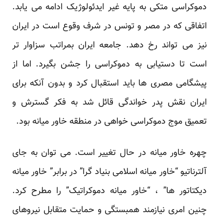
دموکراسی متکی به پایه غیر ایدئولوژیک ادامه می یابد.
اتفاقی که در مصر و تونس در شرف وقوع است در ایران
نیز می تواند رخ دهد. جامعه ایران بمراتب سزاوار تر
است تا دستیابی به دموکراسی را جشن بگیرد. اما از
پیشگامی مصری ها باید استقبال کرد و بدون آنکه برای
ایران نقش پدر خواندگی قائل شد به فکر گسترش و
تعمیق موج دموکراسی خواهی در منطقه خاور میانه بود.
چهره خاور میانه در حال تغییر است. می توان به جای
آلترناتیو “خاور میانه اسلامی بنیاد گرا” در برابر” خاور میانه
دیکتاتور ها” ، “خاور میانه دموکراتیک” را مطرح کرد.
چنین امری نیازمند همبستگی و حمایت متقابل نیروهای