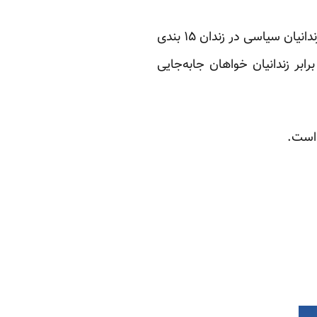
۲۷ اعتصاب کننده زندان ارومیه که آقای رسولی هم یکی از آنهاست، خواهان احداث یک بند ویژه زندانیان سیاسی در زندان ۱۵ بندی
رابر زندانیان خواهان جابه‌جایی
 است.