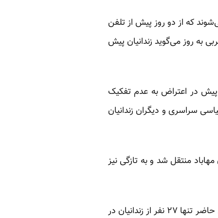
شوند که از دو روز پیش از تلفن
ی به روز می‌گوید زندانیان پیش
سیاسی زندان ارومیه که همگی در بند ۱۲ این زندان نگهداری می‌شوند، از ۱۷ روز پیش در اعتراض به عدم تفکیک
سیاسی سراسری و دیگران زندانیان
 مهاباد منتقل شد و به تازگی نیز
کمال حسینی، خبرنگار مطلع از وضعیت زندانیان زندان ارومیه می‌گوید با انتقال این دو نفر در حال حاضر تنها ۲۷ نفر از زندانیان در