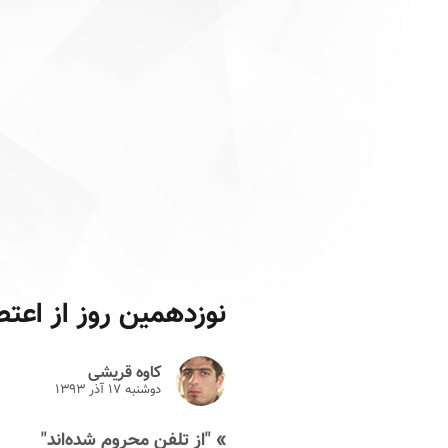
نوزدهمین روز از اعتصاب ۲۷ زندانی سیاسی د
کاوه قریشی
دوشنبه ۱۷ آذر ۱۳۹۳
» "از تلفن محروم شده‌اند"