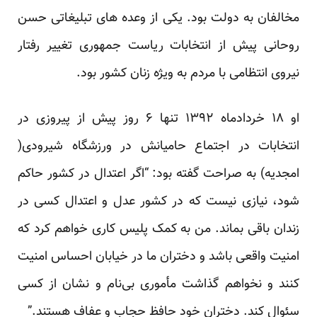
مخالفان به دولت بود. یکی از وعده های تبلیغاتی حسن
روحانی پیش از انتخابات ریاست جمهوری تغییر رفتار
نیروی انتظامی با مردم به ویژه زنان کشور بود.
او ۱۸ خردادماه ۱۳۹۲ تنها ۶ روز پیش از پیروزی در
انتخابات در اجتماع حامیانش در ورزشگاه شیرودی(
امجدیه) به صراحت گفته بود: “اگر اعتدال در کشور حاکم
شود، نیازی نیست که در کشور عدل و اعتدال کسی در
زندان باقی بماند. من به کمک پلیس کاری خواهم کرد که
امنیت واقعی باشد و دختران ما در خیابان احساس امنیت
کنند و نخواهم گذاشت مأموری بی‌نام و نشان از کسی
سئوال کند. دختران خود حافظ حجاب و عفاف هستند.”