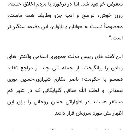
متعرض خواهید شد. اما در برخورد با مردم اخلاق حسنه،
روی خوش، تواضع و ادب جزو وظایف همه ماست،
مخصوصاً نسبت به جوانان و بانوان، این وظیفه سنگین‌تر
است.”
این گفته های رییس دولت جمهوری اسلامی واکنش های
زیادی را برانگیخت. از جمله تنی چند از مراجع تقلید
همسو با حکومت؛ ناصر مکارم شیرازی،حسین نوری
همدانی و لطف الله صافی گلپایگانی که در شهر قم
مستقر هستند در اظهاراتی حسن روحانی را برای این
اظهاراتش مورد
سرزنش
قرار دادند.