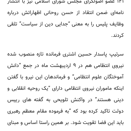
۱۲۱ عضو اصولگرای مجلس شورای اسلامی نیز با انتشار
نامه‌ای ضمن انتقاد از حسن روحانی اظهاراتش درباره
وظایف پلیس را به معنی “جدایی دین از سیاست” تلقی
کردند.
سرتیپ پاسدار حسین اشتری فرمانده تازه منصوب شده
نیروی انتظامی هم در ۹ اردیبهشت ماه در جمع “دانش
آموختگان علوم انتظامی” و فرماندهان این نیرو با گفتن
اینکه ماموران نیروی انتظامی دارای “یک روحیه انقلابی و
دینی هستند” در واکنش تلویحی به گفته های رییس
دولت تاکید کرده بود که “به فرموده مقام معظم رهبری
باید این فضا تقویت شود. بر همین راستا اساس و مبنای