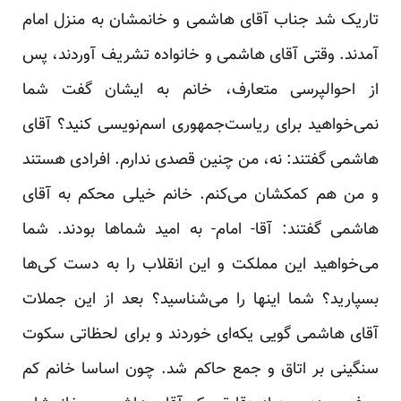
تاریک شد جناب آقای هاشمی و خانمشان به منزل امام
آمدند. وقتی آقای هاشمی و خانواده تشریف آوردند، پس
از احوالپرسی متعارف، خانم به ایشان گفت شما
نمی‌خواهید برای ریاست‌جمهوری اسم‌نویسی کنید؟ آقای
هاشمی گفتند: نه، من چنین قصدی ندارم. افرادی هستند
و من هم کمکشان می‌کنم. خانم خیلی محکم به آقای
هاشمی گفتند: آقا- امام- به امید شماها بودند. شما
می‌خواهید این مملکت و این انقلاب را به دست کی‌ها
بسپارید؟ شما اینها را می‌شناسید؟ بعد از این جملات
آقای هاشمی گویی یکه‌ای خوردند و برای لحظاتی سکوت
سنگینی بر اتاق و جمع حاکم شد. چون اساسا خانم کم