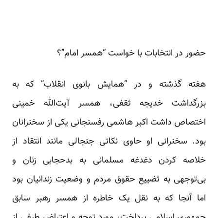
حضور در انتخابات با خواست “همسر امام”؟
هفته گذشته و در “همایش بانوی انقلاب” که به
بزرگداشت خدیجه ثقفی، همسر آیت‌الله خمینی
اختصاص داشت اکبر هاشمی رفسنجانی یکی از سخنرانان
بود. سخنرانی او حاوی نکاتی جنجالی مانند انتقاد از
خلاصه کردن دغدغه مسلمانی به بدحجابی زنان و
بی‌توجهی به تضییع حقوق مردم و وضعیت زندانیان بود
اما آنجا که به نقل یک خاطره از همسر رهبر سابق
جمهوری اسلامی پرداخت، مورد توجه و اعتراض طیفی از