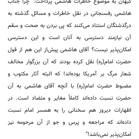
کیهان به موضوع خاطرات هاشمی پرداخت: “چرا جناب
هاشمی رفسنجانی در نقل خاطرات و مسائل گذشته به
درگذشتگان استناد می‌کنند که پی بردن به صحت و سقم
آن نیازمند دسترسی به آنان است و این دسترسی
امکان‌پذیر نیست؟ آقای هاشمی پیش‌از این هم از قول
حضرت امام(ره) نقل کرده بودند که آن بزرگوار مخالف
شعار مرگ بر آمریکا بوده‌اند! که البته آثار مکتوب و
مضبوط حضرت امام(ره) با آنچه آقای هاشمی به آن
حضرت نسبت داده‌اند کاملاً مغایر و متضاد است. در
اظهارات دیروز هم سخنانی را به همسر امام نسبت
داده‌اند که مراجعه و پرس و جو از آن مرحومه نیز
امکان‌پذیر نمی‌باشد!”