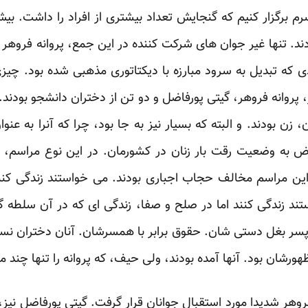
 برگزار کنیم که گنجایش تعداد بیشتری از افراد را داشت. بیش
. تنها غیر جوان های شرکت کننده در این جمع، پروانه فروهر و
ی که تبدیل به سرود مبارزه با دیکتاتوری مذهبی شده بود. چی
، پروانه فروهر، گیتی پورفاضل و دو تن از دختران دانشجو بودند
 زن بودند. و البته که بسیار نیز به جا بود، چرا که آنرا به عن
راض به وضعیت رقت بار زنان در کشورمان. در این نوع مراس
ین مراسم مخالف حجاب اجباری بودند. می خواستند زندگی کنند
د زندگی کنند اما در صلح و صفا، زندگی ای که در آن سلطه گر
 پسر بغل دستی شان. حقوق برابر با همسرشان. آنان دختران نسل
رشان بود. آنها آمده بودند، ولی حیف، که پروانه را تنها چند ماه
روهر شدیدا مورد استقبال جوانان قرار گرفت. گیتی پورفاضل نیز، 