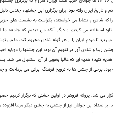
۱۳۷۶ شدت گرفت، اما طی سال ۱۳۷۶، ما جوانان حزب ملت ایران، شروع به برگز
دم و تاریخ ایران رفته بود. برای برگزاری این جشنها، چندین دل
رژی را که شادی و نشاط می خواستند، یکراست به نشست های حزبی
ازه استفاده می کردیم و دیگر آنکه می دیدیم که جامعه ما ا
ی برد تا مردم ایران را از هر گونه شادی محروم کند. ما می توان
جشن زیبا و شادی آور در تقویم آن بود، این جشنها را دوباره اح
هدیه کنیم؛ هدیه ای که غالبا بخوبی از آن استقبال می شد. ب
ود. برخی از جشن ها به ترویج فرهنگ ایرانی می پرداخت و جشن
گزار می شد. پروانه فروهر در اولین جشنی که برگزار کردیم حض
 بر تعداد این جوانان نیز از جشنی به جشن دیگر مرتبا افزوده