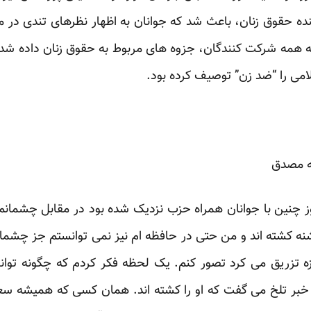
 حقوق زنان، باعث شد که جوانان به اظهار نظرهای تندی در مو
، به همه شرکت کنندگان، جزوه های مربوط به حقوق زنان داده ش
می را “ضد زن” توصیف کرده بود.
شه مصدق
وز چنین با جوانان همراه حزب نزدیک شده بود در مقابل چشمانم 
دشنه کشته اند و من حتی در حافظه ام نیز نمی توانستم جز چشمان 
 تزریق می کرد تصور کنم. یک لحظه فکر کردم که چگونه توانست
. خبر تلخ می گفت که او را کشته اند. همان کسی که همیشه سعی