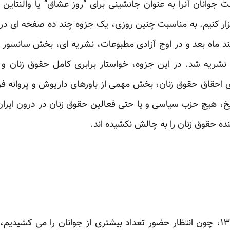
سالی است جوانان آنرا به عنوان جانشینی برای “روز عشاق” یا والن
رگزار کنیم. به مناسبت چنین روزی، یک جزوه چند ده صفحه ای در 
 ماه بعد و در اوج آزادی مطبوعات، نشریه ای، بخش سانسور شد
ریه شد. در این جزوه، خواستار برابری کامل حقوق زنان و م
ای احقاق حقوق زنان، بخش مهمی از باورهای داریوش و پروانه فر
ل از آن تاریخ، هیچ حزب سیاسی و یا حتی فعالین حقوق زنان در درون ایر
ه حقوق زنان را به چالش نکشیده اند.
برای برگزاری جشن ۵ اسفند ۱۳۷۶، چون انتظار حضور تعداد بیشتری از جوانان را می