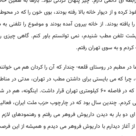
بطه ای دائمی دارم. چیز پنهان کردنی نبود. بارها به همین خا
وذ کرده و از دیوار خانه بالا رفته بودند، بوی خون را که در م
 را یافته بودند. از خانه بیرون آمده بودند و موضوع را تلفنی 
شت تلفن مطب شنیدم، نمی توانستم باور کنم. گاهی چیزی را ا
کردم و به سوی تهران رفتم.
 در مطبم در روستای قلعه- چندار که آن را کردان هم می خوانند
، چرا که می بایستی برای داشتن مطب در تهران، مدتی در مناطق
قلعه- چندار را انتخاب کرده بودم که در فاصله ۶۰ کیلومتری تهران قرار داشت
می کردم. چندین سال بود که در چارچوب حزب ملت ایران، فعال
ی دو بار به دیدن داریوش فروهر می رفتم و رهنمودهای لازم را 
از آغاز دیدارم با داریوش فروهر می دیدم و همیشه از این فرص