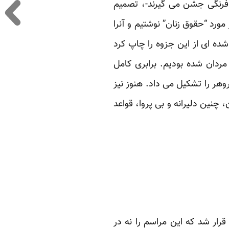
تاین فرنگی جشن می گیرند-، تصمیم
مورد “حقوق زنان” نوشتیم و آنرا
ه ای از این جزوه را چاپ کرد
ردان شده بودیم. برابری کامل
وهر را تشکیل می داد. هنوز نیز
ان، چنین دلیرانه و بی پروا، قواعد
 کشیدیم، قرار شد که این مراسم را نه در