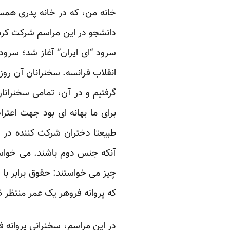
خانه من، که در خانه پدری همسرم
دانشجو در این مراسم شرکت کردند
سرود “ای ایران” آغاز شد؛ سرود
انقلاب فرانسه. سخنرانان آن روز
گرفتیم و در آن، تمامی سخنرانان،
برای ما بهانه ای بود جهت اعت
طبیعتا دختران شرکت کننده در ا
آنکه جنس دوم باشند. می خواستن
چیز می خواستند: حقوق برابر با
که پروانه فروهر یک عمر منتظر ظهو
در این مراسم، سخنرانی پروانه ف