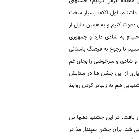
اری جشنهای ماهانه ایرانی کردیم؛ جشنهای
یل داشتیم. اول آنکه، بسیار سخت
 دعوت کنیم و به همین دلیل از
حتیاج به شادی دارد و جمهوری
ستیم با رجوع به فرهنگ باستانی
یا و شادی و سرخوشی را بجای غم
سیاری از این جشن ها در ستایش
هایی هم به زیباتر کردن روابط
ور یافت. در این جشنها دهها تن
 می شد. برای جشن سپندار مذ در