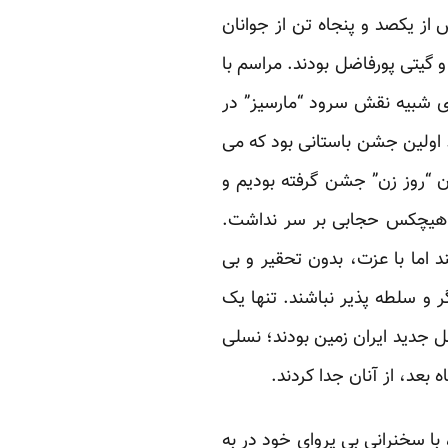
 از یکصد و پنجاه تن از جوانان
 گیتی پورفاضل بودند. مراسم با
زی شبیه نقش سرود “مارسیز” در
. اولین جشن باستانی بود که می
وان “روز زن” جشن گرفته بودیم و
م، هیچکس حجابی بر سر نداشت.
 اما با عزت، بدون تحقیر و بی
 و سلطه پذیر نباشند. تنها یک
 جدید ایران زمین بودند؛ نسلی
 بعد، از آنان جدا کردند.
با سخنرانی بی پروای خود در به