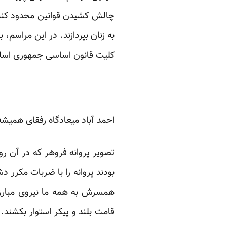
چالش کشیدن قوانین محدود کننده
به زنان بپردازند. در این مراسم
کلیت قانون اساسی جمهوری اسلا
احمد آباد میعادگاه رفقای همی
تصویر پروانه فروهر که در آن ر
بودند پروانه را با ضربات مکرر 
همسرش به همه ما نیروی مبارزه
قامت بلند و پیکر استوار بکشند