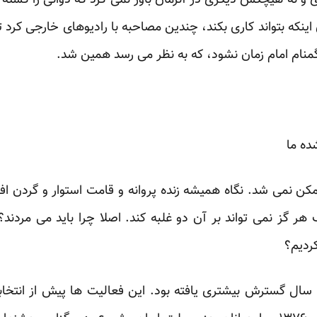
وی و نه هیچکس دیگری در آنزمان باور نمی کرد که دوانی را کشته 
ینکه بتواند کاری بکند، چندین مصاحبه با رادیوهای خارجی کرد ت
نام امام زمان نشود، که به نظر می رسد همین شد.
ه ما
 نمی شد. نگاه همیشه زنده پروانه و قامت استوار و گردن اف
گز نمی تواند بر آن دو غلبه کند. اصلا چرا باید می مردند؟ 
کردیم؟
سال گسترش بیشتری یافته بود. این فعالیت ها پیش از انتخا