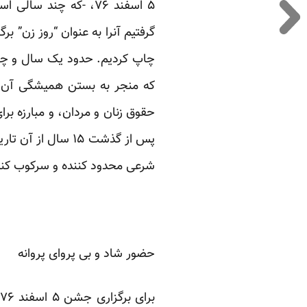
۵ اسفند ۷۶، -که چند 
گرفتیم آنرا به عنوان “روز زن” ب
چاپ کردیم. حدود یک سال و چند
که منجر به بستن همیشگی آن نش
حقوق زنان و مردان، و مبارزه بر
پس از گذشت ۱۵ سا
شرعی محدود کننده و سرکوب کنند
حضور شاد و بی پروای پروانه