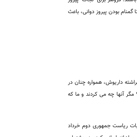
باشند. فروهر برای “نجات” پیروز
ا گمنام بودن پیروز دوانی، باعث
راشته داریوش، همواره چنان در
مگر آنها چه می کردند و ما که
بات ریاست جمهوری دوم خرداد