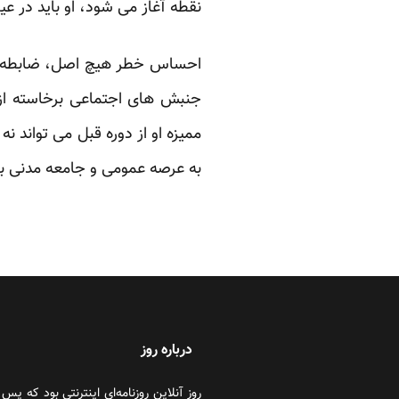
نقطه آغاز می شود، او باید در ع
احساس خطر هیچ اصل، ضابطه یا ق
جنبش های اجتماعی برخاسته از 
ممیزه او از دوره قبل می تواند ن
به عرصه عمومی و جامعه مدنی باش
درباره روز