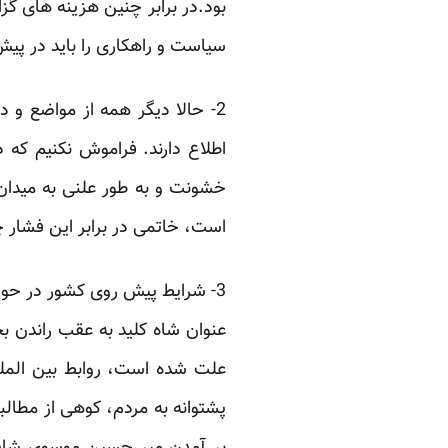
‏بود.در برابر چنین هزینه های گ
سیاست و راهکاری را باید در پیش 
‏2- حالا دیگر همه از مواضع و 
اطلاع دارند. فراموش نکنیم که 
خشونت و به طور علنی به میدان 
است، خاتمی در برابر این فشار چه
‏3- شرایط پیش روی کشور در حو
عنوان شاه کلید به عقب راندن بح
علت شده است، روابط بین الملل
پشتوانه به مردم، کوهی از مطالب