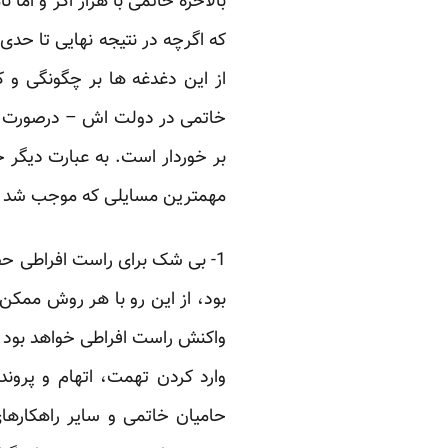
بالاخره خاتمی با هزار اگر و اما 
که اگرچه در نتیجه نهایی تا حد
از این دغدغه ها بر چگونگی و ک
خاتمی در دولت اش – درصورت پیر
بر خوردار است. به عبارت ‏دیگر 
مهمترین ‏مسایلی که موجب شد خاتم
‏1- بی شک برای راست افراطی حض
بود، از این رو با هر روش ممکن
واکنش راست افراطی خواهد بود و 
وارد کردن تهمت، اتهام و پروند
حامیان خاتمی و سایر ‏راهکارها