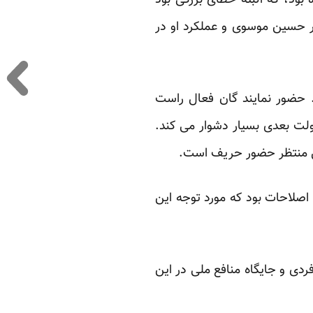
ود، که البته خطای بزرگی بود
یر حسین موسوی و عملکرد او در
حضور نمایند گان فعال ‏راست
لت ‏بعدی بسیار دشوار می کند.
ل منتظر حضور حریف است. ‏
صلاحات بود ‏که مورد توجه این
دی و جایگاه ‏منافع ملی در این