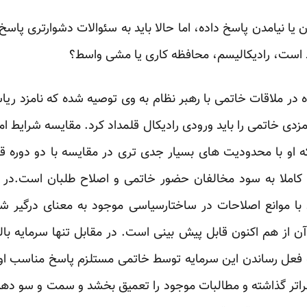
 است، رادیکالیسم، محافظه کاری یا مشی واسط؟‏
ه در ملاقات خاتمی با رهبر نظام به وی توصیه شده که نامزد ری
که او با محدودیت های بسیار جدی تری در ‏مقایسه با دو دوره ق
 کاملا به سود مخالفان ‏حضور خاتمی و اصلاح طلبان است.در
 با ‏موانع اصلاحات در ساختارسیاسی موجود به معنای درگیر ش
ه آن از هم اکنون قابل پیش بینی است. در مقابل تنها سرمایه بال
 فعل رساندن این سرمایه توسط خاتمی مستلزم پاسخ مناسب او 
ز فراتر گذاشته و مطالبات موجود را تعمیق بخشد و سمت و سو دهد