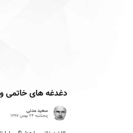
دغدغه های خاتمی و پ
سعید مدنی
پنجشنبه ۲۴ بهمن ۱۳۸۷