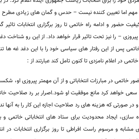
نامزدی خود را برای انتخابات ریاست جمهوری آینده اعلام کرد. در 
ی مهم اما تعیین کننده نیست – حدس و گمان های زیادی ‏مطرح
یفیت حضور و ادامه راه خاتمی تا روز ‏برگزاری انتخابات تاثیر
وزی – را نیز ‏تحت تاثیر قرار خواهد داد. از این رو شناخت دغ
خاتمی پس از این رفتار های سیاسی خود را با این دغد غه ها ت
ی در اعلام نامزدی تا کنون تامل کند عبارتند از :‏
ور خاتمی در مبارزات انتخاباتی و از آن مهمتر پیروزی او، شکس
 سعی خواهد کرد مانع موفقیت او شود.اصرار بر رد ‏صلاحیت خ
در صورتی که هزینه های رد ‏صلاحیت اجازه این کار را به آنها 
ه سازی، ‏ایجاد محدودیت برای ستاد های انتخاباتی خاتمی و با
ی مشابه و مرسوم راست افراطی تا روز برگزاری انتخابات در ا