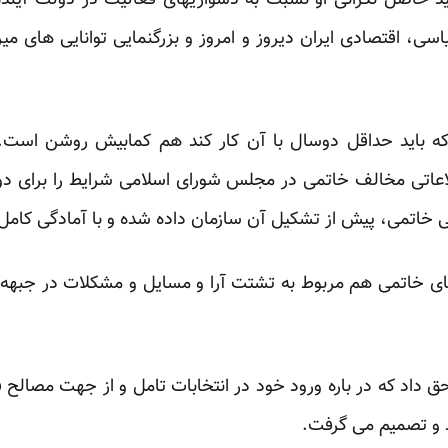
حاصل ‏نگرانی او نسبت به دشواریهای فعالیت در دولت آینده ب
اسی، اقتصادی ایران دیروز و امروز و بزرگنمایی توانایی های م
ه باید حداقل دوسال با آن کار کند هم کمابیش روشن است. 
لاعاتی مخالف خاتمی در مجلس شورای اسلامی شرایط را برای دو
ی خاتمی، پیش از تشکیل آن سازمان داده شده و با ‏آمادگی کام
ای خاتمی هم مربوط به تشتت آرا و مسایل و مشکلات در جبهه ا
ق داد که در باره ورود خود در انتخابات تامل و از جهت مصالح فر
 و تصمیم می گرفت.‏