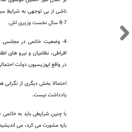
بر آمدن میر حسین موسوی شاید 
ناشی از بی توجهی به ‏شرایط سی
7-‏‏8 سال نخست وزیری اش.‏
‏4- وضعیت خاتمی در مجلسی ک
افراطی، نظامیان و نیرو های اط
در واقع اپوزیسیون دولت احتمال
احتمالا بخش دیگری از نگرانی ه
یادداشت نیست.‏
با چنین شرایطی باید به خاتمی ح
باره مشورت می کرد، می اندیشید