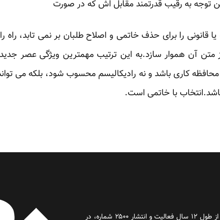
ین توجه به رقیب قدرتمند مقابل اش که در صورت ‏
انونی را برای حذف خاتمی و اصلاح طلبان بر نمی تابد، راه را 
متن آن هموار سازد.به این ترتیب مهمترین ویژگی عصر ‏جدی
ه محافظه کاری باشد و نه رادیکالیسم ‏محسوب شود، بلکه می توان
د.انتخاب با ‏خاتمی است.‏
روز آنلاین روزنامه‌ای اینترنتی بود که پس از طول ۱۲ سال فعالیت و انتشار ۲۵۰۰ شماره، در