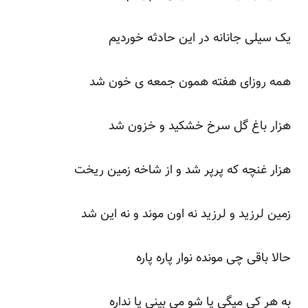
یک سیلی جانانه در این حادثه خوردیم
همه روزای هفته همون جمعه ی خون شد
هزار باغ گل سرخ خشکید و خزون شد
هزار غنچه که پرپر شد و از شاخه زمین ریخت
زمین لرزید و لرزید نه اون موند و نه این شد
حالا باقی چی مونده نوار پاره پاره
به هر کی میگی پا شو می بینی پا نداره