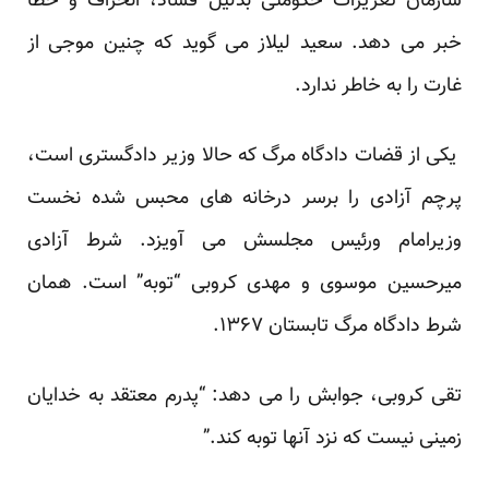
سازمان تعزیرات حکومتی بدلیل فساد، انحراف و خطا
خبر می دهد. سعید لیلاز می گوید که چنین موجی از
غارت را به خاطر ندارد.
یکی از قضات دادگاه مرگ که حالا وزیر دادگستری است،
پرچم آزادی را برسر درخانه های محبس شده نخست
وزیرامام ورئیس مجلسش می آویزد. شرط آزادی
میرحسین موسوی و مهدی کروبی “توبه” است. همان
شرط دادگاه مرگ تابستان ۱۳۶۷.
تقی کروبی، جوابش را می دهد: “پدرم معتقد به خدایان
زمینی نیست که نزد آنها توبه کند.”