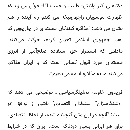
دکترعلی اکبر ولایتی-ـ
طبیب و حبیب آقا
- حرفی می زند که
اظهارات موسویان راچهارمیخه می کندو راه آینده را هم
نشان می دهد: “مذاکره‌ کنندگان هسته‌ای در چارچوبی که
رهبر جمهوری اسلامی تعیین کرده، حرکت می‌کنند.
مادامی که استمرار حق استفاده صلح‌آمیز از انرژی
هسته‌ای مورد قبول کسانی است که با ایران مذاکره
می‌کنند ما به مذاکره ادامه می‌دهیم”.
فریدون خاوند- تحلیلگرسیاسی ـ توضیحی می دهد که
روشنگرمیزان” استقلال اقتصادی” ناشی از توافق ژنو
است: “آنچه در این متن گنجانده شده، از لحاظ اقتصادی،
برای هر ایرانی بسیار دردناک است. ایران که در شرایط