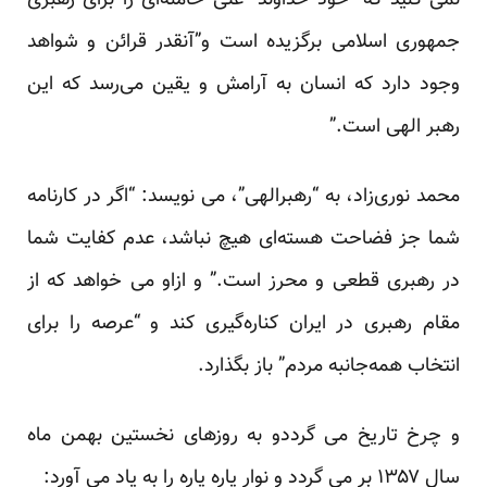
نمی کنید که “خود خداوند” علی خامنه‌ای را برای رهبری
جمهوری اسلامی برگزیده است و”آنقدر قرائن و شواهد
وجود دارد که انسان به آرامش و یقین می‌رسد که این
رهبر الهی است.”
محمد نوری‌زاد، به “رهبرالهی”، می نویسد: “اگر در کارنامه
شما جز فضاحت هسته‌ای هیچ نباشد، عدم کفایت شما
در رهبری قطعی و محرز است.” و ازاو می خواهد که از
مقام رهبری در ایران کناره‌گیری کند و “عرصه را برای
انتخاب همه‌جانبه مردم” باز بگذارد.
و چرخ تاریخ می گرددو به روزهای نخستین بهمن ماه
سال ۱۳۵۷ بر می گردد و
نوار پاره پاره
را به یاد می آورد: