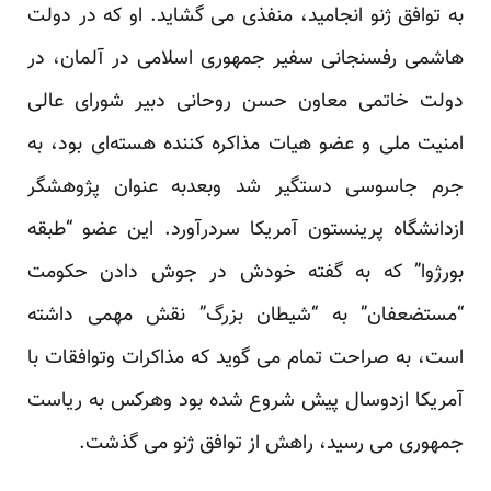
به توافق ژنو انجامید، منفذی می گشاید. او که در دولت
هاشمی رفسنجانی سفیر جمهوری اسلامی در آلمان، در
دولت خاتمی معاون حسن روحانی دبیر شورای عالی
امنیت ملی و عضو هیات مذاکره کننده هسته‌ای بود، به
جرم جاسوسی دستگیر شد وبعدبه عنوان پژوهشگر
ازدانشگاه پرینستون آمریکا سردرآورد. این عضو “طبقه
بورژوا” که به گفته خودش در جوش دادن حکومت
“مستضعفان” به “شیطان بزرگ” نقش مهمی داشته
است، به صراحت تمام می گوید که مذاکرات وتوافقات با
آمریکا ازدوسال پیش شروع شده بود وهرکس به ریاست
جمهوری می رسید، راهش از توافق ژنو می گذشت.