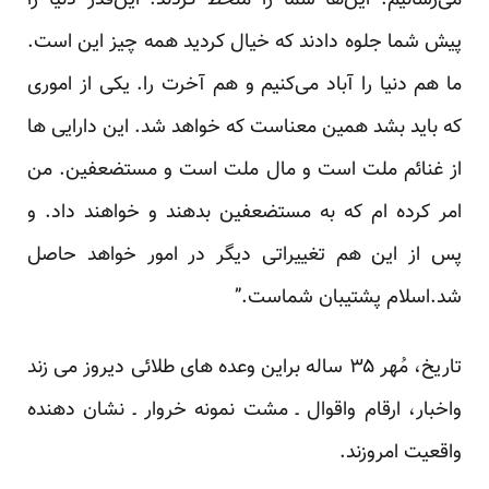
می‌رسانیم. این‌ها شما را منحط کردند. این‌قدر دنیا را
پیش شما جلوه دادند که خیال کردید همه چیز این است.
ما هم دنیا را آباد می‌کنیم و هم آخرت را. یکی از اموری
که باید بشد همین معناست که خواهد شد. این دارایی ها
از غنائم ملت است و مال ملت است و مستضعفین. من
امر کرده ام که به مستضعفین بدهند و خواهند داد. و
پس از این هم تغییراتی دیگر در امور خواهد حاصل
شد.اسلام پشتیبان شماست.”
تاریخ، مُهر ۳۵ ساله براین وعده های طلائی دیروز می زند
واخبار، ارقام واقوال ـ مشت نمونه خروار ـ نشان دهنده
واقعیت امروزند.