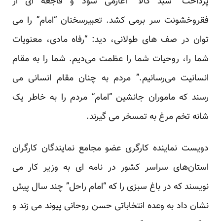
پرداخت “سبد کالا” آغازمی شود و فاجعه ای از
فقروخشونت سر برمی کشد. تعبیرسخنان “امام” را می
توان در صف های طولانی، دید: “رفاه مادی، معنویات
شما را، روحیات شما را عظمت می‌دیم. شما را به مقام
انسانیت می‌رسانیم.” مردم به چنان مقام انسانی می
رسند که ماموران جانشین “امام” مردم را به خاطر
یک
شانه تخم مرغ
به تمسخر می گیرند.
دویست نماینده کارگری عضو مجامع نمایندگان کارگران
استان‌های سراسر کشور در نامه ای به وزیر کار می
نویسند که در باغ سبزی را که “امام راحل” چند سال پیش
نشان داد به وعده انتخاباتی حسن روحانی پیوند می زند و