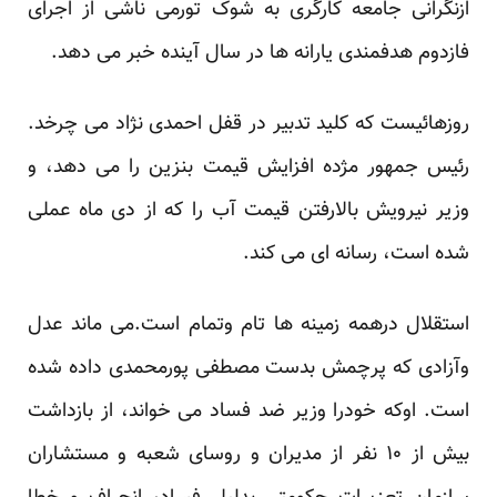
ازنگرانی جامعه کارگری به شوک تورمی ناشی از اجرای
فازدوم هدفمندی یارانه ها در سال آینده خبر می دهد.
روزهائیست که کلید تدبیر در قفل احمدی نژاد می چرخد.
رئیس جمهور مژده افزایش قیمت بنزین را می دهد، و
وزیر نیرویش بالارفتن قیمت آب را که از دی ماه عملی
شده است، رسانه ای می کند.
استقلال درهمه زمینه ها تام وتمام است.می ماند عدل
وآزادی که پرچمش بدست مصطفی پورمحمدی داده شده
است. اوکه خودرا وزیر ضد فساد می خواند، از بازداشت
بیش از ۱۰ نفر از مدیران و روسای شعبه و مستشاران