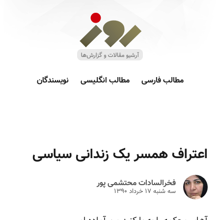
مطالب فارسی
مطالب انگلیسی
نویسندگان
اعتراف همسر یک زندانی سیاسی
فخرالسادات محتشمی پور
سه شنبه ۱۷ خرداد ۱۳۹۰