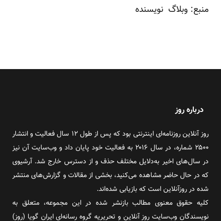
منبع:
وبلاگ
نویسنده
درباره روز
روز آنلاین روزنامه‌ای اینترنتی بود که پس از طول ۱۲ سال فعالیت و انتشار
۲۵۰۰ شماره، در سال ۲۰۱۶ به فعالیت خود پایان داد و وب‌سایت آن نیز
در سال‌های اخیر به‌دلایل مختلف حذف و از دسترس خارج شد. آرشیوی
که در حال حاضر مشاهده می‌کنید، بخشی از مقالات و گزارش‌های منتشر
شده در روزآنلاین است که بازیابی شده‌اند.
کلیه حقوق معنوی مطالب بازنشر شده در این مجموعه، متعلق به
نویسندگان وب‌سایت روز آنلاین و تحریریه گروه رسانه‌ای ایران گویا (روز)