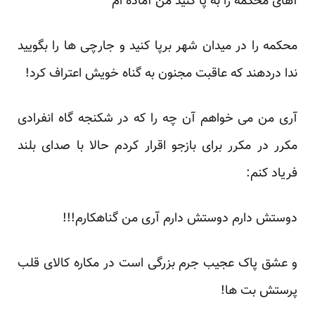
آهای محکمه را به پا کنید من آماده ام
محکمه را در میدان شهر برپا کنید و جارچی ها را بگویید
ندا دردهند که عاقبت مجنون به گناه خویش اعتراف کرد!
آری من می خواهم آن چه را که در شکنجه گاه انفرادی
مکرر در مکرر برای بازجو اقرار کردم حالا با صدای بلند
فریاد کنم:
دوستش دارم دوستش دارم آری من گناهکارم!!!
و عشق پاک عجیب جرم بزرگی است در مکاره کالای قلب
پرستش بت ها!