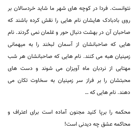
نتوانست. فردا در کوچه های شهر ما شاید خردسالان بر
روی بادبادک هایشان نام هایی را نقش کرده باشند که
صاحبان آن در بهشت دنبال حور و غلمان نمی گردند. نام
هایی که صاحبانشان از آسمان لبخند را به میهمانی
زمینیان هبه می کنند. نام هایی که صاحبانشان هر شب
مهتابی از نردبان ماه آویزان می شوند و دست های
محبتشان را بر فراز سر زمینیان به سخاوت تکان می
دهند. نام هایی که …
محکمه را برپا کنید مجنون آماده است برای اعتراف و
محاکمه عشق چه دیدنی است!