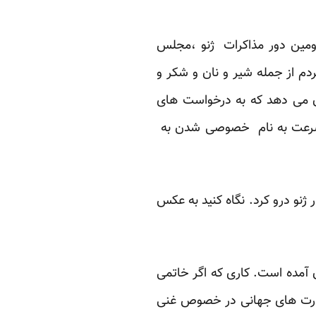
مین دور مذاکرات ژنو ،مجلس
دم از جمله شیر و نان و شکر و
ان می دهد که به درخواست های
 بسرعت به نام خصوصی شدن به
نو درو کرد. نگاه کنید به عکس
ون آمده است. کاری که اگر خاتمی
 و قدرت های جهانی در خصوص غنی