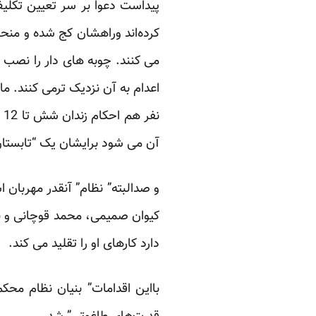
کرده‌اند وراهشان کج شده و منح
می کنند. چوبه های دار را نصب 
اعدام به آن نزدیک ترمی کنند. ما
ن
آن می شود برایشان یک “تابستان 67” تدارک دی
و صدالبته” نظام” آنقدر مهربان 
کیوان صمیمی، محمد قوچانی و به
دارد کارهای او را تقلید می کند.
بااین اقدامات” بنیان نظام مح