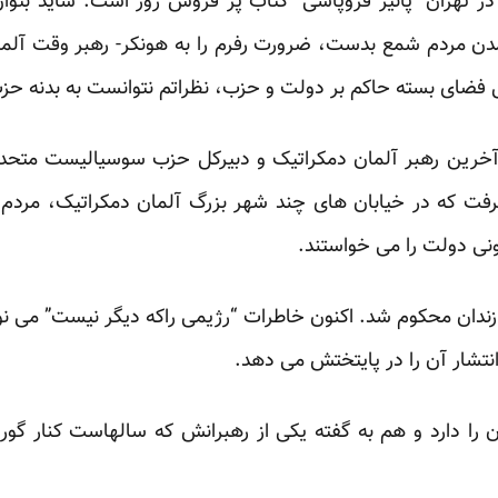
. در تهران “پائیز فروپاشی” کتاب پر فروش روز است. شاید بتو
آمدن مردم شمع بدست، ضرورت رفرم را به هونکر- رهبر وقت آل
 فضای بسته حاکم بر دولت و حزب، نظراتم نتوانست به بدنه حزب و
آخرین رهبر آلمان دمکراتیک و دبیرکل حزب سوسیالیست متحد
فت که در خیابان های چند شهر بزرگ آلمان دمکراتیک، مردم 
گونی دولت را می خواستند.
 زندان محکوم شد. اکنون خاطرات “رژیمی راکه دیگر نیست” می نوی
انتشار آن را در پایتختش می دهد.
را دارد و هم به گفته یکی از رهبرانش که سالهاست کنار گ