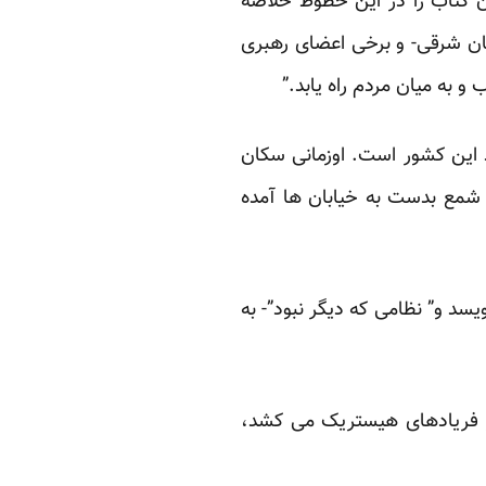
ان کتاب را در این خطوط خلاصه
مان شرقی- و برخی اعضای رهبری
 به میان مردم راه یابد.”
 این کشور است. اوزمانی سکان
شمع بدست به خیابان ها آمده
سد و” نظامی که دیگر نبود”- به
ور فریادهای هیستریک می کشد،