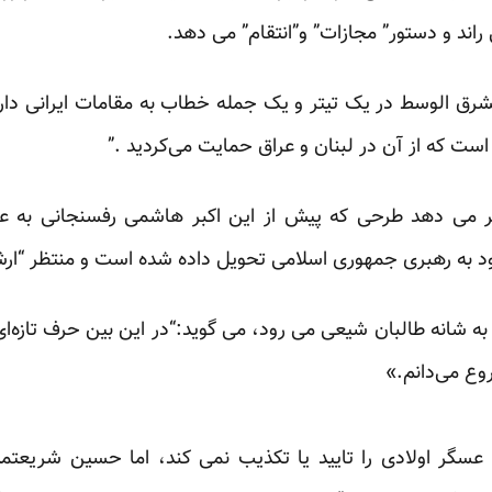
ند و دستور” مجازات” و”انتقام” می دهد.
الشرق الوسط در یک تیتر و یک جمله خطاب به مقامات ایرانی دارد
ست که از آن در لبنان و عراق حمایت می‌کردید .”
 می دهد طرحی که پیش از این اکبر هاشمی رفسنجانی به عن
ود به رهبری جمهوری اسلامی تحویل داده شده است و منتظر “ار
ه شانه طالبان شیعی می رود، می گوید:“در این بین حرف تازه‌ا
وع می‌دانم.»
سگر اولادی را تایید یا تکذیب نمی کند، اما حسین شریعتمد