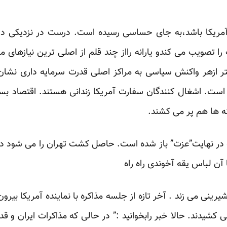
مریکا باشد،به جای حساسی رسیده است. درست در نزدیکی دو
 تصویب می کندو یارانه رااز چند قلم از اصلی ترین نیازهای مر
یشتر ازهر واکنش سیاسی به مراکز اصلی قدرت سرمایه داری نش
است. اشغال کنندگان سفارت آمریکا زندانی هستند. اقتصاد
انه ها هم پر می کشند.
ه در نهایت”عزت” باز شده است. حاصل کشت تهران را می شود در ژ
 آن لباس یقه آخوندی راه راه
یرینی می زند . آخر تازه از جلسه مذاکره با نماینده آمریکا بیر
می کشیدند. حالا خبر رابخوانید :” در حالی که مذاکرات ایران