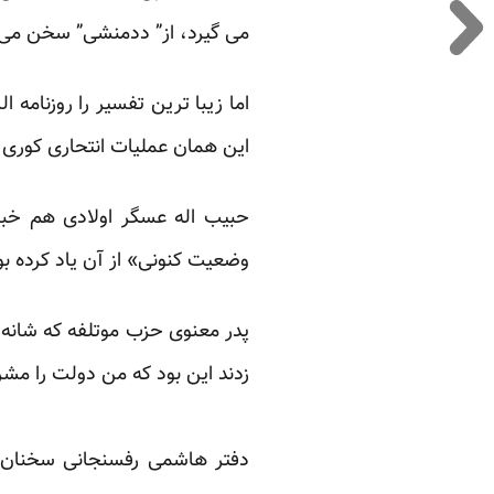
می گیرد، از” ددمنشی” سخن می را
اما زیبا ترین تفسیر را روزنامه 
این همان عملیات انتحاری کوری ا
حبیب اله عسگر اولادی هم خبر
وضعیت کنونی» از آن یاد کرده ب
پدر معنوی حزب موتلفه که شانه ب
زدند این بود که من دولت را مشر
دفتر هاشمی رفسنجانی سخنان ع