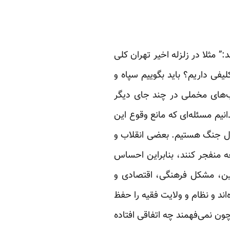
 مثلا در زلزله اخیر تهران کلی
لیفی داریم؟ باید بگوییم سپاه و
ب‌های مخملی در چند جای دیگر
انیم مسئله‌ای که مانع وقوع این
حال جنگ هستیم. بعضی انقلاب و
عه منفجر کنند، بنابراین احساس
 افرادی با 30 سال سابقه انقلابی و تدین، مشکل فرهنگی، اقتصادی و
ند و نظام و ولایت فقیه را حفظ
ون نمی‌فهمند چه اتفاقی افتاده