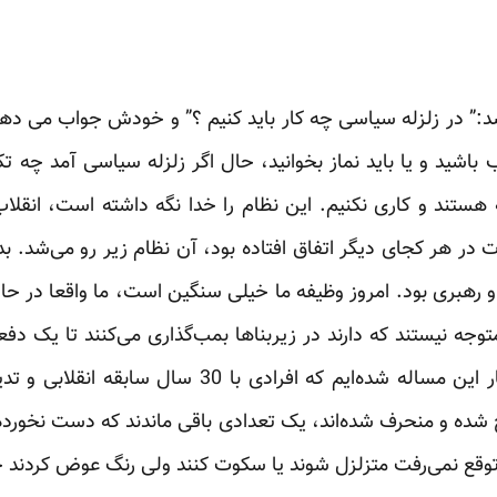
” در زلزله سیاسی چه کار باید کنیم ؟” و خودش جواب می دهد:”
باشید و یا باید نماز بخوانید، حال اگر زلزله سیاسی آمد چه تک
هستند و کاری نکنیم. این نظام را خدا نگه داشته است، انقلا
ات در هر کجای دیگر اتفاق افتاده بود، آن نظام زیر رو می‌شد. بد
و رهبری بود. امروز وظیفه ما خیلی سنگین است، ما واقعا در 
متوجه نیستند که دارند در زیربناها بمب‌گذاری می‌کنند تا یک دف
مسوولیت نمی‌کنند.امروز ما دچار این مساله شده‌ایم که
 شده و منحرف شده‌اند، یک تعدادی باقی ماندند که دست نخورده‌ا
 توقع نمی‌رفت متزلزل شوند یا سکوت کنند ولی رنگ عوض کردند چ