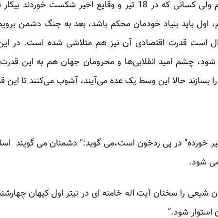
یا قرار بیفتد از بحران عبور کردیم ولی کسانی که در 18 تیر و وقایع ا
ریم، اول باید بنیاد خودمان محکم باشد، بعد به جنگ دشمن بروی
ال است قدرت اقتصادی آن نیز هم متلاشی شده است. در این 
شود، چشم امید انقلابی‌ها و محرومان جهان هم به این قدرت 
ا بسازند حالا این وسط یک عده می‌آیند، آشوب می‌کنند تا این ق
یر خورده” در پی ردخون است،می گوید:” دشمنان می گویند اسلا
می شود.
شیعی را سخنان آیت اله خامنه ای در تیتر اول کیهان چهارشنبه
ن استوار شود.”