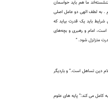
خیر شکست خوردند بیکار ننشسته‌اند ما هم باید حواسمان
م . به لطف الهی دو عامل اصلی
شرایط باید یک قدرت بیاید که
است، امام و رهبری و بچه‌های
درت متزلزل شود. “
م دین تساهل است.” و باردیگر
 کامل می کند:” پایه های علوم