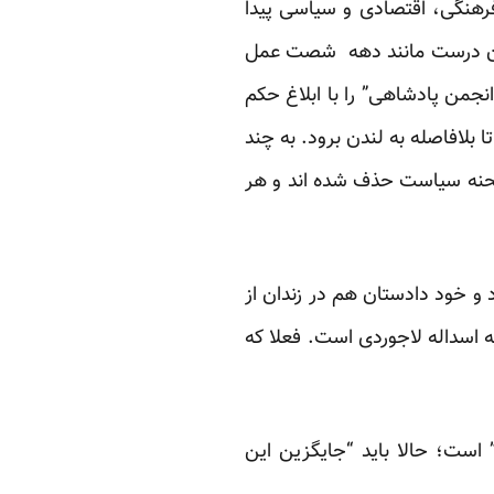
 انقلابی و تدین، مشکل فرهنگی، اقتصادی و سیاسی پیدا
 چیان درست مانند دهه شصت عمل
جمن پادشاهی” را با ابلاغ حکم
 بلافاصله به لندن برود. به چند
 عملا از صحنه سیاست حذف شده اند و هر
 و خود دادستان هم در زندان از
 اسداله لاجوردی است. فعلا که
است؛ حالا باید “جایگزین این