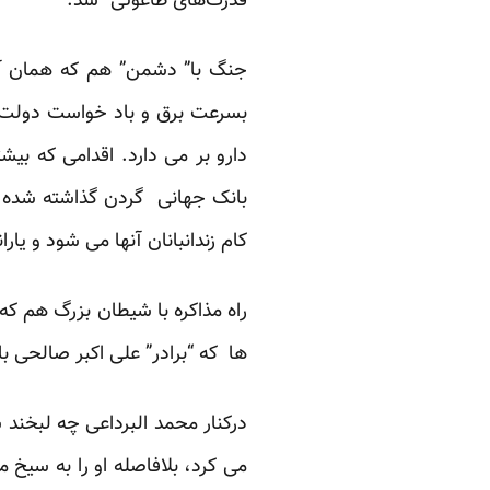
قدرت‌های طاغوتی” شد.
جنگ با” دشمن” هم که همان آ
بسرعت برق و باد خواست دولت را
دارو بر می دارد. اقدامی که ب
بانک جهانی گردن گذاشته شده 
کام زندانبانان آنها می شود و یار
راه مذاکره با شیطان بزرگ هم ک
ها که “برادر” علی اکبر صالحی با
درکنار محمد البرداعی چه لبخند ش
می کرد، بلافاصله او را به سیخ 