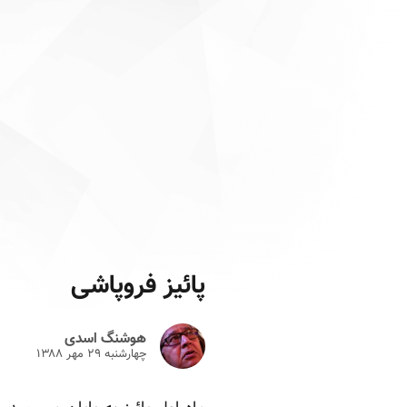
پائیز فروپاشی
هوشنگ اسدی
چهارشنبه ۲۹ مهر ۱۳۸۸