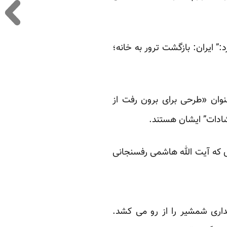
:” ایران: بازگشت ترور به خانه؛
وان «طرحی برای برون رفت از
شادات” ایشان هستند.
ی که آیت ‌الله هاشمی رفسنجانی
اری شمشیر را از رو می کشد.