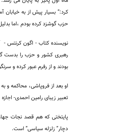
ماه اول پائیز به پایان می رسد
کرد:” بسیار پیش از به خیابان 
حزب گوشزد کرده بودم ،اما بدلیل
نویسنده کتاب - اگون کرنتس - 
رهبری کشور و حزب را بدست گر
بودند و از رفرم عبور کرده و سرن
او بعد از فروپاشی، محاکمه و به
تعبیر زیبای رامین احمدی- اجازه 
پایتختی که هم قصد نجات جهان 
دچار” زلزله سیاسی” است.