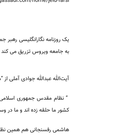
assadi.com/home/jeld-farsi/
یک روزنامه نگارانگلیسی رهبر جم
به جامعه ویروس تزریق می کند و
آیت‌الله عبدالله جوادی آملی از 
” نظام مقدس جمهوری اسلامی” 
کشور ما حلقه زده اند و ما در وس
هاشمی رفسنجانی هم همین نظر را