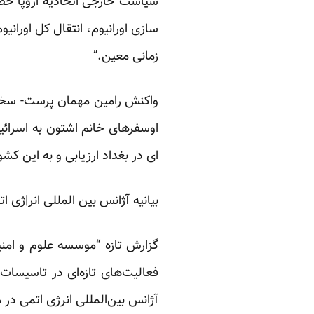
سیاست خارجی اتحادیه اروپا حضو
سازی اورانیوم، انتقال کل اوران
زمانی معین.”
واکنش رامین مهمان پرست- سخنگ
اوسفرهای خانم اشتون به اسرائیل
ای در بغداد ارزیابی و به این ک
بیانیه آژانس بین المللی انر|ژی
گزارش تازه “موسسه علوم و امنی
فعالیت‌های تازه‌ای در تاسیسات
آژانس بین‌المللی انرژی اتمی در 