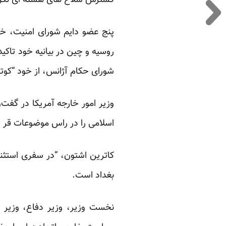
گسترش سلاح های هسته ای نگر
پنج عضو دایم شورای امنیت، خواس
روسیه و چین در بیانیه خود تاکید
شورای حکام آژانس، از خود “کوت
وزیر امور خارجه آمریکا در گفت‌
اسلامی را در راس موضوعات قر ا
کا‌ترین اشتون، “در سفری استثن
بغداد است.
نخست وزیر، وزیر دفاع، وزیر خ