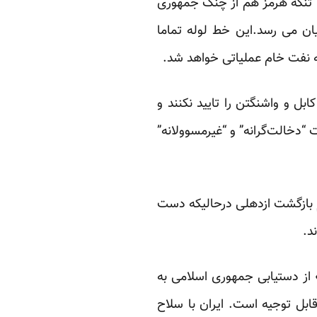
 انتقال نفت از خط لوله ۳۶۰ کیلومتری، “سلاح” تنگه هرمز هم از چنگ جمهوری
یان می رسد.این خط لوله تماما
بل و واشنگتن را تایید نکنند و
“دخالت‌گرانه” و “غیرمسوولانه”
ام بازگشت ازدهلی درحالیکه دست
د.
» از دستیابی جمهوری اسلامی به
بل توجیه است. ایران با سلاح