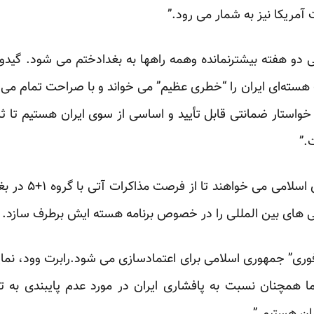
مریکا نیز به شمار می رود.”
 دو هفته بیشترنمانده وهمه راهها به بغدادختم می شود. گیدو 
ته‌ای ایران را “خطری عظیم” می خواند و با صراحت تمام می گ
خواستار ضمانتی قابل تأیید و اساسی از سوی ایران هستیم تا 
.”
اتحادیه اروپا و آم
انی های بین المللی را در خصوص برنامه هسته ایش برطرف سازد.
ری” جمهوری اسلامی برای اعتمادسازی می شود.رابرت وود، نماین
ا همچنان نسبت به پافشاری ایران در مورد عدم پایبندی به ت