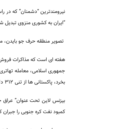
نیرومندترین “دشمنان” که در راس
“ایران به کشوری منزوی تبدیل ش
تصویر منطقه حرف جو بایدن، معا
هفته ای است که مذاکرات فروش ت
بخرد، پاکستانی ها از تنی ۳۱۲ دلار پائین نمی آیند.
بیزنس لاین تحت عنوان” عراق جا
کمبود نفت کره جنوبی را جبران کن