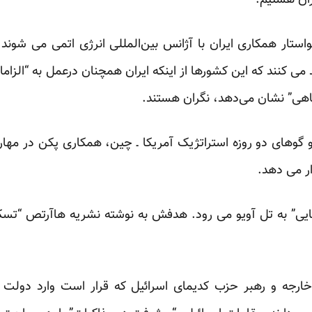
ان هستیم.”
تار همکاری ایران با آژانس بین‌المللی انرژی اتمی می شوند.ای
 می کنند که این کشورها از اینکه ایران همچنان درعمل به “الزا
اهی” نشان می‌دهد، نگران هستند.
و گو‌های دو روزه استراتژیک آمریکا ـ چین، همکاری پکن در مه
ر می دهد.
ایی” به تل آویو می رود. هدفش به نوشته نشریه هاآرتص “تسکی
ارجه و رهبر حزب کدیمای اسرائیل که قرار است وارد دولت ائ