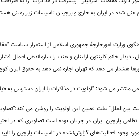
ر دارند. مقامات اسرائیلی “پیشرفت در مذاکرات” را به صراحت 
یوم غنی شده در ایران به خارج و برچیدن تاسیسات زیر زمینی ه
وی وزارت امورخارجۀ جمهوری اسلامی از استمرار سیاست “مقاو
، دیدار خانم کلینتون ازلبنان و هند، را سازماندهی اعمال فشار
شورها هشدار می دهد که تهران اجازه نمی دهد به حقوق ایران ک
 اتمی منتشر می شود: “اولویت در مذاکرات با ایران دسترسی به «
ت بین‌الملل” علت تعیین این اولویت را روشن می کند:“تصاویر
 نظامی پارچین ایران در جریان بوده است.تصاویری که در اخت
مورد وجود فعالیت‌های گزارش‌نشده در تاسیسات پارچین را تایید 