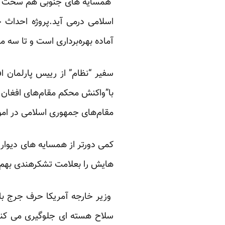
اسلامی درمی آید.پروژه احداث خ
آماده بهره‌برداری است و تا سه ماه آینده با ظرفیت
سفیر “نظام” از رییس پارلمان اف
با”واکنش محکم مقام‌های افغان “
مقام‌های جمهوری اسلامی در امو
کمی دورتر از همسایه های دیوار 
هایش را بعلامت تشکرهندی بهم چ
وزیر خارجه آمریکا حرف جرج باید
سلاح هسته ای جلوگیری می کند.