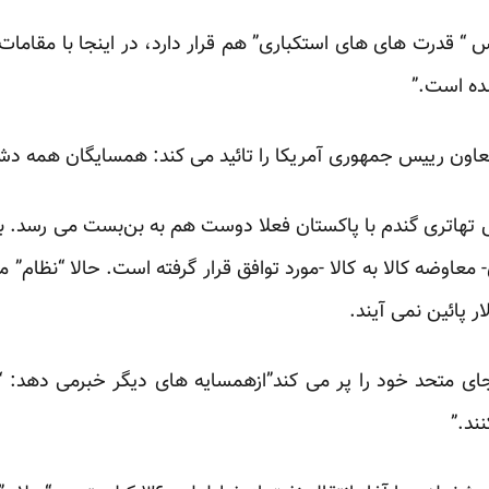
 “ قدرت های های استکباری” هم قرار دارد، در اینجا با مقاما
ده است.”
ون رییس جمهوری آمریکا را تائید می کند:
همسایگان همه دشم
هاتری گندم با پاکستان فعلا دوست هم به بن‌بست می رسد. بخا
ی متحد خود را پر می کند”ازهمسایه های دیگر خبرمی دهد: “ع
ند.”