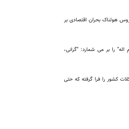
وس هولناک بحران اقتصادی بر
ه” را بر می شمارد: “گرانی،
ات کشور را فرا گرفته که حتی