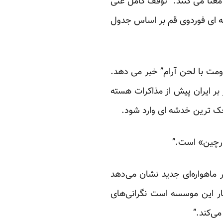
معنا می کنند: “توقف کامل غنی
سته ای فوردوی قم بر اساس جدول
مت با لحن آرام” خبر می دهد.
 بر ایران پیش از مذاکرات هسته
وچک ترین خدشه ای وارد شود.
پارچین» است.”
 ماهواره‌ای جدید نشان می‌دهد
یار این موسسه است نگرانی‌های
می‌کند.”