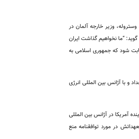
وستروله، وزیر خارجه آلمان در
وید: “ما نخواهیم گذاشت ایران
ثابت شود که جمهوری اسلامی به
ریکا از جمهوری اسلامی می خواهند تا از فرصت مذاکرات آتی با گروه ۱+۵ در بغداد و با آژانس بین المللی انرژی
ده آمریکا در آژانس بین المللی
عهداتش در مورد توافقنامه منع