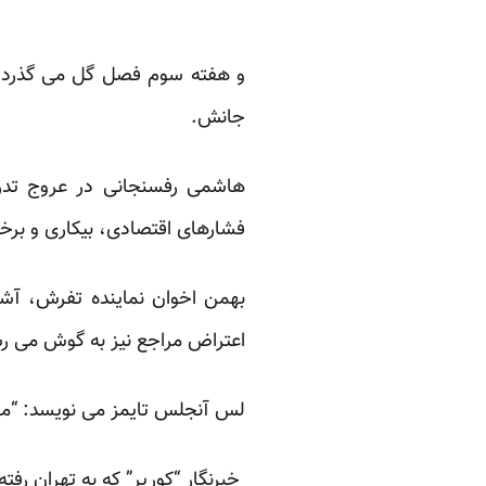
و هفته سوم فصل گل می گذرد. 
جانش.
هاشمی رفسنجانی در عروج تدری
فشارهای اقتصادی، بیکاری و بر
بهمن اخوان نماینده تفرش، آشت
اعتراض مراجع نیز به گوش می رس
لس آنجلس تایمز می نویسد: “مردم
خبرنگار “کوریر” که به تهران رفت