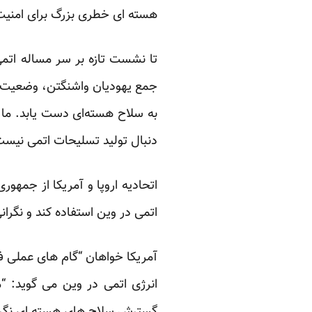
هسته ای خطری بزرگ برای امنیت آ
تا نشست تازه بر سر مساله اتمی
جمع یهودیان واشنگتن، وضعیت هس
به سلاح هسته‌ای دست یابد. ما 
دنبال تولید تسلیحات اتمی نیست
اتمی در وین استفاده کند و نگر
آمریکا خواهان “گام های عملی فو
انرژی اتمی در وین می گوید: “م