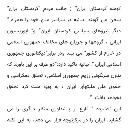
کومله‏ کردستان ایران” از جانب مردم “کردستان ایران”
سخن می گویند. بیانیه در سراسر متن خود را همراه “
دیگر نیروهای سیاسی کردستان ایران” و” اپوزیسیون
ایرانی ، گروهها و جریان های مخالف جمهوری اسلامی
در خارج از کشور” می بیند ودر برابر”دیکتاتوری جمهوری
اسلامی ایران “. بیانیه تاکید دارد:“دو طرف بر این باورند که
بدون سرنگونی رژیم جمهوری اسلامی، تحقق دمکراسی و
حقوق ملی ملیت‏های ایران ، به ویژه ملت کرد تحقق
نخواهد یافت. “
این “فشرده ” فارغ از پیشداوری منظر دیگری را می
گشاید. ایران را در مرکزتوجه قرار می دهد، به این نکته