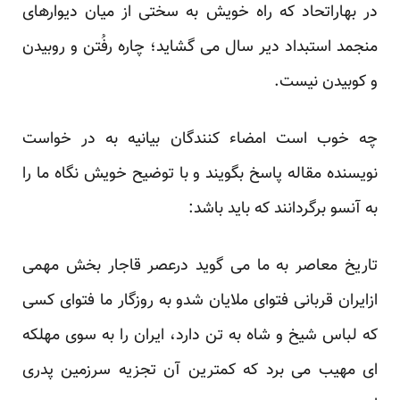
در بهاراتحاد که راه خویش به سختی از میان دیوارهای
منجمد استبداد دیر سال می گشاید؛ چاره رفُتن و روبیدن
و کوبیدن نیست.
چه خوب است امضاء کنندگان بیانیه به در خواست
نویسنده
مقاله
پاسخ بگویند و با توضیح خویش نگاه ما را
به آنسو برگردانند که باید باشد:
تاریخ معاصر به ما می گوید درعصر قاجار بخش مهمی
ازایران قربانی فتوای ملایان شدو به روزگار ما فتوای کسی
که لباس شیخ و شاه به تن دارد، ایران را به سوی مهلکه
ای مهیب می برد که کمترین آن تجزیه سرزمین پدری