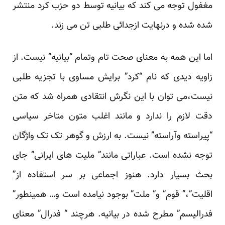
مغفول توجه می کند که بیانیه توسط دو حزب کرد منتشر
شده شده و درنهایت ازجدائی طلبی تن می زند.
اما این همه به معنای صحت تام وتمام “بیانیه” نیست. از
زاویه دیدی که نام “کرد” برایش مساوی با تجزیه طلبی
نیست،می توان با این نگرش انتقادی همراه شد که متن
دقت لازم را ندارد و مانند اغلب متون متاخر سیاسی
“پیراسته وآراسته” نیست. به ارزش و گوهر تک تک واژگان
توجه نشده است. عباراتی مانند” ملیت های ایرانی” جای
بحث بسیار دارد. هنوز اجماعی بر سر استفاده از”
اقلیت”،” قوم” و” ملت” بوجود نیامده است و… همینطور”
فدرالیسم” مطرح شده در بیانیه. هرچند “ فدرال” معنای